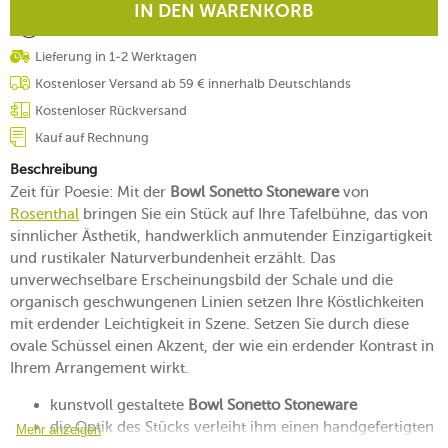
IN DEN WARENKORB
Lieferung in 1-2 Werktagen
Kostenloser Versand ab 59 € innerhalb Deutschlands
Kostenloser Rückversand
Kauf auf Rechnung
Beschreibung
Zeit für Poesie: Mit der
Bowl Sonetto Stoneware
von
Rosenthal
bringen Sie ein Stück auf Ihre Tafelbühne, das von
sinnlicher Ästhetik, handwerklich anmutender Einzigartigkeit
und rustikaler Naturverbundenheit erzählt. Das
unverwechselbare Erscheinungsbild der Schale und die
organisch geschwungenen Linien setzen Ihre Köstlichkeiten
mit erdender Leichtigkeit in Szene. Setzen Sie durch diese
ovale Schüssel einen Akzent, der wie ein erdender Kontrast in
Ihrem Arrangement wirkt.
kunstvoll gestaltete
Bowl Sonetto Stoneware
die Optik des Stücks verleiht ihm einen handgefertigten
Mehr anzeigen