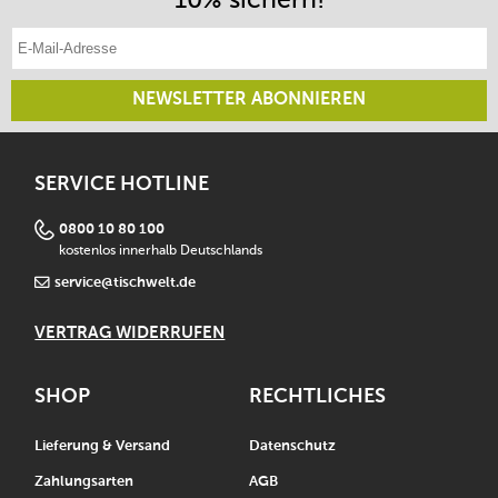
E-Mail-Adresse eintragen
NEWSLETTER ABONNIEREN
SERVICE HOTLINE
0800 10 80 100
kostenlos innerhalb Deutschlands
service@tischwelt.de
VERTRAG WIDERRUFEN
SHOP
RECHTLICHES
Lieferung & Versand
Datenschutz
Zahlungsarten
AGB