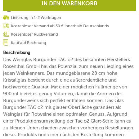
IN DEN WARENKORB
Lieferung in 1-2 Werktagen
Kostenloser Versand ab 59 € innerhalb Deutschlands
Kostenloser Rückversand
Kauf auf Rechnung
Beschreibung
Das Weinglas Burgunder TAC o2 des bekannten Herstellers
Rosenthal GmbH hat das Potenzial zum neuen Liebling eines
jeden Weinkenners. Das mundgeblasene 28 cm hohe
Kristallglas besticht durch eine außerordentliche und
hochwertige Qualität. Mit einer möglichen Füllmenge von
900 ml bietet es genug Volumen, damit die Aromen des
Burgunderweins sich perfekt entfalten können. Das Glas
Burgunder TAC o2 mit glatter Oberfläche garantiert als
Weinglas für Rotweine einen optimalen Genuss. Aufgrund
einer Produktionsumstellung der Tac o2 Glatt-Serie kann es
zu kleinen Unterschieden zwischen vorherigen Bestellungen
dieses Produkts und einer nächsten Bestellung kommen.