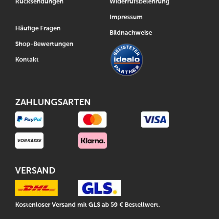
Rücksendungen
Widerrufsbelehrung
Impressum
Häufige Fragen
Bildnachweise
Shop-Bewertungen
Kontakt
ZAHLUNGSARTEN
VERSAND
Kostenloser Versand mit GLS ab 59 € Bestellwert.