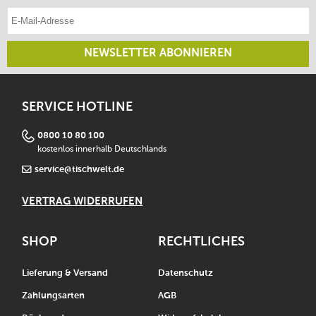
E-Mail-Adresse eintragen
NEWSLETTER ABONNIEREN
SERVICE HOTLINE
0800 10 80 100
kostenlos innerhalb Deutschlands
service@tischwelt.de
VERTRAG WIDERRUFEN
SHOP
RECHTLICHES
Lieferung & Versand
Datenschutz
Zahlungsarten
AGB