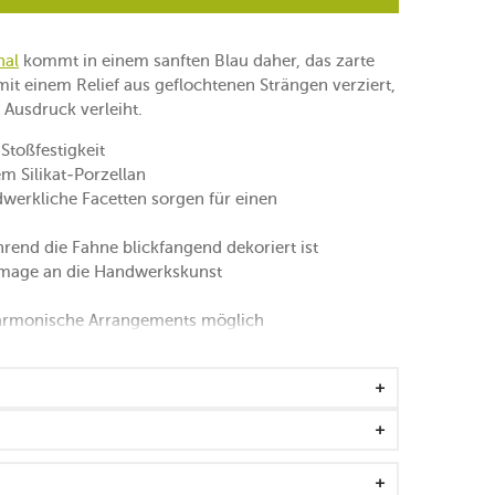
hal
kommt in einem sanften Blau daher, das zarte
 mit einem Relief aus geflochtenen Strängen verziert,
Ausdruck verleiht.
Stoßfestigkeit
m Silikat-Porzellan
werkliche Facetten sorgen für einen
hrend die Fahne blickfangend dekoriert ist
ommage an die Handwerkskunst
harmonische Arrangements möglich
gstauglich