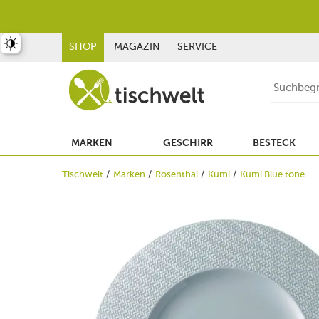
st umschalten
SHOP
MAGAZIN
SERVICE
MARKEN
GESCHIRR
BESTECK
Tischwelt
Marken
Rosenthal
Kumi
Kumi Blue tone