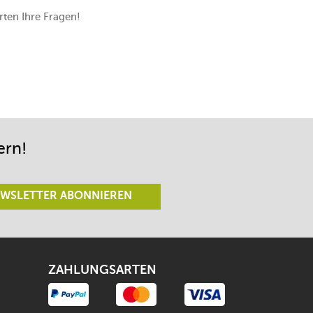
ten Ihre Fragen!
ern!
WSLETTER ABONNIEREN
ZAHLUNGSARTEN