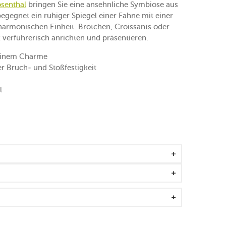
senthal
bringen Sie eine ansehnliche Symbiose aus
begegnet ein ruhiger Spiegel einer Fahne mit einer
 harmonischen Einheit. Brötchen, Croissants oder
 verführerisch anrichten und präsentieren.
ninem Charme
er Bruch- und Stoßfestigkeit
l