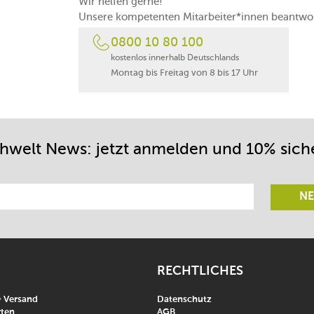
Wir helfen gerne!
Unsere kompetenten Mitarbeiter*innen beantwor
0800 10 80 100
kostenlos innerhalb Deutschlands
Montag bis Freitag von 8 bis 17 Uhr
chwelt News: jetzt anmelden und 10% sich
NE
RECHTLICHES
& Versand
Datenschutz
ten
AGB