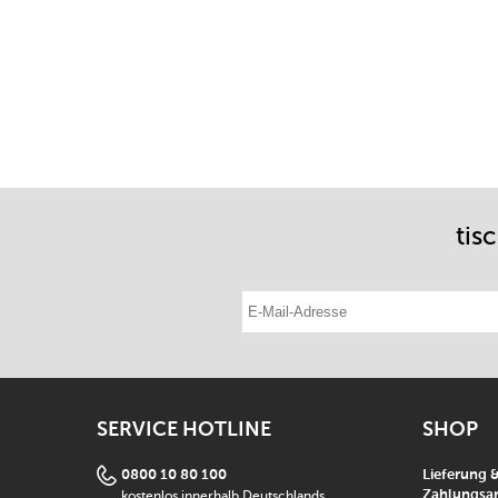
tis
E-Mail-Adresse eintragen
SERVICE HOTLINE
SHOP
0800 10 80 100
Lieferung 
kostenlos innerhalb Deutschlands
Zahlungsar