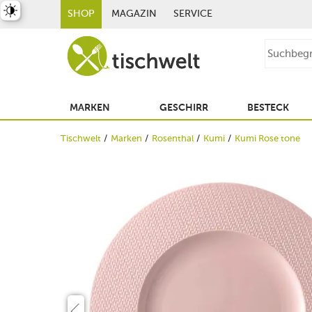
st umschalten
SHOP
MAGAZIN
SERVICE
MARKEN
GESCHIRR
BESTECK
Tischwelt
Marken
Rosenthal
Kumi
Kumi Rose tone