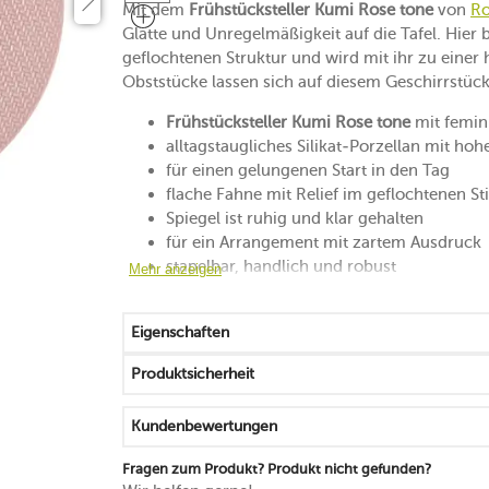
Mit dem
Frühstücksteller Kumi Rose tone
von
Ro
Glätte und Unregelmäßigkeit auf die Tafel. Hier 
geflochtenen Struktur und wird mit ihr zu einer
Obststücke lassen sich auf diesem Geschirrstück
Frühstücksteller Kumi Rose tone
mit femi
alltagstaugliches Silikat-Porzellan mit hoh
für einen gelungenen Start in den Tag
flache Fahne mit Relief im geflochtenen Sti
Spiegel ist ruhig und klar gehalten
für ein Arrangement mit zartem Ausdruck
stapelbar, handlich und robust
Mehr anzeigen
mikrowellengeeignet
spülmaschinenfest
Eigenschaften
Produktsicherheit
Kundenbewertungen
Fragen zum Produkt? Produkt nicht gefunden?