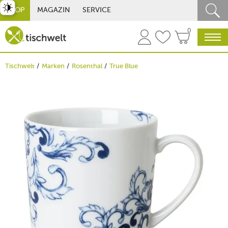
st umschalten
SHOP
MAGAZIN
SERVICE
0
Tischwelt
Marken
Rosenthal
True Blue