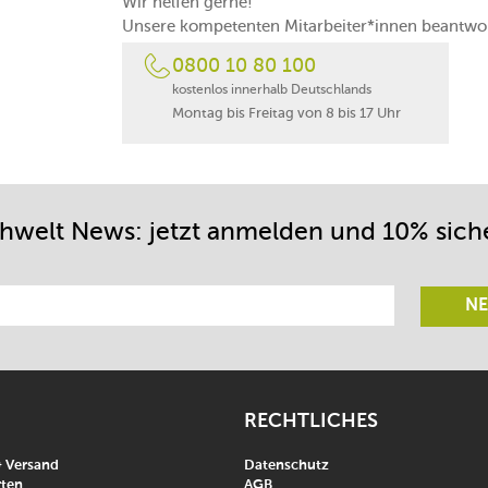
Wir helfen gerne!
Unsere kompetenten Mitarbeiter*innen beantwor
0800 10 80 100
kostenlos innerhalb Deutschlands
Montag bis Freitag von 8 bis 17 Uhr
chwelt News: jetzt anmelden und 10% sich
NE
RECHTLICHES
& Versand
Datenschutz
ten
AGB