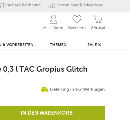
Kauf auf Rechnung
Kostenloser Rückversand
0 Artikel
Mein Konto
Merkzettel
 & VORBEREITEN
THEMEN
SALE %
 0,3 l TAC Gropius Glitch
€
Lieferung in 1-2 Werktagen
IN DEN WARENKORB