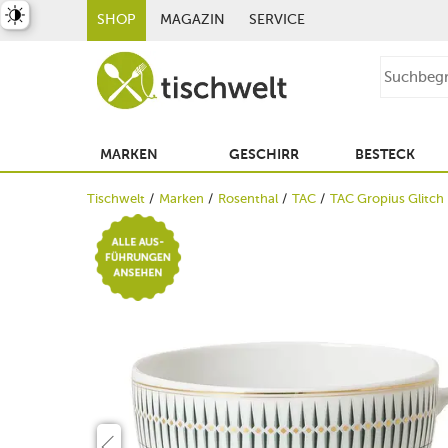
st umschalten
SHOP
MAGAZIN
SERVICE
MARKEN
GESCHIRR
BESTECK
Tischwelt
Marken
Rosenthal
TAC
TAC Gropius Glitch