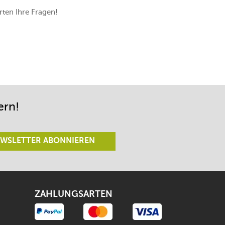
ten Ihre Fragen!
ern!
WSLETTER ABONNIEREN
ZAHLUNGSARTEN