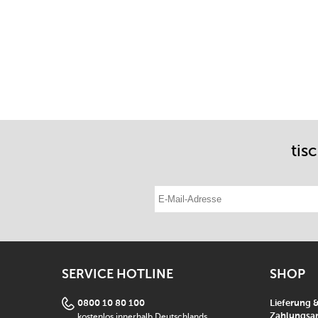
tis
E-Mail-Adresse eintragen
SERVICE HOTLINE
SHOP
0800 10 80 100
Lieferung 
kostenlos innerhalb Deutschlands
Zahlungsar