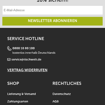
E-Mail-Adresse eintragen
NEWSLETTER ABONNIEREN
SERVICE HOTLINE
0800 10 80 100
kostenlos innerhalb Deutschlands
service@tischwelt.de
VERTRAG WIDERRUFEN
SHOP
RECHTLICHES
Lieferung & Versand
Datenschutz
Zahlungsarten
AGB