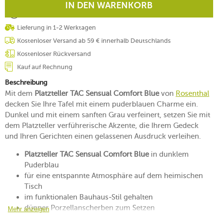
IN DEN WARENKORB
Lieferung in 1-2 Werktagen
Kostenloser Versand ab 59 € innerhalb Deutschlands
Kostenloser Rückversand
Kauf auf Rechnung
Beschreibung
Mit dem
Platzteller TAC Sensual Comfort Blue
von
Rosenthal
decken Sie Ihre Tafel mit einem puderblauen Charme ein.
Dunkel und mit einem sanften Grau verfeinert, setzen Sie mit
dem Platzteller verführerische Akzente, die Ihrem Gedeck
und Ihren Gerichten einen gelassenen Ausdruck verleihen.
Platzteller TAC Sensual Comfort Blue
in dunklem
Puderblau
für eine entspannte Atmosphäre auf dem heimischen
Tisch
im funktionalen Bauhaus-Stil gehalten
dünner Porzellanscherben zum Setzen
Mehr anzeigen