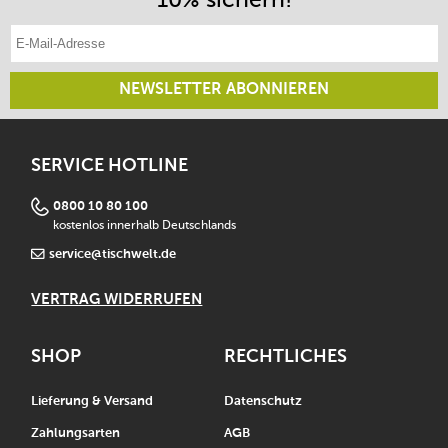
E-Mail-Adresse eintragen
NEWSLETTER ABONNIEREN
SERVICE HOTLINE
0800 10 80 100
kostenlos innerhalb Deutschlands
service@tischwelt.de
VERTRAG WIDERRUFEN
SHOP
RECHTLICHES
Lieferung & Versand
Datenschutz
Zahlungsarten
AGB