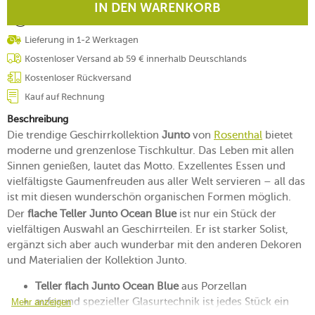
IN DEN WARENKORB
Lieferung in 1-2 Werktagen
Kostenloser Versand ab 59 € innerhalb Deutschlands
Kostenloser Rückversand
Kauf auf Rechnung
Beschreibung
Die trendige Geschirrkollektion
Junto
von
Rosenthal
bietet
moderne und grenzenlose Tischkultur. Das Leben mit allen
Sinnen genießen, lautet das Motto. Exzellentes Essen und
vielfältigste Gaumenfreuden aus aller Welt servieren – all das
ist mit diesen wunderschön organischen Formen möglich.
Der
flache Teller Junto Ocean Blue
ist nur ein Stück der
vielfältigen Auswahl an Geschirrteilen. Er ist starker Solist,
ergänzt sich aber auch wunderbar mit den anderen Dekoren
und Materialien der Kollektion Junto.
Teller flach Junto Ocean Blue
aus Porzellan
aufgrund spezieller Glasurtechnik ist jedes Stück ein
Mehr anzeigen