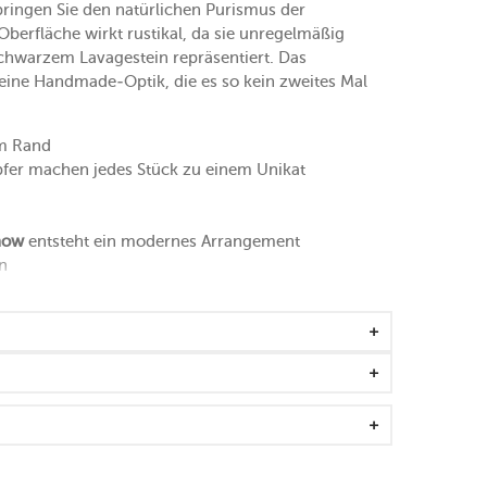
ringen Sie den natürlichen Purismus der
 Oberfläche wirkt rustikal, da sie unregelmäßig
fschwarzem Lavagestein repräsentiert. Das
k eine Handmade-Optik, die es so kein zweites Mal
em Rand
pfer machen jedes Stück zu einem Unikat
now
entsteht ein modernes Arrangement
n