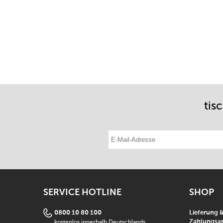
tis
E-Mail-Adresse eintragen
SERVICE HOTLINE
SHOP
0800 10 80 100
Lieferung 
kostenlos innerhalb Deutschlands
Zahlungsar