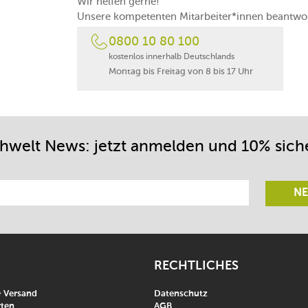
Wir helfen gerne!
Unsere kompetenten Mitarbeiter*innen beantwor
0800 10 80 100
kostenlos innerhalb Deutschlands
Montag bis Freitag von 8 bis 17 Uhr
chwelt News: jetzt anmelden und 10% sich
NE
RECHTLICHES
& Versand
Datenschutz
ten
AGB