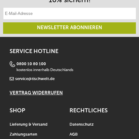
E-Mail-Adresse eintragen
NEWSLETTER ABONNIEREN
SERVICE HOTLINE
0800 10 80 100
kostenlos innerhalb Deutschlands
service@tischwelt.de
VERTRAG WIDERRUFEN
SHOP
RECHTLICHES
Lieferung & Versand
Datenschutz
Zahlungsarten
AGB