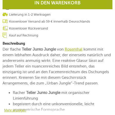
IN DEN WARENKORB
Lieferung in 1-2 Werktagen
Kostenloser Versand ab 59 € innerhalb Deutschlands
Kostenloser Rückversand
Kauf auf Rechnung
Beschreibung
Der flache
Teller Junto Jungle
von
Rosenthal
kommt mit
einem lebhaften Ausdruck daher, der einerseits natürlich und
andererseits anmutig wirkt. Eine reaktive Glasur lässt auf
jedem Teller ein nuancenreiches Bild entstehen, das
einzigartig ist und an den Facettenreichtum des Dschungels
erinnert. Kreieren Sie mit diesem Geschirrstück
Arrangements, die zum „Urban Jungle“-Trend passen.
flacher
Teller Junto Jungle
mit organischer
Linienführung
begeistert durch eine unkonventionelle, leicht
asymmetrische Formsprache
Mehr anzeigen