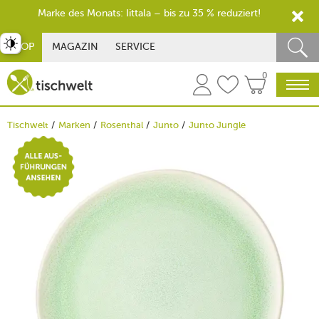
Marke des Monats: Iittala – bis zu 35 % reduziert!
st umschalten
SHOP
MAGAZIN
SERVICE
0
Tischwelt
Marken
Rosenthal
Junto
Junto Jungle