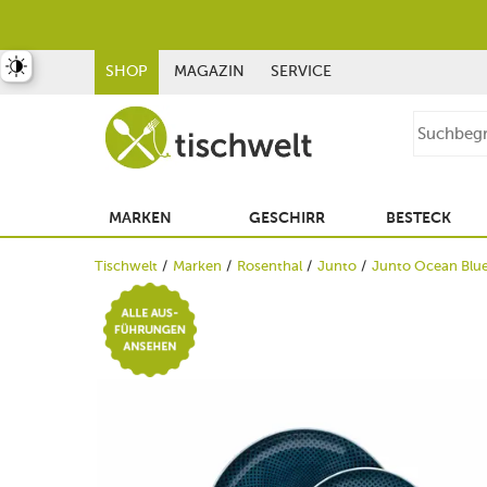
st umschalten
SHOP
MAGAZIN
SERVICE
MARKEN
GESCHIRR
BESTECK
Tischwelt
Marken
Rosenthal
Junto
Junto Ocean Blu