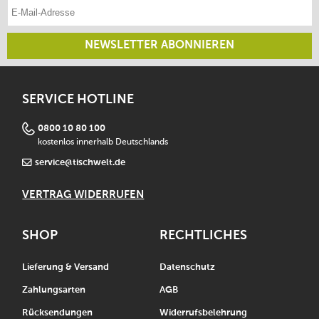
E-Mail-Adresse eintragen
NEWSLETTER ABONNIEREN
SERVICE HOTLINE
0800 10 80 100
kostenlos innerhalb Deutschlands
service@tischwelt.de
VERTRAG WIDERRUFEN
SHOP
RECHTLICHES
Lieferung & Versand
Datenschutz
Zahlungsarten
AGB
Rücksendungen
Widerrufsbelehrung