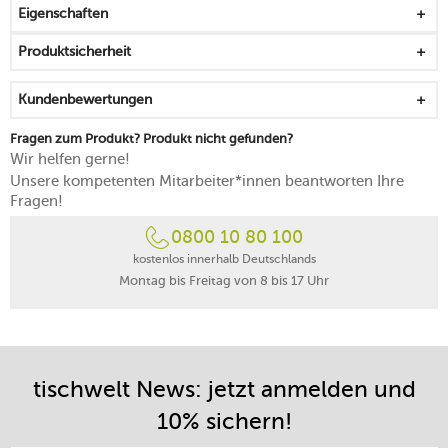
Eigenschaften
Schnabel ermöglicht ein tropffreies Ausgießen
mikrowellen- und gefrierfachgeeignet
Produktsicherheit
spülmaschinenfest
Kundenbewertungen
Fragen zum Produkt? Produkt nicht gefunden?
Wir helfen gerne!
Unsere kompetenten Mitarbeiter*innen beantworten Ihre
Fragen!
0800 10 80 100
kostenlos innerhalb Deutschlands
Montag bis Freitag von 8 bis 17 Uhr
tischwelt News: jetzt anmelden und
10% sichern!