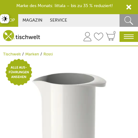
Marke des Monats: Iittala – bis zu 35 % reduziert!
st umschalten
SHOP
MAGAZIN
SERVICE
0
Tischwelt
Marken
Rosti