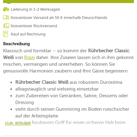
Lieferung in 1-2 Werktagen
Kostenloser Versand ab 59 € innerhalb Deutschlands
Kostenloser Rückversand
Kauf auf Rechnung
Beschreibung
Klassisch und formklar – so kommt der
Rührbecher Classic
Weiß
von
Rosti
daher. Ihre Zutaten lassen sich in ihm gekonnt
mischen, vermengen und unterheben. So können Sie
genussvolle Harmonien zaubern und Ihre Gäste begeistern.
Rührbecher Classic Weiß
aus robustem Durostima
alltagstauglich und vielseitig einsetzbar
zum Zubereiten von Getränken, Sahne, Desserts oder
Dressing
steht durch seinen Gummiring im Boden rutschsicher
auf der Arbeitsplatte
mit gut fassbarem Griff für einen sicheren Halt beim
Mehr anzeigen
Rühren
pflegeleicht und langlebig