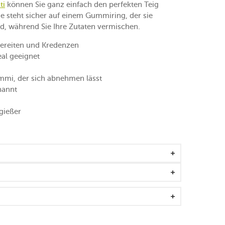
ti
können Sie ganz einfach den perfekten Teig
ie steht sicher auf einem Gummiring, der sie
Hand, während Sie Ihre Zutaten vermischen.
reiten und Kredenzen
eal geeignet
mmi, der sich abnehmen lässt
nannt
gießer