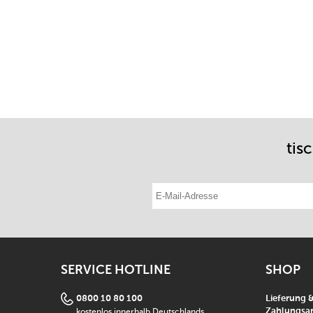
tis
E-Mail-Adresse eintragen
SERVICE HOTLINE
SHOP
0800 10 80 100
Lieferung 
kostenlos innerhalb Deutschlands
Zahlungsar