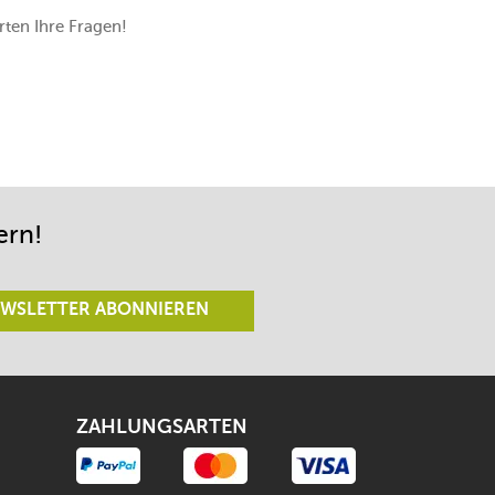
ten Ihre Fragen!
ern!
WSLETTER ABONNIEREN
ZAHLUNGSARTEN