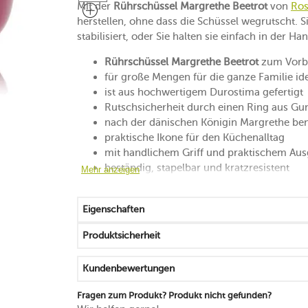
Mit der
Rührschüssel Margrethe Beetrot
von
Ros
herstellen, ohne dass die Schüssel wegrutscht. S
stabilisiert, oder Sie halten sie einfach in der 
Rührschüssel Margrethe Beetrot
zum Vorbe
für große Mengen für die ganze Familie id
ist aus hochwertigem Durostima gefertigt
Rutschsicherheit durch einen Ring aus Gu
nach der dänischen Königin Margrethe be
praktische Ikone für den Küchenalltag
mit handlichem Griff und praktischem Aus
beständig, stapelbar und kratzresistent
Mehr anzeigen
mikrowellen- und gefrierfachgeeignet
spülmaschinenfest
Eigenschaften
Produktsicherheit
Kundenbewertungen
Fragen zum Produkt? Produkt nicht gefunden?