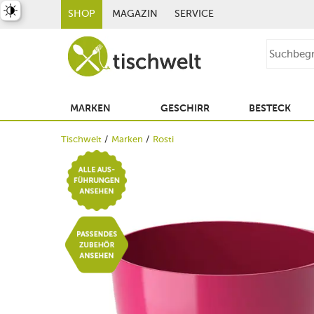
st umschalten
SHOP
MAGAZIN
SERVICE
MARKEN
GESCHIRR
BESTECK
Tischwelt
Marken
Rosti