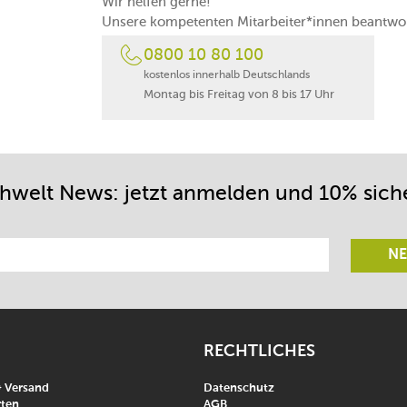
Wir helfen gerne!
Unsere kompetenten Mitarbeiter*innen beantwor
0800 10 80 100
kostenlos innerhalb Deutschlands
Montag bis Freitag von 8 bis 17 Uhr
chwelt News: jetzt anmelden und 10% sich
NE
RECHTLICHES
& Versand
Datenschutz
ten
AGB