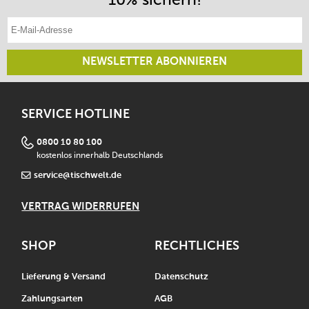
E-Mail-Adresse eintragen
NEWSLETTER ABONNIEREN
SERVICE HOTLINE
0800 10 80 100
kostenlos innerhalb Deutschlands
service@tischwelt.de
VERTRAG WIDERRUFEN
SHOP
RECHTLICHES
Lieferung & Versand
Datenschutz
Zahlungsarten
AGB