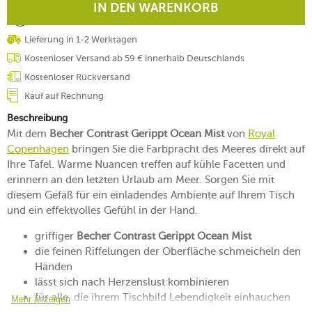
IN DEN WARENKORB
Lieferung in 1-2 Werktagen
Kostenloser Versand ab 59 € innerhalb Deutschlands
Kostenloser Rückversand
Kauf auf Rechnung
Beschreibung
Mit dem
Becher Contrast Gerippt Ocean Mist
von
Royal
Copenhagen
bringen Sie die Farbpracht des Meeres direkt auf
Ihre Tafel. Warme Nuancen treffen auf kühle Facetten und
erinnern an den letzten Urlaub am Meer. Sorgen Sie mit
diesem Gefäß für ein einladendes Ambiente auf Ihrem Tisch
und ein effektvolles Gefühl in der Hand.
griffiger
Becher Contrast Gerippt Ocean Mist
die feinen Riffelungen der Oberfläche schmeicheln den
Händen
lässt sich nach Herzenslust kombinieren
für alle, die ihrem Tischbild Lebendigkeit einhauchen
Mehr anzeigen