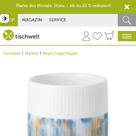
Marke des Monats: Iittala – bis zu 35 % reduziert!
st umschalten
SHOP
MAGAZIN
SERVICE
0
Tischwelt
Marken
Royal Copenhagen