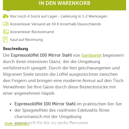
IN DEN WARENKORB
Nur noch 4 Stück auf Lager - Lieferung in 1-2 Werktagen
Kostenloser Versand ab 59 € innerhalb Deutschlands
Kostenloser Rückversand
Kauf auf Rechnung
Beschreibung
Die
Espressolöffel 100 Mirror Stahl
von
Sambonet
begeistern
durch ihren intensiven Glanz, der die Umgebung
verführerisch spiegelt. Durch die fein geschwungenen und
filigranen Stiele tanzen die Löffel ausgezeichnet zwischen
den Fingern und bringen eine moderne Anmut auf den Tisch.
Verwöhnen Sie Ihre Gäste durch diese Besteckstücke mit
einer angenehmen Haptik.
Espressolöffel 100 Mirror Stahl
im praktischen 6er-Set
der Spiegeleffekt des rostfreien Edelstahls flirtet
charismatisch mit der Umgebung
eignet sich für bis zu sechs Personen
Mehr anzeigen