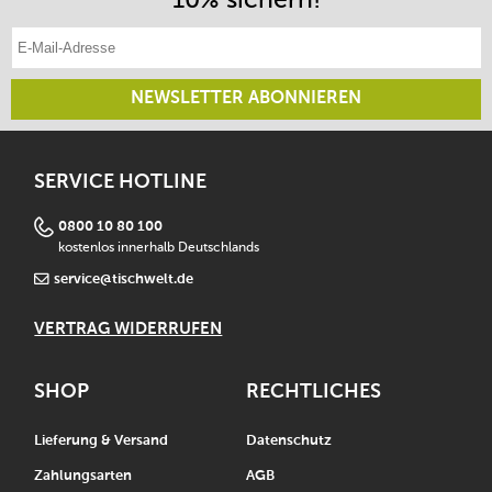
E-Mail-Adresse eintragen
NEWSLETTER ABONNIEREN
SERVICE HOTLINE
0800 10 80 100
kostenlos innerhalb Deutschlands
service@tischwelt.de
VERTRAG WIDERRUFEN
SHOP
RECHTLICHES
Lieferung & Versand
Datenschutz
Zahlungsarten
AGB