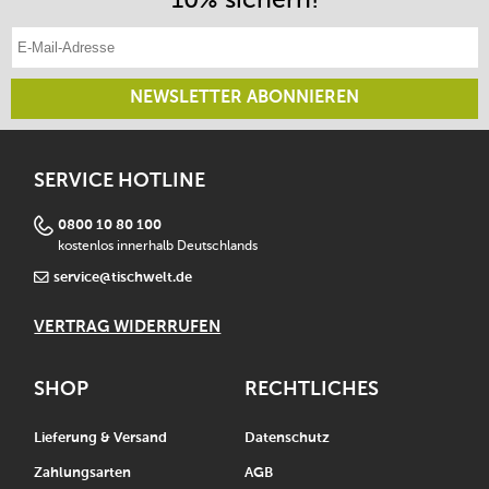
E-Mail-Adresse eintragen
NEWSLETTER ABONNIEREN
SERVICE HOTLINE
0800 10 80 100
kostenlos innerhalb Deutschlands
service@tischwelt.de
VERTRAG WIDERRUFEN
SHOP
RECHTLICHES
Lieferung & Versand
Datenschutz
Zahlungsarten
AGB