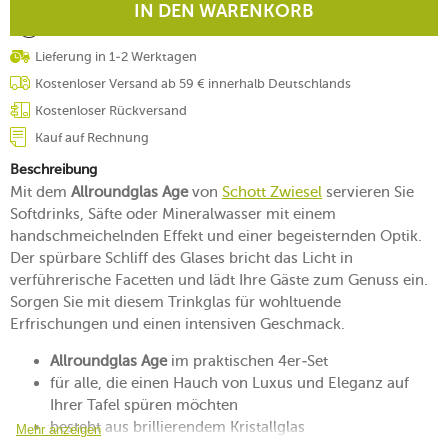
IN DEN WARENKORB
Lieferung in 1-2 Werktagen
Kostenloser Versand ab 59 € innerhalb Deutschlands
Kostenloser Rückversand
Kauf auf Rechnung
Beschreibung
Mit dem
Allroundglas Age
von
Schott Zwiesel
servieren Sie
Softdrinks, Säfte oder Mineralwasser mit einem
handschmeichelnden Effekt und einer begeisternden Optik.
Der spürbare Schliff des Glases bricht das Licht in
verführerische Facetten und lädt Ihre Gäste zum Genuss ein.
Sorgen Sie mit diesem Trinkglas für wohltuende
Erfrischungen und einen intensiven Geschmack.
Allroundglas Age
im praktischen 4er-Set
für alle, die einen Hauch von Luxus und Eleganz auf
Ihrer Tafel spüren möchten
besteht aus brillierendem Kristallglas
Mehr anzeigen