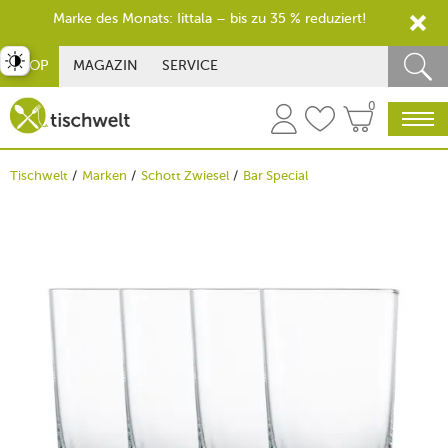
Marke des Monats: Iittala – bis zu 35 % reduziert!
st umschalten
SHOP
MAGAZIN
SERVICE
0
Tischwelt
Marken
Schott Zwiesel
Bar Special