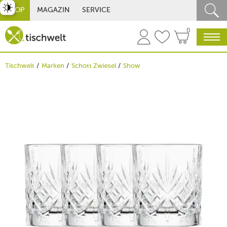
st umschalten
SHOP
MAGAZIN
SERVICE
0
Tischwelt
Marken
Schott Zwiesel
Show