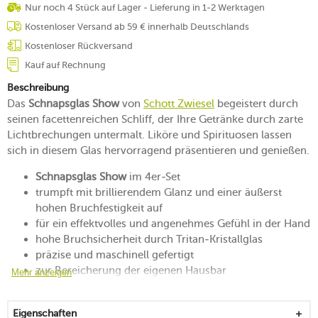
Nur noch 4 Stück auf Lager - Lieferung in 1-2 Werktagen
Kostenloser Versand ab 59 € innerhalb Deutschlands
Kostenloser Rückversand
Kauf auf Rechnung
Beschreibung
Das
Schnapsglas Show
von
Schott Zwiesel
begeistert durch
seinen facettenreichen Schliff, der Ihre Getränke durch zarte
Lichtbrechungen untermalt. Liköre und Spirituosen lassen
sich in diesem Glas hervorragend präsentieren und genießen.
Schnapsglas Show
im 4er-Set
trumpft mit brillierendem Glanz und einer äußerst
hohen Bruchfestigkeit auf
für ein effektvolles und angenehmes Gefühl in der Hand
hohe Bruchsicherheit durch Tritan-Kristallglas
präzise und maschinell gefertigt
zur Bereicherung der eigenen Hausbar
Mehr anzeigen
spülmaschinenfest
Eigenschaften