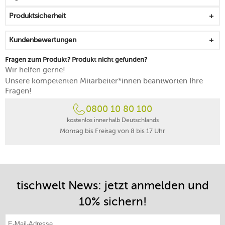
Produktsicherheit
Kundenbewertungen
Fragen zum Produkt? Produkt nicht gefunden?
Wir helfen gerne!
Unsere kompetenten Mitarbeiter*innen beantworten Ihre
Fragen!
0800 10 80 100
kostenlos innerhalb Deutschlands
Montag bis Freitag von 8 bis 17 Uhr
tischwelt News: jetzt anmelden und
10% sichern!
E-Mail-Adresse eintragen