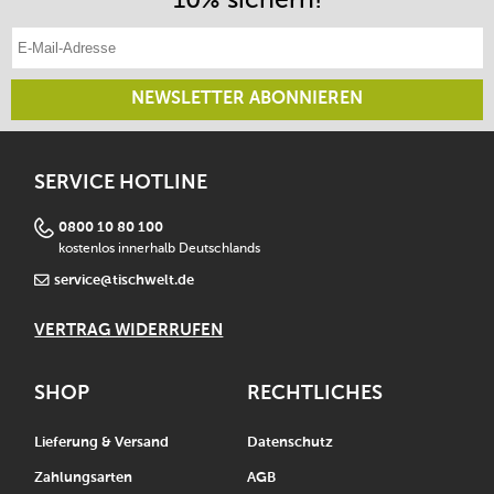
E-Mail-Adresse eintragen
NEWSLETTER ABONNIEREN
SERVICE HOTLINE
0800 10 80 100
kostenlos innerhalb Deutschlands
service@tischwelt.de
VERTRAG WIDERRUFEN
SHOP
RECHTLICHES
Lieferung & Versand
Datenschutz
Zahlungsarten
AGB