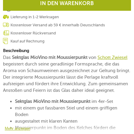
IN DEN WARENKORB
Lieferung in 1-2 Werktagen
Kostenloser Versand ab 59 € innerhalb Deutschlands
Kostenloser Rückversand
Kauf auf Rechnung
Beschreibung
Das
Sektglas MioVino mit Moussierpunkt
von
Schott Zwiesel
begeistert durch seine geradlinige Formsprache, die das
Aroma von Schaumweinen ausgezeichnet zur Geltung bringt.
Der integrierte Moussierpunkt lässt die Perlage kraftvoll
aufsteigen und fördert ihre Entwicklung. Zum gemeinsamen
Anstoßen und Feiern ist das Glas daher ideal geeignet.
Sektglas MioVino mit Moussierpunkt
im 4er-Set
mit einem gut fassbaren Stiel und einem griffigen
Boden
ausgestaltet mit klaren Kanten
Moussierpunkt im Boden des Kelches fördert die
Mehr anzeigen