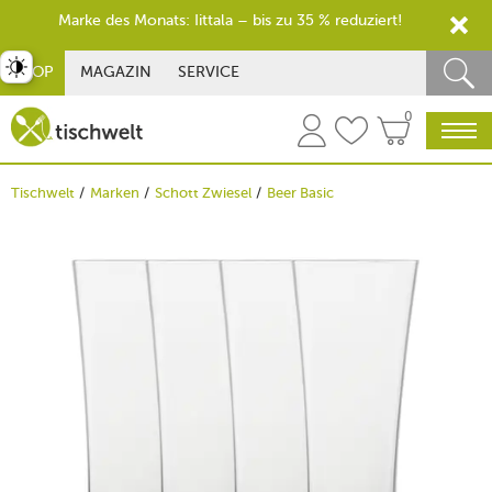
Marke des Monats: Iittala – bis zu 35 % reduziert!
st umschalten
SHOP
MAGAZIN
SERVICE
0
Tischwelt
Marken
Schott Zwiesel
Beer Basic