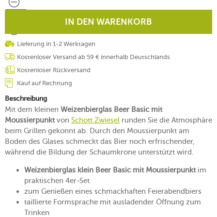
IN DEN WARENKORB
Lieferung in 1-2 Werktagen
Kostenloser Versand ab 59 € innerhalb Deutschlands
Kostenloser Rückversand
Kauf auf Rechnung
Beschreibung
Mit dem kleinen
Weizenbierglas Beer Basic mit
Moussierpunkt
von
Schott Zwiesel
runden Sie die Atmosphäre
beim Grillen gekonnt ab. Durch den Moussierpunkt am
Boden des Glases schmeckt das Bier noch erfrischender,
während die Bildung der Schaumkrone unterstützt wird.
Weizenbierglas klein Beer Basic mit Moussierpunkt
im
praktischen 4er-Set
zum Genießen eines schmackhaften Feierabendbiers
taillierte Formsprache mit ausladender Öffnung zum
Trinken