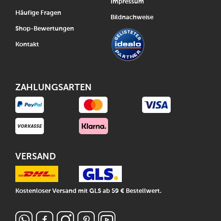
Impressum
Häufige Fragen
Bildnachweise
Shop-Bewertungen
Kontakt
ZAHLUNGSARTEN
VERSAND
Kostenloser Versand mit GLS ab 59 € Bestellwert.