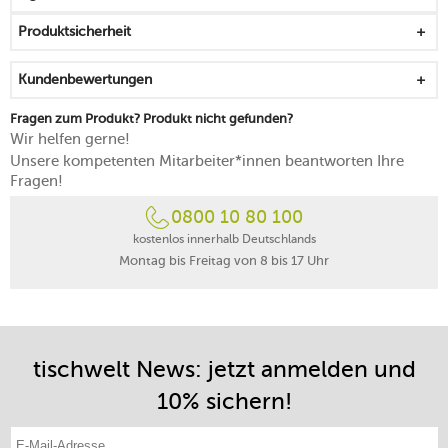
spülmaschinengeeignet
Produktsicherheit
Kundenbewertungen
Fragen zum Produkt? Produkt nicht gefunden?
Wir helfen gerne!
Unsere kompetenten Mitarbeiter*innen beantworten Ihre
Fragen!
0800 10 80 100
kostenlos innerhalb Deutschlands
Montag bis Freitag von 8 bis 17 Uhr
tischwelt News: jetzt anmelden und
10% sichern!
E-Mail-Adresse eintragen