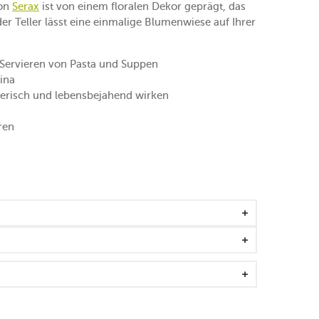
on
Serax
ist von einem floralen Dekor geprägt, das
eder Teller lässt eine einmalige Blumenwiese auf Ihrer
ervieren von Pasta und Suppen
ina
lerisch und lebensbejahend wirken
eren