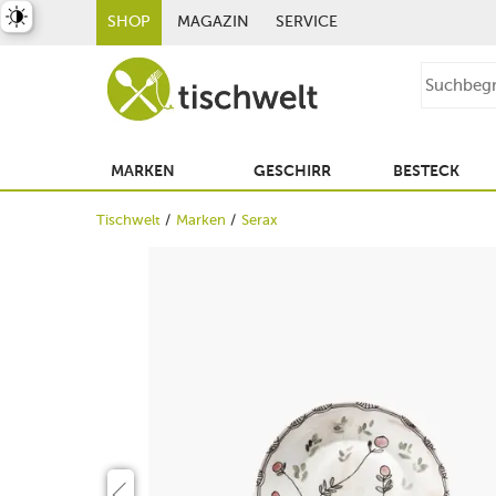
st umschalten
SHOP
MAGAZIN
SERVICE
MARKEN
GESCHIRR
BESTECK
Tischwelt
Marken
Serax