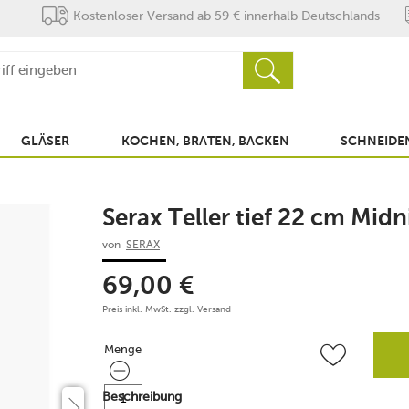
Kostenloser Versand ab 59 € innerhalb Deutschlands
GLÄSER
KOCHEN, BRATEN, BACKEN
SCHNEIDEN
Serax Teller tief 22 cm Midn
von
SERAX
69,00
€
Preis inkl. MwSt. zzgl.
Versand
Menge
Menge
Beschreibung