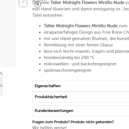
Der tiefe
Teller Midnight Flowers Mirtillo Nude
v
von Hand illustriert und damit einzigartig ist. J
Tafel entstehen.
Teller Midnight Flowers Mirtillo Nude
zum S
strapazierfähiges Design aus Fine Bone Ch
mit von Hand gemalten Blumen, die künst
Veredelung mit einer feinen Glasur
lässt sich leicht stapeln, tragen und platzi
hitzebeständig bis 200 °C
mikrowellen- und backofengeeignet
spülmaschinengeeignet
Eigenschaften
Produktsicherheit
Kundenbewertungen
Fragen zum Produkt? Produkt nicht gefunden?
Wir helfen gerne!