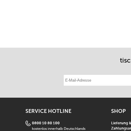
tis
E-Mail-Adresse eintragen
SERVICE HOTLINE
SHOP
0800 10 80 100
Lieferung 
kostenlos innerhalb Deutschlands
Zahlungsar