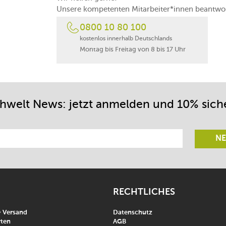
Unsere kompetenten Mitarbeiter*innen beantwor
0800 10 80 100
kostenlos innerhalb Deutschlands
Montag bis Freitag von 8 bis 17 Uhr
chwelt News: jetzt anmelden und 10% sich
NE
RECHTLICHES
& Versand
Datenschutz
ten
AGB