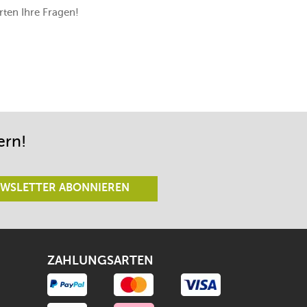
ten Ihre Fragen!
ern!
WSLETTER ABONNIEREN
ZAHLUNGSARTEN