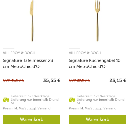
VILLEROY & BOCH
VILLEROY & BOCH
Signature Tafelmesser 23
Signature Kuchengabel 15
cm MetroChic d'Or
cm MetroChic d‘Or
UVP
45,90
€
UVP
29,90
€
35,55
€
23,15
€
Lieferzeit: 3-5 Werktage.
Lieferzeit: 3-5 Werktage.
Lieferung nur innerhalb D und
Lieferung nur innerhalb D und
AT.
AT.
Preis inkl. MwSt. zzgl. Versand
Preis inkl. MwSt. zzgl. Versand
Warenkorb
Warenkorb