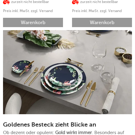
zurzeit nicht bestellbar
zurzeit nicht bestellbar
Preis inkl. MwSt. zzgl. Versand
Preis inkl. MwSt. zzgl. Versand
Warenkorb
Warenkorb
Goldenes Besteck zieht Blicke an
Ob dezent oder opulent:
Gold wirkt immer
. Besonders auf