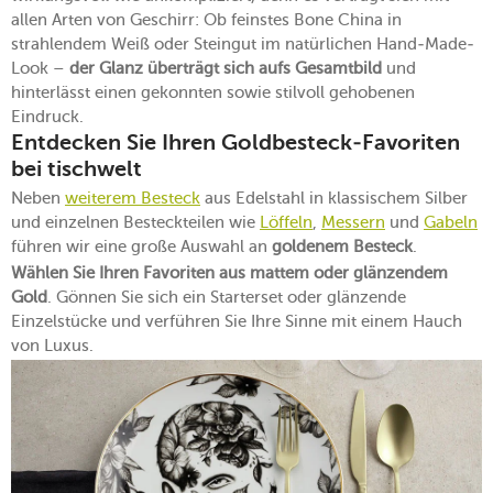
allen Arten von Geschirr: Ob feinstes Bone China in
strahlendem Weiß oder Steingut im natürlichen Hand-Made-
Look –
der Glanz überträgt sich aufs Gesamtbild
und
hinterlässt einen gekonnten sowie stilvoll gehobenen
Eindruck.
Entdecken Sie Ihren Goldbesteck-Favoriten
bei tischwelt
Neben
weiterem Besteck
aus Edelstahl in klassischem Silber
und einzelnen Besteckteilen wie
Löffeln
,
Messern
und
Gabeln
führen wir eine große Auswahl an
goldenem Besteck
.
Wählen Sie Ihren Favoriten aus mattem oder glänzendem
Gold
. Gönnen Sie sich ein Starterset oder glänzende
Einzelstücke und verführen Sie Ihre Sinne mit einem Hauch
von Luxus.