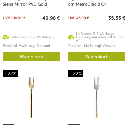
Siena Mirror PVD Gold
cm MetroChic d‘Or
UVP
100,90
€
UVP
45,90
€
40,98
€
35,55
€
Lieferzeit: 3-5 Werktage.
Lieferung in 1-2 Werktagen
Lieferung nur innerhalb D und
AT.
Preis inkl. MwSt. zzgl. Versand
Preis inkl. MwSt. zzgl. Versand
Warenkorb
Warenkorb
- 22%
- 22%