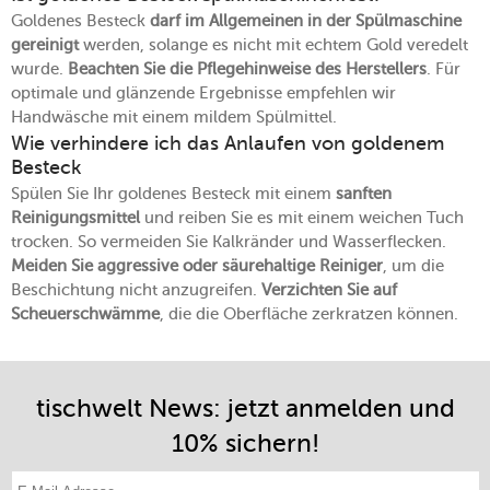
Goldenes Besteck
darf im Allgemeinen in der Spülmaschine
gereinigt
werden, solange es nicht mit echtem Gold veredelt
wurde.
Beachten Sie die Pflegehinweise des Herstellers
. Für
optimale und glänzende Ergebnisse empfehlen wir
Handwäsche mit einem mildem Spülmittel.
Wie verhindere ich das Anlaufen von goldenem
Besteck
Spülen Sie Ihr goldenes Besteck mit einem
sanften
Reinigungsmittel
und reiben Sie es mit einem weichen Tuch
trocken. So vermeiden Sie Kalkränder und Wasserflecken.
Meiden Sie aggressive oder säurehaltige Reiniger
, um die
Beschichtung nicht anzugreifen.
Verzichten Sie auf
Scheuerschwämme
, die die Oberfläche zerkratzen können.
tischwelt News: jetzt anmelden und
10% sichern!
E-Mail-Adresse eintragen