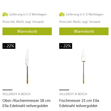
Lieferung in 1-2 Werktagen
Lieferung in 1-2 Werktagen
Preis inkl. MwSt. zzgl. Versand
Preis inkl. MwSt. zzgl. Versand
Warenkorb
Warenkorb
- 22%
- 22%
VILLEROY & BOCH
VILLEROY & BOCH
Obst-/Kuchenmesser 18 cm
Fischmesser 21 cm Ella
Ella Edelstahl teilvergoldet
Edelstahl teilvergoldet