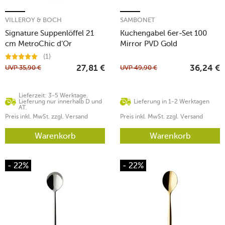
VILLEROY & BOCH
SAMBONET
Signature Suppenlöffel 21
Kuchengabel 6er-Set 100
cm MetroChic d‘Or
Mirror PVD Gold
(1)
UVP
35,90
€
UVP
49,90
€
27,81
€
36,24
€
Lieferzeit: 3-5 Werktage.
Lieferung nur innerhalb D und
Lieferung in 1-2 Werktagen
AT.
Preis inkl. MwSt. zzgl. Versand
Preis inkl. MwSt. zzgl. Versand
Warenkorb
Warenkorb
- 22%
- 22%