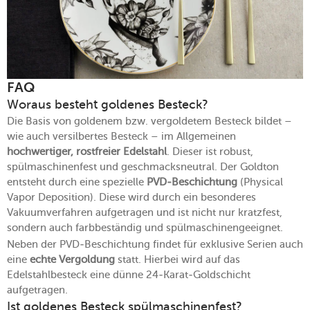
FAQ
Woraus besteht goldenes Besteck?
Die Basis von goldenem bzw. vergoldetem Besteck bildet –
wie auch versilbertes Besteck – im Allgemeinen
hochwertiger, rostfreier Edelstahl
. Dieser ist robust,
spülmaschinenfest und geschmacksneutral. Der Goldton
entsteht durch eine spezielle
PVD-Beschichtung
(Physical
Vapor Deposition). Diese wird durch ein besonderes
Vakuumverfahren aufgetragen und ist nicht nur kratzfest,
sondern auch farbbeständig und spülmaschinengeeignet.
Neben der PVD-Beschichtung findet für exklusive Serien auch
eine
echte Vergoldung
statt. Hierbei wird auf das
Edelstahlbesteck eine dünne 24-Karat-Goldschicht
aufgetragen.
Ist goldenes Besteck spülmaschinenfest?