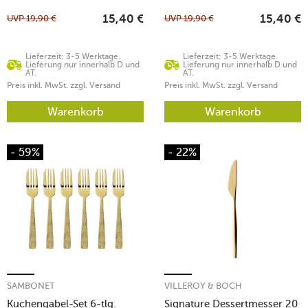
UVP
19,90
€
UVP
19,90
€
15,40
€
15,40
€
Lieferzeit: 3-5 Werktage.
Lieferzeit: 3-5 Werktage.
Lieferung nur innerhalb D und
Lieferung nur innerhalb D und
AT.
AT.
Preis inkl. MwSt. zzgl. Versand
Preis inkl. MwSt. zzgl. Versand
Warenkorb
Warenkorb
- 59%
- 22%
SAMBONET
VILLEROY & BOCH
Kuchengabel-Set 6-tlg.
Signature Dessertmesser 20