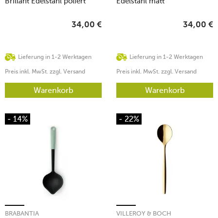
Brillant Edelstahl poliert
Edelstahl matt
34,00
€
34,00
€
Lieferung in 1-2 Werktagen
Lieferung in 1-2 Werktagen
Preis inkl. MwSt. zzgl. Versand
Preis inkl. MwSt. zzgl. Versand
Warenkorb
Warenkorb
- 14%
- 22%
BRABANTIA
VILLEROY & BOCH