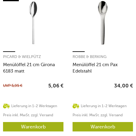
PICARD & WIELPÜTZ
ROBBE & BERKING
Menülöffel 21 cm Girona
Menülöffel 21 cm Pax
6183 matt
Edelstahl
UVP
5,95
€
5,06
€
34,00
€
Lieferung in 1-2 Werktagen
Lieferung in 1-2 Werktagen
Preis inkl. MwSt. zzgl. Versand
Preis inkl. MwSt. zzgl. Versand
Warenkorb
Warenkorb