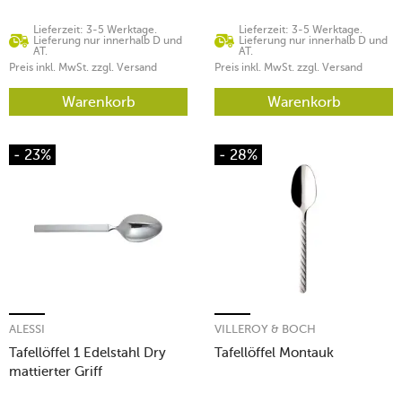
Lieferzeit: 3-5 Werktage.
Lieferzeit: 3-5 Werktage.
Lieferung nur innerhalb D und
Lieferung nur innerhalb D und
AT.
AT.
Preis inkl. MwSt. zzgl. Versand
Preis inkl. MwSt. zzgl. Versand
Warenkorb
Warenkorb
- 23%
- 28%
ALESSI
VILLEROY & BOCH
Tafellöffel 1 Edelstahl Dry
Tafellöffel Montauk
mattierter Griff