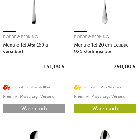
ROBBE & BERKING
ROBBE & BERKING
Menülöffel Alta 150 g
Menülöffel 20 cm Eclipse
versilbert
925 Sterlingsilber
131,00
€
790,00
€
zurzeit nicht bestellbar
Lieferzeit: 2-3 Wochen
Preis inkl. MwSt. zzgl. Versand
Preis inkl. MwSt. zzgl. Versand
Warenkorb
Warenkorb