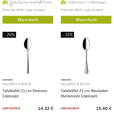
Lieferung nur innerhalb D und
Lieferung in 1-2 Werktagen
AT.
Preis inkl. MwSt. zzgl. Versand
Preis inkl. MwSt. zzgl. Versand
Warenkorb
Warenkorb
- 20%
- 22%
VILLEROY & BOCH
VILLEROY & BOCH
Tafellöffel 21 cm Piemont
Tafellöffel 21 cm Neufaden
Edelstahl
Merlemont Edelstahl
UVP
17,90
€
UVP
19,90
€
14,32
€
15,40
€