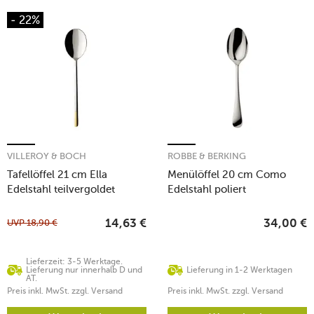
- 22%
VILLEROY & BOCH
ROBBE & BERKING
Tafellöffel 21 cm Ella
Menülöffel 20 cm Como
Edelstahl teilvergoldet
Edelstahl poliert
UVP
18,90
€
14,63
€
34,00
€
Lieferzeit: 3-5 Werktage.
Lieferung nur innerhalb D und
Lieferung in 1-2 Werktagen
AT.
Preis inkl. MwSt. zzgl. Versand
Preis inkl. MwSt. zzgl. Versand