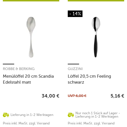
- 14%
ROBBE & BERKING
GUZZINI
Menülöffel 20 cm Scandia
Löffel 20,5 cm Feeling
Edelstahl matt
schwarz
UVP
6,00
€
34,00
€
5,16
€
Nur noch 1 Stück auf Lager -
Lieferung in 1-2 Werktagen
Lieferung in 1-2 Werktagen
Preis inkl. MwSt. zzgl. Versand
Preis inkl. MwSt. zzgl. Versand