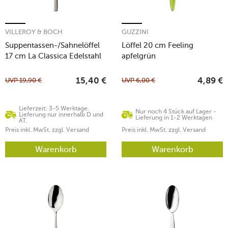
VILLEROY & BOCH
GUZZINI
Suppentassen-/Sahnelöffel
Löffel 20 cm Feeling
17 cm La Classica Edelstahl
apfelgrün
UVP
19,90
€
UVP
6,00
€
15,40
€
4,89
€
Lieferzeit: 3-5 Werktage.
Nur noch 4 Stück auf Lager -
Lieferung nur innerhalb D und
Lieferung in 1-2 Werktagen
AT.
Preis inkl. MwSt. zzgl. Versand
Preis inkl. MwSt. zzgl. Versand
Warenkorb
Warenkorb