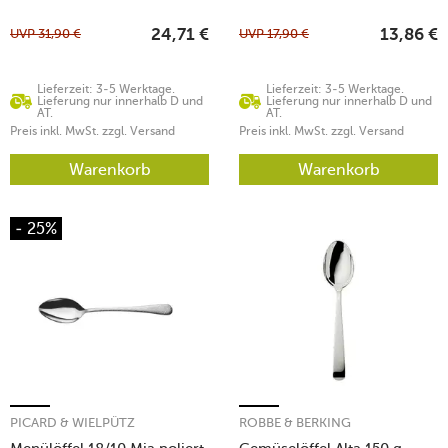
UVP
31,90
€
UVP
17,90
€
24,71
€
13,86
€
Lieferzeit: 3-5 Werktage.
Lieferzeit: 3-5 Werktage.
Lieferung nur innerhalb D und
Lieferung nur innerhalb D und
AT.
AT.
Preis inkl. MwSt. zzgl. Versand
Preis inkl. MwSt. zzgl. Versand
Warenkorb
Warenkorb
- 25%
PICARD & WIELPÜTZ
ROBBE & BERKING