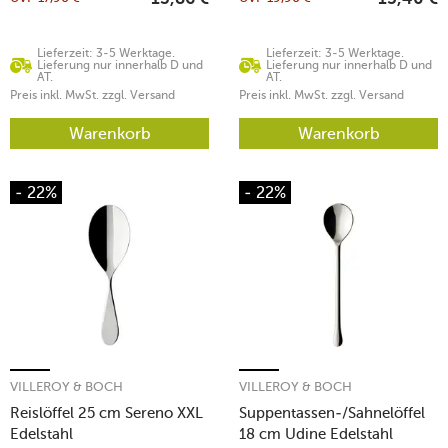
Lieferzeit: 3-5 Werktage.
Lieferzeit: 3-5 Werktage.
Lieferung nur innerhalb D und
Lieferung nur innerhalb D und
AT.
AT.
Preis inkl. MwSt. zzgl. Versand
Preis inkl. MwSt. zzgl. Versand
Warenkorb
Warenkorb
- 22%
- 22%
VILLEROY & BOCH
VILLEROY & BOCH
Reislöffel 25 cm Sereno XXL
Suppentassen-/Sahnelöffel
Edelstahl
18 cm Udine Edelstahl