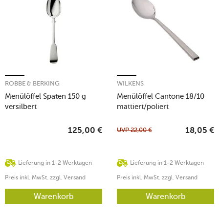
ROBBE & BERKING
WILKENS
Menülöffel Spaten 150 g
Menülöffel Cantone 18/10
versilbert
mattiert/poliert
UVP
22,00
€
125,00
€
18,05
€
Lieferung in 1-2 Werktagen
Lieferung in 1-2 Werktagen
Preis inkl. MwSt. zzgl. Versand
Preis inkl. MwSt. zzgl. Versand
Warenkorb
Warenkorb