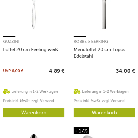
GUZZINI
ROBBE & BERKING
Löffel 20 cm Feeling weiß
Menülöffel 20 cm Topos
Edelstahl
UVP
6,00
€
4,89
€
34,00
€
Lieferung in 1-2 Werktagen
Lieferung in 1-2 Werktagen
Preis inkl. MwSt. zzgl. Versand
Preis inkl. MwSt. zzgl. Versand
Warenkorb
Warenkorb
- 17%