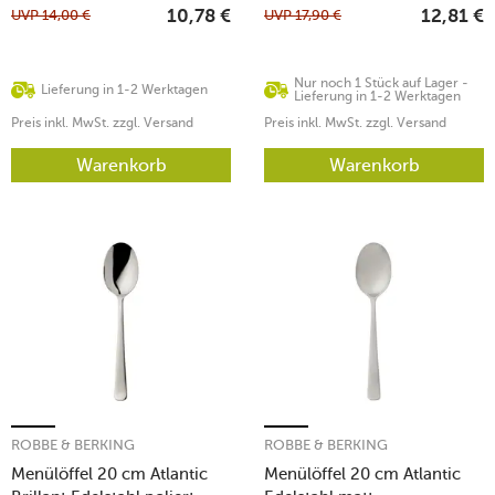
UVP
14,00
€
UVP
17,90
€
10,78
€
12,81
€
Nur noch 1 Stück auf Lager -
Lieferung in 1-2 Werktagen
Lieferung in 1-2 Werktagen
Preis inkl. MwSt. zzgl. Versand
Preis inkl. MwSt. zzgl. Versand
Warenkorb
Warenkorb
ROBBE & BERKING
ROBBE & BERKING
Menülöffel 20 cm Atlantic
Menülöffel 20 cm Atlantic