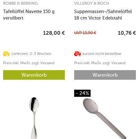
ROBBE & BERKING
VILLEROY & BOCH
Tafellöffel Navette 150 g
Suppentassen-/Sahnelöffel
versilbert
18 cm Victor Edelstahl
UVP
13,90
€
128,00
€
10,76
€
Lieferzeit: 2-3 Wochen
zurzeit nicht bestellbar
Preis inkl. MwSt. zzgl. Versand
Preis inkl. MwSt. zzgl. Versand
Warenkorb
Warenkorb
- 24%