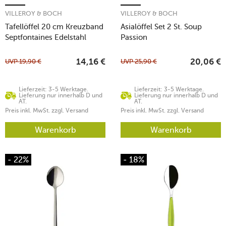
VILLEROY & BOCH
VILLEROY & BOCH
Tafellöffel 20 cm Kreuzband
Asialöffel Set 2 St. Soup
Septfontaines Edelstahl
Passion
UVP
19,90
€
UVP
25,90
€
14,16
€
20,06
€
Lieferzeit: 3-5 Werktage.
Lieferzeit: 3-5 Werktage.
Lieferung nur innerhalb D und
Lieferung nur innerhalb D und
AT.
AT.
Preis inkl. MwSt. zzgl. Versand
Preis inkl. MwSt. zzgl. Versand
Warenkorb
Warenkorb
- 22%
- 18%