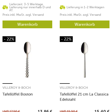
Lieferzeit: 3-5 Werktage.
Lieferung nur innerhalb D und
Lieferung in 1-2 Werktagen
AT.
Preis inkl. MwSt. zzgl. Versand
Preis inkl. MwSt. zzgl. Versand
Warenkorb
Warenkorb
- 22%
- 22%
VILLEROY & BOCH
VILLEROY & BOCH
Tafellöffel Boston
Tafellöffel 21 cm La Classica
Edelstahl
UVP
17,90
€
UVP
19,90
€
13,86
€
15,40
€