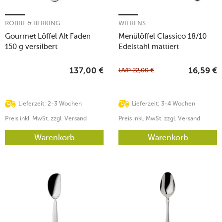
ROBBE & BERKING
WILKENS
Gourmet Löffel Alt Faden
Menülöffel Classico 18/10
150 g versilbert
Edelstahl mattiert
UVP
22,00
€
137,00
€
16,59
€
Lieferzeit: 2-3 Wochen
Lieferzeit: 3-4 Wochen
Preis inkl. MwSt. zzgl. Versand
Preis inkl. MwSt. zzgl. Versand
Warenkorb
Warenkorb