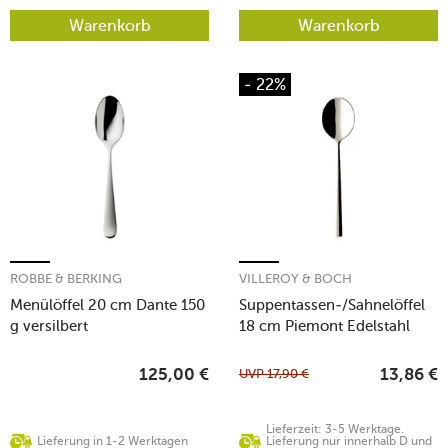
Warenkorb
Warenkorb
- 22%
ROBBE & BERKING
VILLEROY & BOCH
Menülöffel 20 cm Dante 150
Suppentassen-/Sahnelöffel
g versilbert
18 cm Piemont Edelstahl
UVP
17,90
€
125,00
€
13,86
€
Lieferzeit: 3-5 Werktage.
Lieferung in 1-2 Werktagen
Lieferung nur innerhalb D und