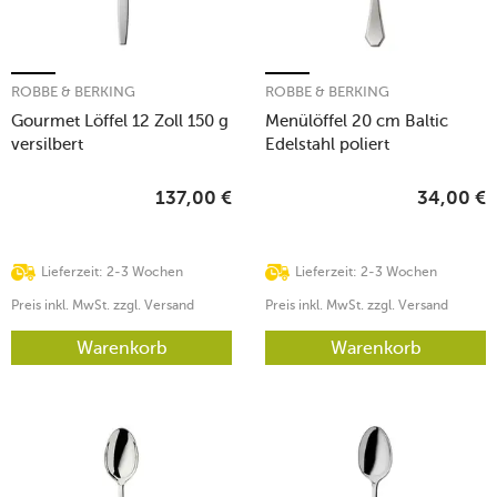
ROBBE & BERKING
ROBBE & BERKING
Gourmet Löffel 12 Zoll 150 g
Menülöffel 20 cm Baltic
versilbert
Edelstahl poliert
137,00
€
34,00
€
Lieferzeit: 2-3 Wochen
Lieferzeit: 2-3 Wochen
Preis inkl. MwSt. zzgl. Versand
Preis inkl. MwSt. zzgl. Versand
Warenkorb
Warenkorb