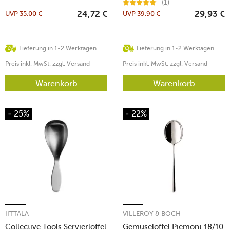
(1)
UVP
35,00
€
UVP
39,90
€
24,72
€
29,93
€
Lieferung in 1-2 Werktagen
Lieferung in 1-2 Werktagen
Preis inkl. MwSt. zzgl. Versand
Preis inkl. MwSt. zzgl. Versand
Warenkorb
Warenkorb
- 25%
- 22%
IITTALA
VILLEROY & BOCH
Collective Tools Servierlöffel
Gemüselöffel Piemont 18/10