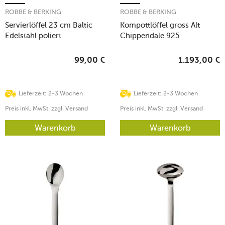
ROBBE & BERKING
ROBBE & BERKING
Servierlöffel 23 cm Baltic
Kompottlöffel gross Alt
Edelstahl poliert
Chippendale 925
Sterlingsilber
99,00
€
1.193,00
€
Lieferzeit: 2-3 Wochen
Lieferzeit: 2-3 Wochen
Preis inkl. MwSt. zzgl. Versand
Preis inkl. MwSt. zzgl. Versand
Warenkorb
Warenkorb