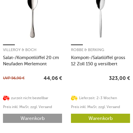
VILLEROY & BOCH
ROBBE & BERKING
Salat-/Kompottlöffel 20 cm
Kompott-/Salatlöffel gross
Neufaden Merlemont
12 Zoll 150 g versilbert
Edelstahl
UVP
56,90
€
44,06
€
323,00
€
zurzeit nicht bestellbar
Lieferzeit: 2-3 Wochen
Preis inkl. MwSt. zzgl. Versand
Preis inkl. MwSt. zzgl. Versand
Warenkorb
Warenkorb