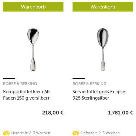
Warenkorb
Warenkorb
ROBBE & BERKING
ROBBE & BERKING
Kompottlöffel klein Alt
Servierlöffel groß Eclipse
Faden 150 g versilbert
925 Sterlingsilber
218,00
€
1.781,00
€
Lieferzeit: 2-3 Wochen
Lieferzeit: 2-3 Wochen