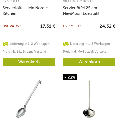
EVA SOLO
VILLEROY & BOCH
Servierlöffel klein Nordic
Servierlöffel 25 cm
Kitchen
NewMoon Edelstahl
UVP
24,95
€
UVP
31,90
€
17,31
€
24,32
€
Lieferung in 1-2 Werktagen
Lieferung in 1-2 Werktagen
Preis inkl. MwSt. zzgl. Versand
Preis inkl. MwSt. zzgl. Versand
Warenkorb
Warenkorb
- 23%