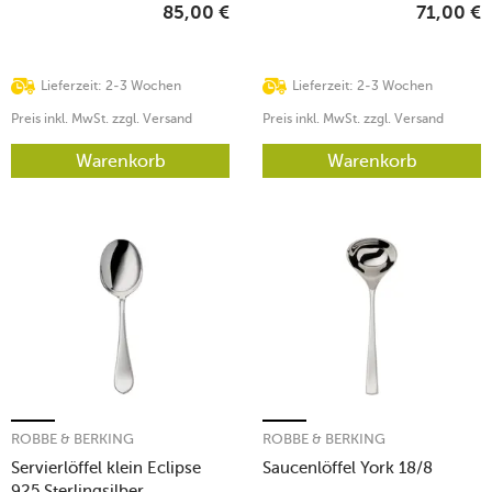
85,00
€
71,00
€
Lieferzeit: 2-3 Wochen
Lieferzeit: 2-3 Wochen
Preis inkl. MwSt. zzgl. Versand
Preis inkl. MwSt. zzgl. Versand
Warenkorb
Warenkorb
ROBBE & BERKING
ROBBE & BERKING
Servierlöffel klein Eclipse
Saucenlöffel York 18/8
925 Sterlingsilber