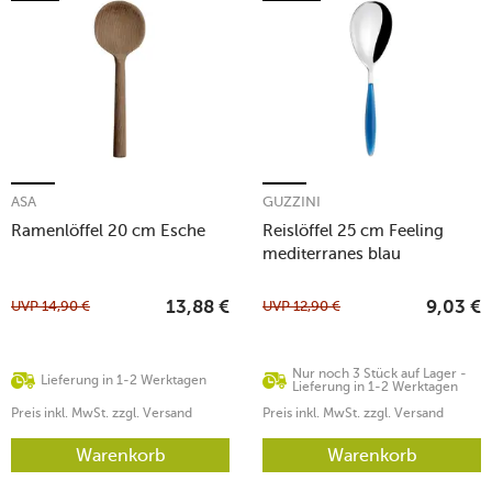
ASA
GUZZINI
Ramenlöffel 20 cm Esche
Reislöffel 25 cm Feeling
mediterranes blau
UVP
14,90
€
UVP
12,90
€
13,88
€
9,03
€
Nur noch 3 Stück auf Lager -
Lieferung in 1-2 Werktagen
Lieferung in 1-2 Werktagen
Preis inkl. MwSt. zzgl. Versand
Preis inkl. MwSt. zzgl. Versand
Warenkorb
Warenkorb