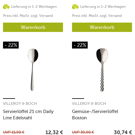
Lieferung in 1-2 Werktagen
Lieferung in 1-2 Werktagen
Preis inkl. MwSt. zzgl. Versand
Preis inkl. MwSt. zzgl. Versand
Warenkorb
Warenkorb
- 22%
- 22%
VILLEROY & BOCH
VILLEROY & BOCH
Servierlöffel 21 cm Daily
Gemüse-/Servierlöffel
Line Edelstahl
Boston
UVP
15,90
€
UVP
39,90
€
12,32
€
30,74
€