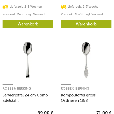
Lieferzeit: 2-3 Wochen
Lieferzeit: 2-3 Wochen
Preis inkl. MwSt. zzgl. Versand
Preis inkl. MwSt. zzgl. Versand
Warenkorb
Warenkorb
ROBBE & BERKING
ROBBE & BERKING
Servierlöffel 24 cm Como
Kompottlöffel gross
Edelstahl
Ostfriesen 18/8
99,00
€
71,00
€