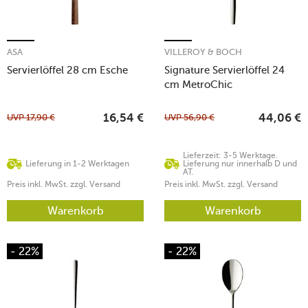
ASA
VILLEROY & BOCH
Servierlöffel 28 cm Esche
Signature Servierlöffel 24
cm MetroChic
UVP
17,90
€
UVP
56,90
€
16,54
€
44,06
€
Lieferzeit: 3-5 Werktage.
Lieferung in 1-2 Werktagen
Lieferung nur innerhalb D und
AT.
Preis inkl. MwSt. zzgl. Versand
Preis inkl. MwSt. zzgl. Versand
Warenkorb
Warenkorb
- 22%
- 22%