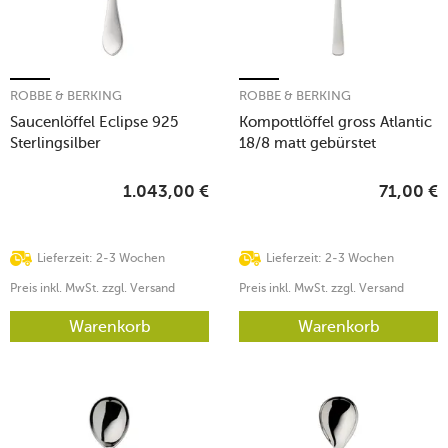
ROBBE & BERKING
ROBBE & BERKING
Saucenlöffel Eclipse 925
Kompottlöffel gross Atlantic
Sterlingsilber
18/8 matt gebürstet
1.043,00
€
71,00
€
Lieferzeit: 2-3 Wochen
Lieferzeit: 2-3 Wochen
Preis inkl. MwSt. zzgl. Versand
Preis inkl. MwSt. zzgl. Versand
Warenkorb
Warenkorb