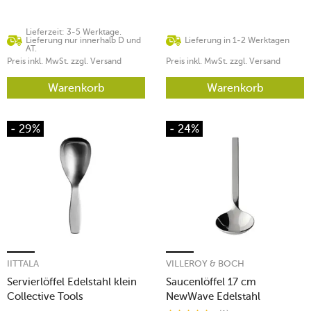
Lieferzeit: 3-5 Werktage.
Lieferung nur innerhalb D und
Lieferung in 1-2 Werktagen
AT.
Preis inkl. MwSt. zzgl. Versand
Preis inkl. MwSt. zzgl. Versand
Warenkorb
Warenkorb
- 29%
- 24%
IITTALA
VILLEROY & BOCH
Servierlöffel Edelstahl klein
Saucenlöffel 17 cm
Collective Tools
NewWave Edelstahl