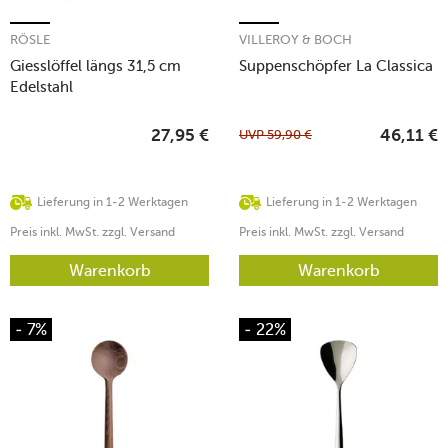
RÖSLE
VILLEROY & BOCH
Giesslöffel längs 31,5 cm
Suppenschöpfer La Classica
Edelstahl
UVP
59,90
€
27,95
€
46,11
€
Lieferung in 1-2 Werktagen
Lieferung in 1-2 Werktagen
Preis inkl. MwSt. zzgl. Versand
Preis inkl. MwSt. zzgl. Versand
Warenkorb
Warenkorb
- 7%
- 22%