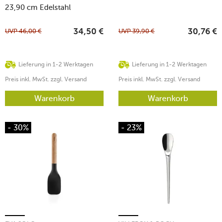
23,90 cm Edelstahl
UVP
46,00
€
UVP
39,90
€
34,50
€
30,76
€
Lieferung in 1-2 Werktagen
Lieferung in 1-2 Werktagen
Preis inkl. MwSt. zzgl. Versand
Preis inkl. MwSt. zzgl. Versand
Warenkorb
Warenkorb
- 30%
- 23%