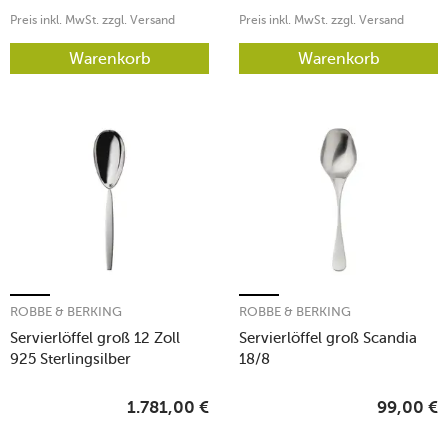
Preis inkl. MwSt. zzgl. Versand
Preis inkl. MwSt. zzgl. Versand
Warenkorb
Warenkorb
ROBBE & BERKING
ROBBE & BERKING
Servierlöffel groß 12 Zoll
Servierlöffel groß Scandia
925 Sterlingsilber
18/8
1.781,00
€
99,00
€