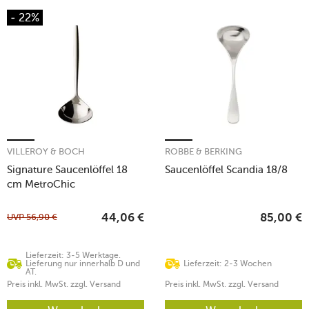
- 22%
VILLEROY & BOCH
ROBBE & BERKING
Signature Saucenlöffel 18
Saucenlöffel Scandia 18/8
cm MetroChic
UVP
56,90
€
44,06
€
85,00
€
Lieferzeit: 3-5 Werktage.
Lieferung nur innerhalb D und
Lieferzeit: 2-3 Wochen
AT.
Preis inkl. MwSt. zzgl. Versand
Preis inkl. MwSt. zzgl. Versand