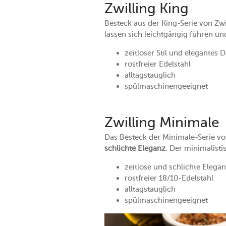
Zwilling King
Besteck aus der King-Serie von Zwi
lassen sich leichtgängig führen un
zeitloser Stil und elegantes 
rostfreier Edelstahl
alltagstauglich
spülmaschinengeeignet
Zwilling Minimale
Das Besteck der Minimale-Serie v
schlichte Eleganz
. Der minimalisti
zeitlose und schlichte Elega
rostfreier 18/10-Edelstahl
alltagstauglich
spülmaschinengeeignet