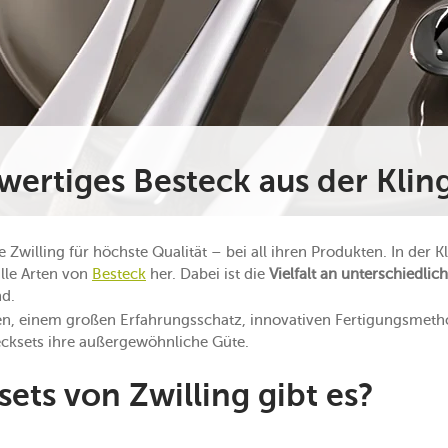
wertiges Besteck aus der Klin
e Zwilling für höchste Qualität – bei all ihren Produkten. In der K
lle Arten von
Besteck
her. Dabei ist die
Vielfalt an unterschiedlich
nd.
ten, einem großen Erfahrungsschatz, innovativen Fertigungsme
tecksets ihre außergewöhnliche Güte.
ets von Zwilling gibt es?