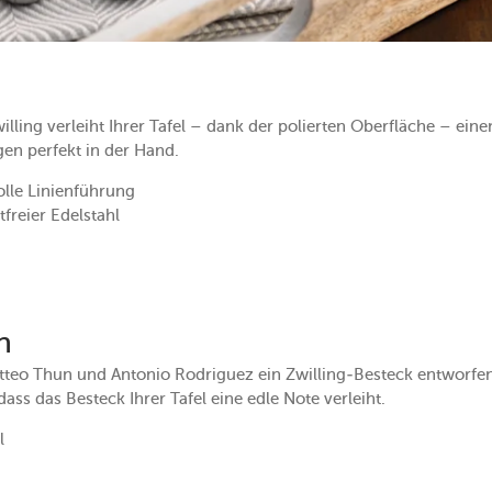
lling verleiht Ihrer Tafel – dank der polierten Oberfläche – ei
gen perfekt in der Hand.
le Linienführung
tfreier Edelstahl
h
teo Thun und Antonio Rodriguez ein Zwilling-Besteck entworfen
dass das Besteck Ihrer Tafel eine edle Note verleiht.
l