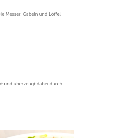
Die Messer, Gabeln und Löffel
nt und überzeugt dabei durch