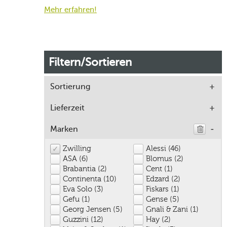
Mehr erfahren!
Filtern/Sortieren
Sortierung
Lieferzeit
Marken
Zwilling
Alessi (46)
ASA (6)
Blomus (2)
Brabantia (2)
Cent (1)
Continenta (10)
Edzard (2)
Eva Solo (3)
Fiskars (1)
Gefu (1)
Gense (5)
Georg Jensen (5)
Gnali & Zani (1)
Guzzini (12)
Hay (2)