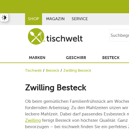
st umschalten
SHOP
MAGAZIN
SERVICE
MARKEN
GESCHIRR
BESTECK
Tischwelt
Besteck
Zwilling Besteck
Zwilling Besteck
Ob beim gemütlichen Familienfrühstück am Woch
fordernden Arbeitstag: Zu den Mahlzeiten sitzen w
leckere Mahlzeit. Dabei darf passendes Essbesteck na
Zwilling
fertigt Besteck von höchster Qualität. Ganz
bevorzugen – bei tischwelt finden Sie ein perfektes