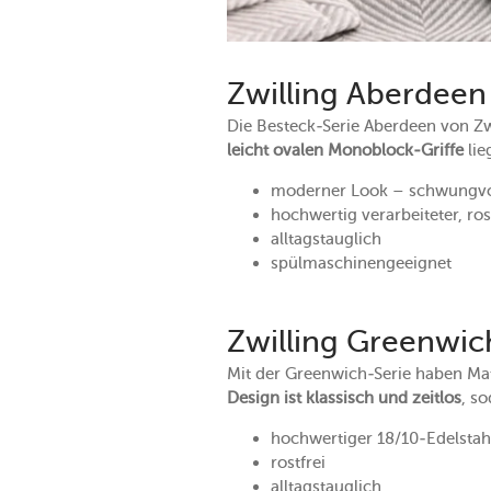
Zwilling Aberdeen
Die Besteck-Serie Aberdeen von Zwi
leicht ovalen Monoblock-Griffe
lie
moderner Look – schwungvol
hochwertig verarbeiteter, ros
alltagstauglich
spülmaschinengeeignet
Zwilling Greenwic
Mit der Greenwich-Serie haben Mat
Design ist klassisch und zeitlos
, so
hochwertiger 18/10-Edelstah
rostfrei
alltagstauglich