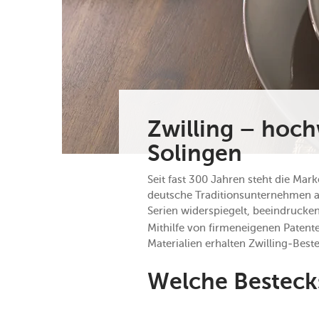
Zwilling – hoch
Solingen
Seit fast 300 Jahren steht die Mark
deutsche Traditionsunternehmen a
Serien widerspiegelt, beeindrucke
Mithilfe von firmeneigenen Paten
Materialien erhalten Zwilling-Bes
Welche Bestecks