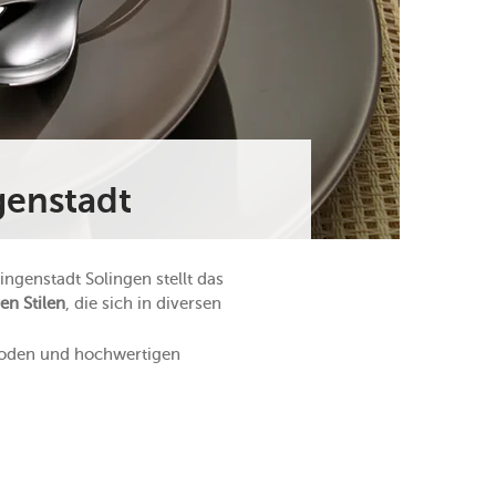
genstadt
lingenstadt Solingen stellt das
en Stilen
, die sich in diversen
thoden und hochwertigen