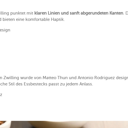
lling punktet mit
klaren Linien und sanft abgerundeten Kanten
. 
d bieten eine komfortable Haptik.
Design
on Zwilling wurde von Matteo Thun und Antonio Rodriguez desig
sche Stil des Essbestecks passt zu jedem Anlass.
nz