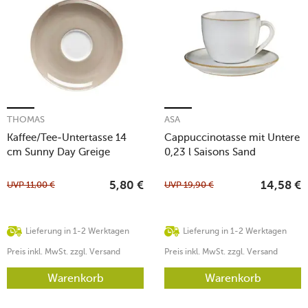
THOMAS
ASA
Kaffee/Tee-Untertasse 14
Cappuccinotasse mit Untere
cm Sunny Day Greige
0,23 l Saisons Sand
UVP
11,00
€
UVP
19,90
€
5,80
€
14,58
€
Lieferung in 1-2 Werktagen
Lieferung in 1-2 Werktagen
Preis inkl. MwSt. zzgl. Versand
Preis inkl. MwSt. zzgl. Versand
Warenkorb
Warenkorb