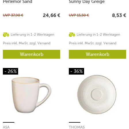
Perlemor Sand
Sunny Day Greige
UVP
37,90
€
UVP
15,50
€
24,66
€
8,53
€
Lieferung in 1-2 Werktagen
Lieferung in 1-2 Werktagen
Preis inkl. MwSt. zzgl. Versand
Preis inkl. MwSt. zzgl. Versand
Warenkorb
Warenkorb
- 26%
- 36%
ASA
THOMAS