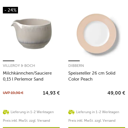
- 24%
VILLEROY & BOCH
DIBBERN
Milchkännchen/Sauciere
Speiseteller 26 cm Solid
0,15 l Perlemor Sand
Color Peach
UVP
19,90
€
14,93
€
49,00
€
Lieferung in 1-2 Werktagen
Lieferung in 1-2 Werktagen
Preis inkl. MwSt. zzgl. Versand
Preis inkl. MwSt. zzgl. Versand