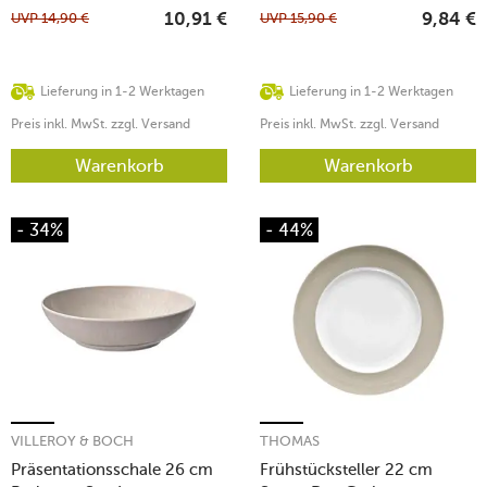
UVP
14,90
€
UVP
15,90
€
10,91
€
9,84
€
Lieferung in 1-2 Werktagen
Lieferung in 1-2 Werktagen
Preis inkl. MwSt. zzgl. Versand
Preis inkl. MwSt. zzgl. Versand
Warenkorb
Warenkorb
- 34%
- 44%
VILLEROY & BOCH
THOMAS
Präsentationsschale 26 cm
Frühstücksteller 22 cm