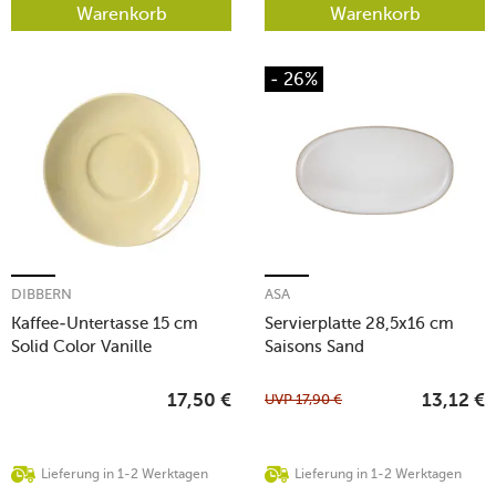
Warenkorb
Warenkorb
- 26%
DIBBERN
ASA
Kaffee-Untertasse 15 cm
Servierplatte 28,5x16 cm
Solid Color Vanille
Saisons Sand
UVP
17,90
€
17,50
€
13,12
€
Lieferung in 1-2 Werktagen
Lieferung in 1-2 Werktagen