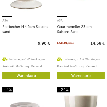
ASA
ASA
Eierbecher H.4,5cm Saisons
Gourmetteller 23 cm
sand
Saisons Sand
UVP
19,90
€
9,90
€
14,58
€
Lieferung in 1-2 Werktagen
Lieferung in 1-2 Werktagen
Preis inkl. MwSt. zzgl. Versand
Preis inkl. MwSt. zzgl. Versand
Warenkorb
Warenkorb
- 4%
- 24%