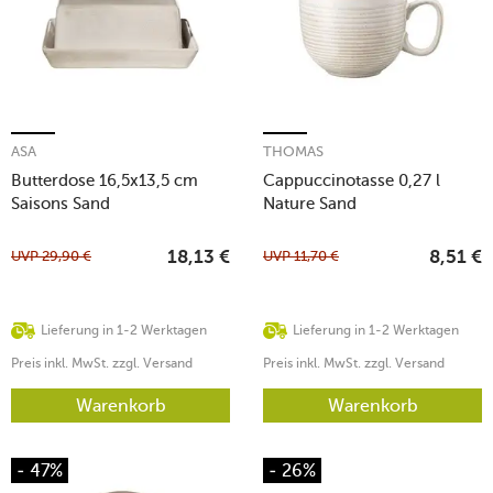
ASA
THOMAS
Butterdose 16,5x13,5 cm
Cappuccinotasse 0,27 l
Saisons Sand
Nature Sand
UVP
29,90
€
UVP
11,70
€
18,13
€
8,51
€
Lieferung in 1-2 Werktagen
Lieferung in 1-2 Werktagen
Preis inkl. MwSt. zzgl. Versand
Preis inkl. MwSt. zzgl. Versand
Warenkorb
Warenkorb
- 47%
- 26%