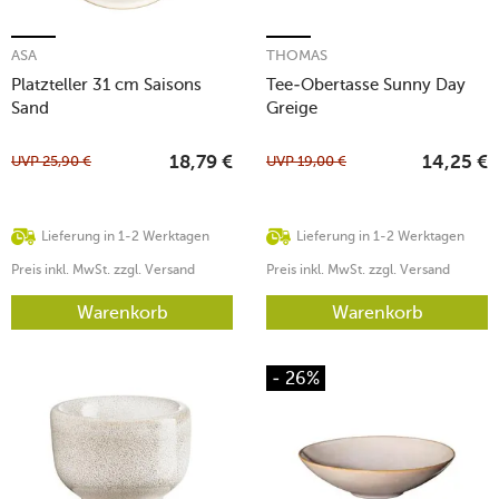
ASA
THOMAS
Platzteller 31 cm Saisons
Tee-Obertasse Sunny Day
Sand
Greige
UVP
25,90
€
UVP
19,00
€
18,79
€
14,25
€
Lieferung in 1-2 Werktagen
Lieferung in 1-2 Werktagen
Preis inkl. MwSt. zzgl. Versand
Preis inkl. MwSt. zzgl. Versand
Warenkorb
Warenkorb
- 26%