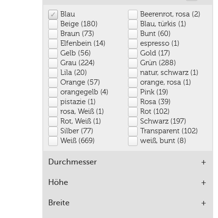
Blau
Beerenrot, rosa (2)
Beige (180)
Blau, türkis (1)
Braun (73)
Bunt (60)
Elfenbein (14)
espresso (1)
Gelb (56)
Gold (17)
Grau (224)
Grün (288)
Lila (20)
natur, schwarz (1)
Orange (57)
orange, rosa (1)
orangegelb (4)
Pink (19)
pistazie (1)
Rosa (39)
rosa, Weiß (1)
Rot (102)
Rot, Weiß (1)
Schwarz (197)
Silber (77)
Transparent (102)
Weiß (669)
weiß, bunt (8)
Durchmesser
Höhe
Breite