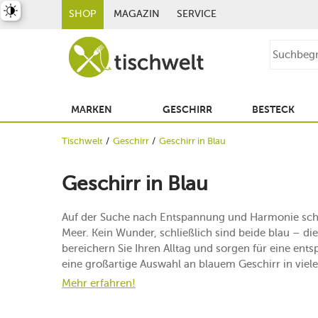
st umschalten
SHOP
MAGAZIN
SERVICE
MARKEN
GESCHIRR
BESTECK
Tischwelt
Geschirr
Geschirr in Blau
Geschirr in Blau
Auf der Suche nach Entspannung und Harmonie sch
Meer. Kein Wunder, schließlich sind beide blau – di
bereichern Sie Ihren Alltag und sorgen für eine ent
eine großartige Auswahl an blauem Geschirr in viel
Mehr erfahren!