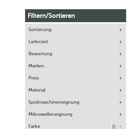
Filtern/Sortieren
Sortierung
Lieferzeit
Bewertung
Marken
Preis
Material
Spülmaschineneignung
Mikrowelleneignung
Farbe