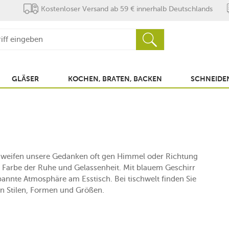
Kostenloser Versand ab 59 € innerhalb Deutschlands
GLÄSER
KOCHEN, BRATEN, BACKEN
SCHNEIDEN
weifen unsere Gedanken oft gen Himmel oder Richtung
e Farbe der Ruhe und Gelassenheit. Mit blauem Geschirr
spannte Atmosphäre am Esstisch. Bei tischwelt finden Sie
en Stilen, Formen und Größen.