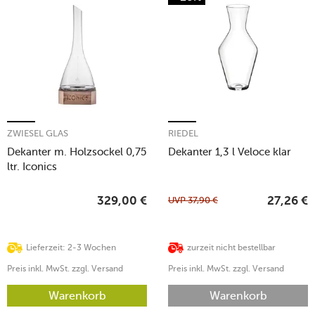
ZWIESEL GLAS
RIEDEL
Dekanter m. Holzsockel 0,75
Dekanter 1,3 l Veloce klar
ltr. Iconics
UVP
37,90
€
329,00
€
27,26
€
Lieferzeit: 2-3 Wochen
zurzeit nicht bestellbar
Preis inkl. MwSt. zzgl. Versand
Preis inkl. MwSt. zzgl. Versand
Warenkorb
Warenkorb