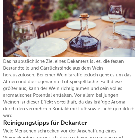
Das hauptsächliche Ziel eines Dekanters ist es, die festen
Bestandteile und Gärrückstände aus dem Wein
herauszulösen. Bei einer Weinkaraffe jedoch geht es um das
Atmen und die sogenannte Luftspiegelfläche. Fällt diese
größer aus, kann der Wein richtig atmen und sein volles
aromatisches Potential entfalten. Vor allem bei jungen
Weinen ist dieser Effekt vorteilhaft, da das kräftige Aroma
durch den vermehrten Kontakt mit Luft sowie Licht gemildert
wird.
Reinigungstipps für Dekanter
Viele Menschen schrecken vor der Anschaffung eines
Weindekanters zurück, da diese schwer zu reinigen sind.