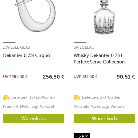
ZWIESEL GLAS
SPIEGELAU
Dekanter 0,75l Cirquo
Whisky Dekanter 0,75 l
Perfect Serve Collection
transparent
UVP
285,00
€
UVP
135,00
€
256,50
€
90,51
€
Lieferzeit: 10-12 Wochen
Lieferzeit: 2-3 Wochen
Preis inkl. MwSt. zzgl. Versand
Preis inkl. MwSt. zzgl. Versand
Warenkorb
Warenkorb
- 28%