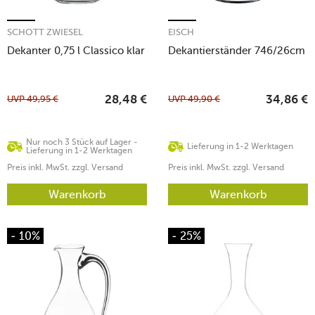
SCHOTT ZWIESEL
EISCH
Dekanter 0,75 l Classico klar
Dekantierständer 746/26cm
UVP
49,95
€
UVP
49,90
€
28,48
€
34,86
€
Nur noch 3 Stück auf Lager -
Lieferung in 1-2 Werktagen
Lieferung in 1-2 Werktagen
Preis inkl. MwSt. zzgl. Versand
Preis inkl. MwSt. zzgl. Versand
Warenkorb
Warenkorb
- 10%
- 25%