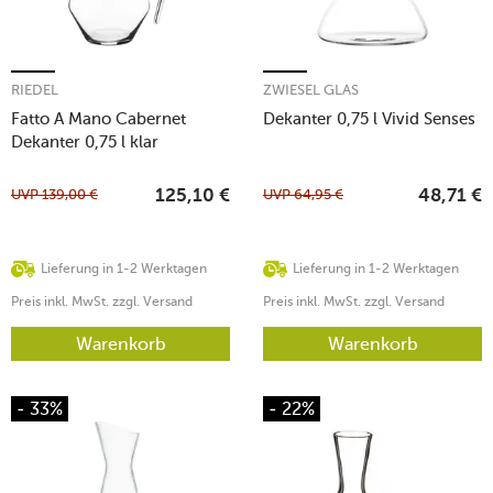
RIEDEL
ZWIESEL GLAS
Fatto A Mano Cabernet
Dekanter 0,75 l Vivid Senses
Dekanter 0,75 l klar
UVP
139,00
€
UVP
64,95
€
125,10
€
48,71
€
Lieferung in 1-2 Werktagen
Lieferung in 1-2 Werktagen
Preis inkl. MwSt. zzgl. Versand
Preis inkl. MwSt. zzgl. Versand
Warenkorb
Warenkorb
- 33%
- 22%