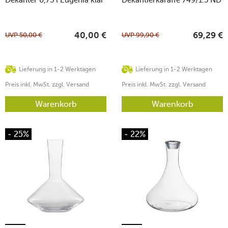
UVP
50,00
€
UVP
99,90
€
40,00
€
69,29
€
Lieferung in 1-2 Werktagen
Lieferung in 1-2 Werktagen
Preis inkl. MwSt. zzgl. Versand
Preis inkl. MwSt. zzgl. Versand
Warenkorb
Warenkorb
- 25%
- 22%