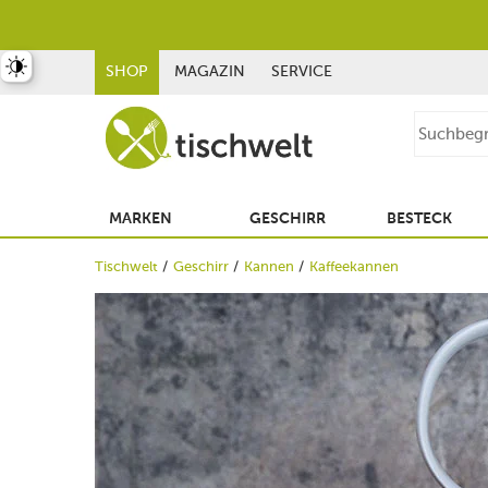
st umschalten
SHOP
MAGAZIN
SERVICE
MARKEN
GESCHIRR
BESTECK
Tischwelt
Geschirr
Kannen
Kaffeekannen