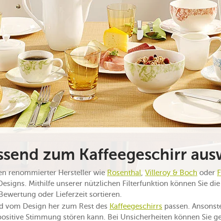
ssend zum Kaffeegeschirr au
nen renommierter Hersteller wie
Rosenthal
,
Villeroy & Boch
oder
F
Designs. Mithilfe unserer nützlichen Filterfunktion können Sie d
Bewertung oder Lieferzeit sortieren.
nd vom Design her zum Rest des
Kaffeegeschirrs
passen. Ansonst
positive Stimmung stören kann. Bei Unsicherheiten können Sie 