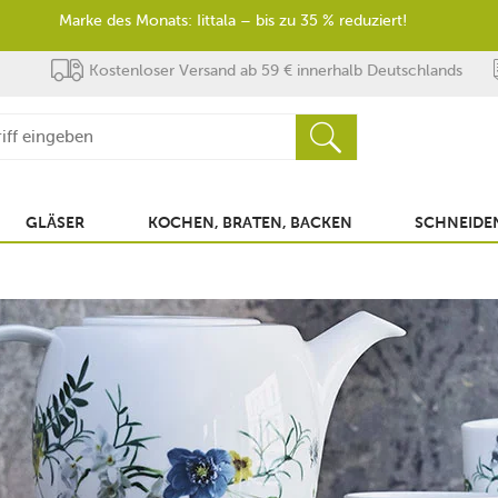
Marke des Monats: Iittala – bis zu 35 % reduziert!
Kostenloser Versand ab 59 € innerhalb Deutschlands
GLÄSER
KOCHEN, BRATEN, BACKEN
SCHNEIDEN