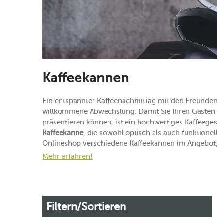
Kaffeekannen
Ein entspannter Kaffeenachmittag mit den Freunden o
willkommene Abwechslung. Damit Sie Ihren Gästen au
präsentieren können, ist ein hochwertiges Kaffeeges
Kaffeekanne
, die sowohl optisch als auch funktione
Onlineshop verschiedene Kaffeekannen im Angebot, d
Mehr erfahren!
Filtern/Sortieren