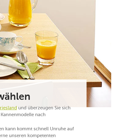
swählen
riesland
und überzeugen Sie sich
ie Kannenmodelle nach
en kann kommt schnell Unruhe auf
gerne unseren kompetenten