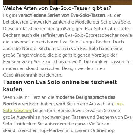
Welche Arten von Eva-Solo-Tassen gibt es?
Es gibt
verschiedene Serien von Eva-Solo-Tassen
. Zu den
beliebtesten Entwürfen zählen die Modelle der Serie Eva Solo.
Diese umfasst neben den großzügigen Eva-Solo-Caffè-Latte-
Bechern auch die raffinierten Eva-Solo-Espressobecher sowie
die universell einsetzbaren Eva-Solo-Lungo-Becher. Doch
auch die Nordic-Kitchen-Tassen von Eva Solo haben eine
große Fangemeinde, die die ganz eigenen Vorzüge der
Feinsteinzeug-Serie zu schätzen weiß. Die dunklen Tassen im
modernen skandinavischen Design werden Ihren
Geschirrschrank bereichern.
Tassen von Eva Solo online bei tischwelt
kaufen
Wenn Sie Ihr Herz an die
moderne Designsprache des
Nordens
verloren haben, wird Sie unsere Auswahl an
Eva-
Solo-Geschirr
begeistern: Bei tischwelt erwartet Sie eine
große Auswahl an hochwertigen Tassen und Bechern von Eva
Solo. Entdecken Sie außerdem die ganze Vielfalt an
skandinavischen Top-Marken in unserem Onlineshop.