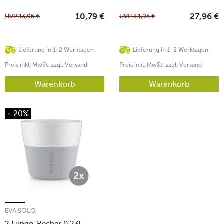
UVP
13,95
€
UVP
34,95
€
10,79
€
27,96
€
Lieferung in 1-2 Werktagen
Lieferung in 1-2 Werktagen
Preis inkl. MwSt. zzgl. Versand
Preis inkl. MwSt. zzgl. Versand
Warenkorb
Warenkorb
- 20%
EVA SOLO
2 Lungo-Becher 0,23l