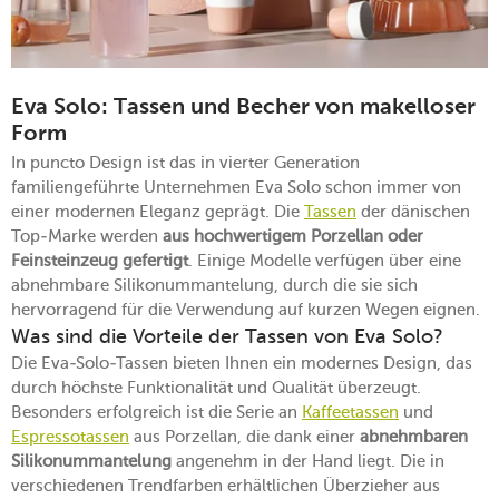
Eva Solo: Tassen und Becher von makelloser
Form
In puncto Design ist das in vierter Generation
familiengeführte Unternehmen Eva Solo schon immer von
einer modernen Eleganz geprägt. Die
Tassen
der dänischen
Top-Marke werden
aus hochwertigem Porzellan oder
Feinsteinzeug gefertigt
. Einige Modelle verfügen über eine
abnehmbare Silikonummantelung, durch die sie sich
hervorragend für die Verwendung auf kurzen Wegen eignen.
Was sind die Vorteile der Tassen von Eva Solo?
Die Eva-Solo-Tassen bieten Ihnen ein modernes Design, das
durch höchste Funktionalität und Qualität überzeugt.
Besonders erfolgreich ist die Serie an
Kaffeetassen
und
Espressotassen
aus Porzellan, die dank einer
abnehmbaren
Silikonummantelung
angenehm in der Hand liegt. Die in
verschiedenen Trendfarben erhältlichen Überzieher aus