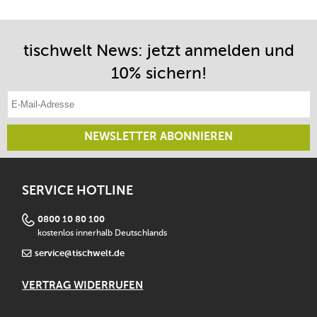
tischwelt News: jetzt anmelden und
10% sichern!
E-Mail-Adresse eintragen
NEWSLETTER ABONNIEREN
SERVICE HOTLINE
0800 10 80 100
kostenlos innerhalb Deutschlands
service@tischwelt.de
VERTRAG WIDERRUFEN