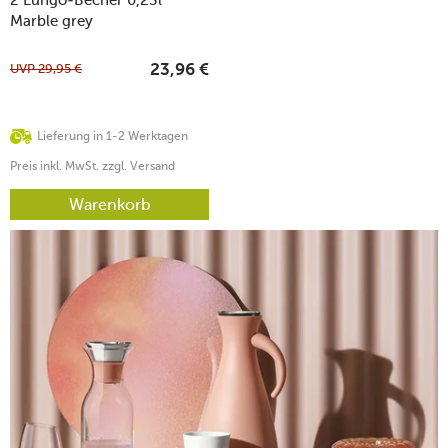
Marble grey
UVP
29,95
€
23,96
€
Lieferung in 1-2 Werktagen
Preis inkl. MwSt. zzgl. Versand
Warenkorb