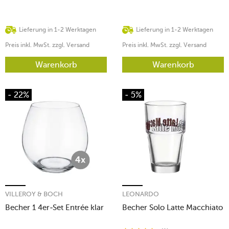
Lieferung in 1-2 Werktagen
Lieferung in 1-2 Werktagen
Preis inkl. MwSt. zzgl. Versand
Preis inkl. MwSt. zzgl. Versand
Warenkorb
Warenkorb
- 22%
- 5%
VILLEROY & BOCH
LEONARDO
Becher 1 4er-Set Entrée klar
Becher Solo Latte Macchiato