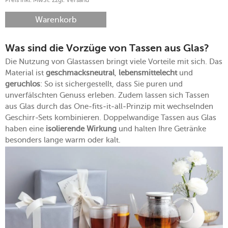
Preis inkl. MwSt. zzgl. Versand
Warenkorb
Was sind die Vorzüge von Tassen aus Glas?
Die Nutzung von Glastassen bringt viele Vorteile mit sich. Das
Material ist
geschmacksneutral
,
lebensmittelecht
und
geruchlos
: So ist sichergestellt, dass Sie puren und
unverfälschten Genuss erleben. Zudem lassen sich Tassen
aus Glas durch das One-fits-it-all-Prinzip mit wechselnden
Geschirr-Sets kombinieren. Doppelwandige Tassen aus Glas
haben eine
isolierende Wirkung
und halten Ihre Getränke
besonders lange warm oder kalt.