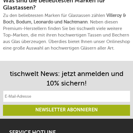
Was sind die beliebtesten Marken für
Glastassen?
Zu den beliebtesten Marken für Glastassen zählen
Villeroy &
Boch, Bodum, Leonardo und Nachtmann
. Neben diesen
Premium-Herstellern finden Sie bei tischwelt viele weitere
Top-Marken, die mit ihren hochwertigen Tassen und Bechern
aus Glas überzeugen. Überdies bietet Ihnen unser Onlineshop
eine große Auswahl an hochwertigen Gläsern aller Art.
tischwelt News: jetzt anmelden und
10% sichern!
E-Mail-Adresse eintragen
NEWSLETTER ABONNIEREN
SERVICE HOTLINE