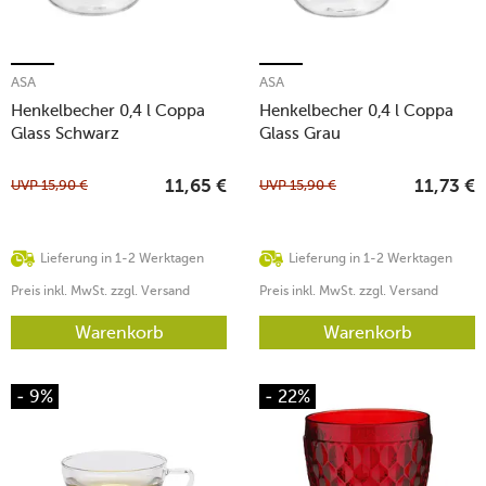
ASA
ASA
Henkelbecher 0,4 l Coppa
Henkelbecher 0,4 l Coppa
Glass Schwarz
Glass Grau
UVP
15,90
€
UVP
15,90
€
11,65
€
11,73
€
Lieferung in 1-2 Werktagen
Lieferung in 1-2 Werktagen
Preis inkl. MwSt. zzgl. Versand
Preis inkl. MwSt. zzgl. Versand
Warenkorb
Warenkorb
- 9%
- 22%