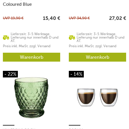
Coloured Blue
UVP
19,90
€
UVP
34,90
€
15,40
€
27,02
€
Lieferzeit: 3-5 Werktage.
Lieferzeit: 3-5 Werktage.
Lieferung nur innerhalb D und
Lieferung nur innerhalb D und
AT.
AT.
Preis inkl. MwSt. zzgl. Versand
Preis inkl. MwSt. zzgl. Versand
Warenkorb
Warenkorb
- 22%
- 14%