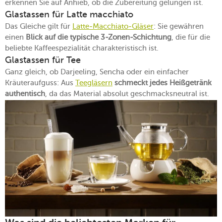
erkennen Sie auf Anhieb, ob die Zubereitung gelungen ist.
Glastassen für Latte macchiato
Das Gleiche gilt für
Latte-Macchiato-Gläser
: Sie gewähren
einen
Blick auf die typische 3-Zonen-Schichtung
, die für die
beliebte Kaffeespezialität charakteristisch ist.
Glastassen für Tee
Ganz gleich, ob Darjeeling, Sencha oder ein einfacher
Kräuteraufguss: Aus
Teegläsern
schmeckt jedes Heißgetränk
authentisch
, da das Material absolut geschmacksneutral ist.