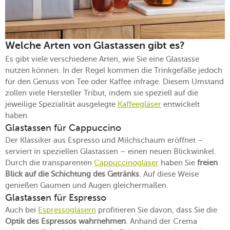
Welche Arten von Glastassen gibt es?
Es gibt viele verschiedene Arten, wie Sie eine Glastasse
nutzen können. In der Regel kommen die Trinkgefäße jedoch
für den Genuss von Tee oder Kaffee infrage. Diesem Umstand
zollen viele Hersteller Tribut, indem sie speziell auf die
jeweilige Spezialität ausgelegte
Kaffeegläser
entwickelt
haben.
Glastassen für Cappuccino
Der Klassiker aus Espresso und Milchschaum eröffnet –
serviert in speziellen Glastassen – einen neuen Blickwinkel.
Durch die transparenten
Cappuccinogläser
haben Sie
freien
Blick auf die Schichtung des Getränks
. Auf diese Weise
genießen Gaumen und Augen gleichermaßen.
Glastassen für Espresso
Auch bei
Espressogläsern
profitieren Sie davon, dass Sie die
Optik des Espressos wahrnehmen
. Anhand der Crema