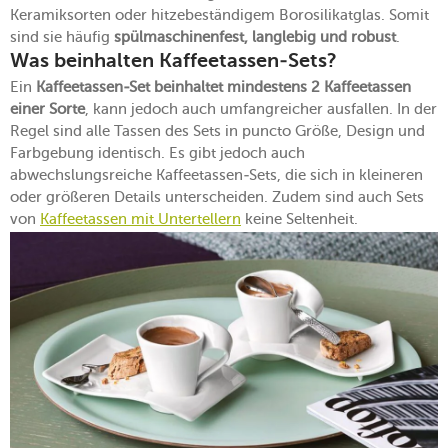
Keramiksorten oder hitzebeständigem Borosilikatglas. Somit
sind sie häufig
spülmaschinenfest, langlebig und robust
.
Was beinhalten Kaffeetassen-Sets?
Ein
Kaffeetassen-Set beinhaltet mindestens 2 Kaffeetassen
einer Sorte
, kann jedoch auch umfangreicher ausfallen. In der
Regel sind alle Tassen des Sets in puncto Größe, Design und
Farbgebung identisch. Es gibt jedoch auch
abwechslungsreiche Kaffeetassen-Sets, die sich in kleineren
oder größeren Details unterscheiden. Zudem sind auch Sets
von
Kaffeetassen mit Untertellern
keine Seltenheit.