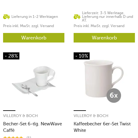
Lieferzeit: 3-5 Werktage.
Lieferung in 1-2 Werktagen
Lieferung nur innerhalb D und
AT.
Preis inkl. MwSt. zzgl. Versand
Preis inkl. MwSt. zzgl. Versand
Warenkorb
Warenkorb
- 28%
- 10%
VILLEROY & BOCH
VILLEROY & BOCH
Becher-Set 6-tlg. NewWave
Kaffeebecher 6er-Set Twist
Caffè
White