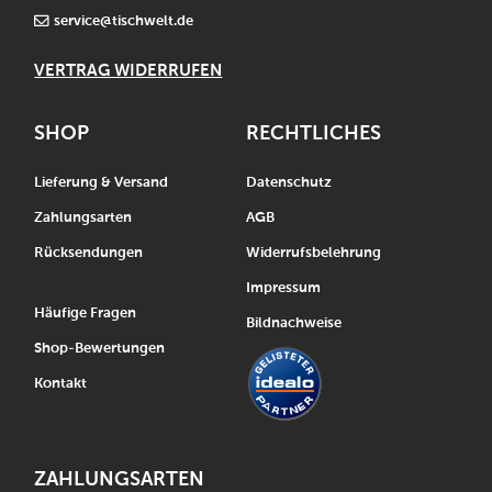
service@tischwelt.de
VERTRAG WIDERRUFEN
SHOP
RECHTLICHES
Lieferung & Versand
Datenschutz
Zahlungsarten
AGB
Rücksendungen
Widerrufsbelehrung
Impressum
Häufige Fragen
Bildnachweise
Shop-Bewertungen
Kontakt
ZAHLUNGSARTEN