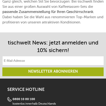
Ganz gleich, welchen Stil Sie bevorzugen: Bei tischwelt finden
Sie aus einer großen Auswahl von Kaffeetassen-Sets die
passende Zusammenstellung für Ihren Geschirrschrank
.
Dabei haben Sie die Wahl aus renommierten Top-Marken und
profitieren von unseren attraktiven Konditionen.
tischwelt News: jetzt anmelden und
10% sichern!
E-Mail-Adresse eintragen
NEWSLETTER ABONNIEREN
SERVICE HOTLINE
0800 10 80 100
kostenlos innerhalb Deutschlands