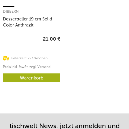
DIBBERN
Dessertteller 19 cm Solid
Color Anthrazit
21,00
€
Lieferzeit: 2-3 Wochen
Preis inkl. MwSt. zzgl. Versand
Warenkorb
tischwelt News: jetzt anmelden und