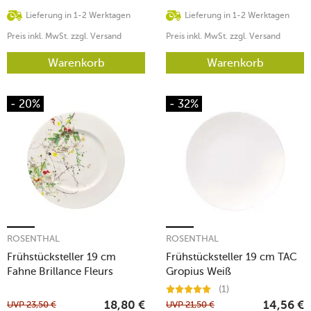
Lieferung in 1-2 Werktagen
Lieferung in 1-2 Werktagen
Preis inkl. MwSt. zzgl. Versand
Preis inkl. MwSt. zzgl. Versand
Warenkorb
Warenkorb
- 20%
- 32%
ROSENTHAL
ROSENTHAL
Frühstücksteller 19 cm
Frühstücksteller 19 cm TAC
Fahne Brillance Fleurs
Gropius Weiß
Sauvages
(1)
UVP
23,50
€
UVP
21,50
€
18,80
€
14,56
€