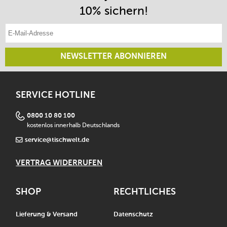
10% sichern!
E-Mail-Adresse eintragen
NEWSLETTER ABONNIEREN
SERVICE HOTLINE
0800 10 80 100
kostenlos innerhalb Deutschlands
service@tischwelt.de
VERTRAG WIDERRUFEN
SHOP
RECHTLICHES
Lieferung & Versand
Datenschutz