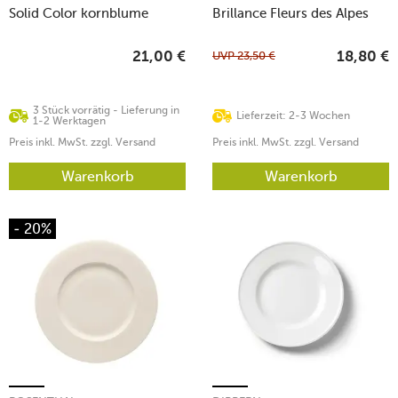
Solid Color kornblume
Brillance Fleurs des Alpes
UVP
23,50
€
21,00
€
18,80
€
3 Stück vorrätig - Lieferung in
Lieferzeit: 2-3 Wochen
1-2 Werktagen
Preis inkl. MwSt. zzgl. Versand
Preis inkl. MwSt. zzgl. Versand
Warenkorb
Warenkorb
- 20%