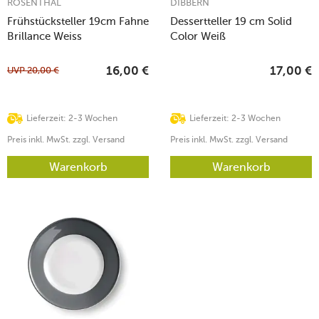
ROSENTHAL
DIBBERN
Frühstücksteller 19cm Fahne
Dessertteller 19 cm Solid
Brillance Weiss
Color Weiß
UVP
20,00
€
16,00
€
17,00
€
Lieferzeit: 2-3 Wochen
Lieferzeit: 2-3 Wochen
Preis inkl. MwSt. zzgl. Versand
Preis inkl. MwSt. zzgl. Versand
Warenkorb
Warenkorb