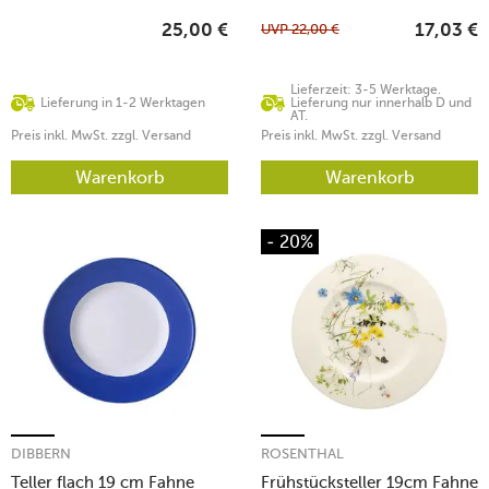
UVP
22,00
€
25,00
€
17,03
€
Lieferzeit: 3-5 Werktage.
Lieferung in 1-2 Werktagen
Lieferung nur innerhalb D und
AT.
Preis inkl. MwSt. zzgl. Versand
Preis inkl. MwSt. zzgl. Versand
Warenkorb
Warenkorb
- 20%
DIBBERN
ROSENTHAL
Teller flach 19 cm Fahne
Frühstücksteller 19cm Fahne