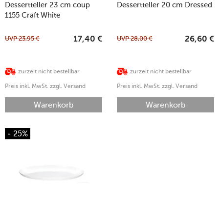
Dessertteller 23 cm coup
Dessertteller 20 cm Dressed
1155 Craft White
UVP
23,95
€
UVP
28,00
€
17,40
€
26,60
€
zurzeit nicht bestellbar
zurzeit nicht bestellbar
Preis inkl. MwSt. zzgl. Versand
Preis inkl. MwSt. zzgl. Versand
Warenkorb
Warenkorb
- 25%