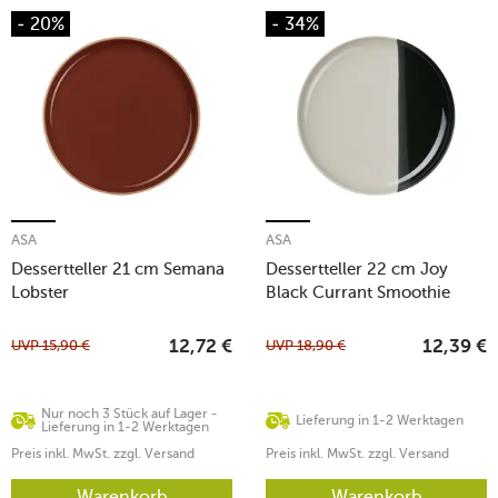
- 20%
- 34%
ASA
ASA
Dessertteller 21 cm Semana
Dessertteller 22 cm Joy
Lobster
Black Currant Smoothie
UVP
15,90
€
UVP
18,90
€
12,72
€
12,39
€
Nur noch 3 Stück auf Lager -
Lieferung in 1-2 Werktagen
Lieferung in 1-2 Werktagen
Preis inkl. MwSt. zzgl. Versand
Preis inkl. MwSt. zzgl. Versand
Warenkorb
Warenkorb