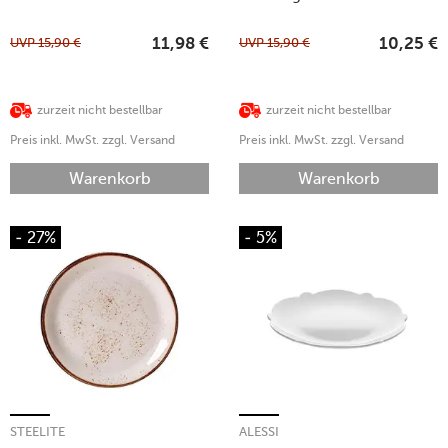
UVP
15,90
€
UVP
15,90
€
11,98
€
10,25
€
zurzeit nicht bestellbar
zurzeit nicht bestellbar
Preis inkl. MwSt. zzgl. Versand
Preis inkl. MwSt. zzgl. Versand
Warenkorb
Warenkorb
- 27%
- 5%
STEELITE
ALESSI