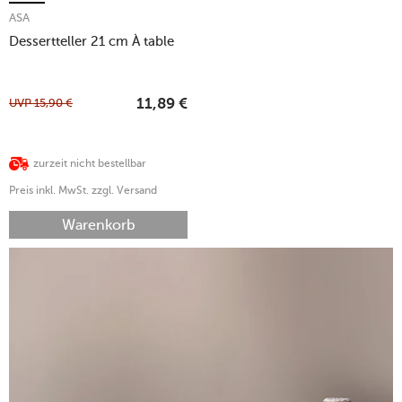
ASA
Dessertteller 21 cm À table
UVP
15,90
€
11,89
€
zurzeit nicht bestellbar
Preis inkl. MwSt. zzgl. Versand
Warenkorb