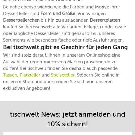
Beinahe ebenso wichtig wie die Farben und Motive Ihrer
Dessertteller sind
Form und Größe
. Von winzigen
Desserttellerchen
bis hin zu ausladenden
Dessertplatten
kaufen Sie bei tischwelt alle Varianten. Eckige, runde, ovale
oder längliche Dessertteller sind genauso Teil unseres
Sortiments wie besonders flache oder tiefe Ausführungen.
Bei tischwelt gibt es Geschirr für jeden Gang
Wir sind stolz darauf, Ihnen in unserem Onlineshop eine
Auswahl der renommiertesten Marken präsentieren zu
dürfen! Bei tischwelt finden Sie deshalb auch passende
Tassen
,
Platzteller
und
Speiseteller
. Stöbern Sie online in
unserem Shop und überzeugen Sie sich von unseren
exklusiven Angeboten!
tischwelt News: jetzt anmelden und
10% sichern!
E-Mail-Adresse eintragen