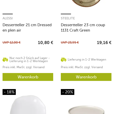
ALESSI
STEELITE
Dessertteller 21 cm Dressed
Dessertteller 23 cm coup
en plen air
1131 Craft Green
UVP
12,00
€
UVP
23,95
€
10,80
€
19,16
€
Nur noch 2 Stück auf Lager -
Lieferung in 1-2 Werktagen
Lieferung in 1-2 Werktagen
Preis inkl. MwSt. zzgl. Versand
Preis inkl. MwSt. zzgl. Versand
Warenkorb
Warenkorb
- 18%
- 20%