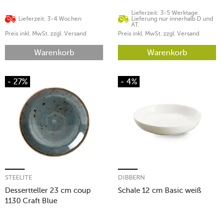
Lieferzeit: 3-5 Werktage.
Lieferzeit: 3-4 Wochen
Lieferung nur innerhalb D und
AT.
Preis inkl. MwSt. zzgl. Versand
Preis inkl. MwSt. zzgl. Versand
Warenkorb
Warenkorb
- 27%
- 4%
STEELITE
DIBBERN
Dessertteller 23 cm coup
Schale 12 cm Basic weiß
1130 Craft Blue