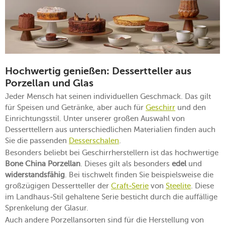
Hochwertig genießen: Dessertteller aus
Porzellan und Glas
Jeder Mensch hat seinen individuellen Geschmack. Das gilt
für Speisen und Getränke, aber auch für
Geschirr
und den
Einrichtungsstil. Unter unserer großen Auswahl von
Desserttellern aus unterschiedlichen Materialien finden auch
Sie die passenden
Desserschalen
.
Besonders beliebt bei Geschirrherstellern ist das hochwertige
Bone China Porzellan
. Dieses gilt als besonders
edel
und
widerstandsfähig
. Bei tischwelt finden Sie beispielsweise die
großzügigen Dessertteller der
Craft-Serie
von
Steelite
. Diese
im Landhaus-Stil gehaltene Serie besticht durch die auffällige
Sprenkelung der Glasur.
Auch andere Porzellansorten sind für die Herstellung von