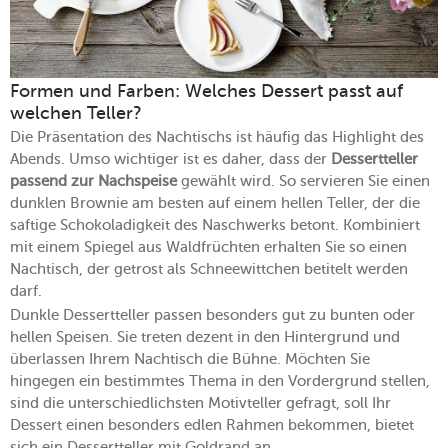
Formen und Farben: Welches Dessert passt auf
welchen Teller?
Die Präsentation des Nachtischs ist häufig das Highlight des
Abends. Umso wichtiger ist es daher, dass der
Dessertteller
passend zur Nachspeise
gewählt wird. So servieren Sie einen
dunklen Brownie am besten auf einem hellen Teller, der die
saftige Schokoladigkeit des Naschwerks betont. Kombiniert
mit einem Spiegel aus Waldfrüchten erhalten Sie so einen
Nachtisch, der getrost als Schneewittchen betitelt werden
darf.
Dunkle Dessertteller passen besonders gut zu bunten oder
hellen Speisen. Sie treten dezent in den Hintergrund und
überlassen Ihrem Nachtisch die Bühne. Möchten Sie
hingegen ein bestimmtes Thema in den Vordergrund stellen,
sind die unterschiedlichsten Motivteller gefragt, soll Ihr
Dessert einen besonders edlen Rahmen bekommen, bietet
sich ein Dessertteller mit Goldrand an.