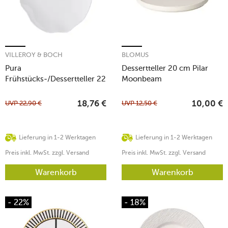
VILLEROY & BOCH
BLOMUS
Pura
Dessertteller 20 cm Pilar
Frühstücks-/Dessertteller 22
Moonbeam
cm
UVP
22,90
€
UVP
12,50
€
18,76
€
10,00
€
Lieferung in 1-2 Werktagen
Lieferung in 1-2 Werktagen
Preis inkl. MwSt. zzgl. Versand
Preis inkl. MwSt. zzgl. Versand
Warenkorb
Warenkorb
- 22%
- 18%