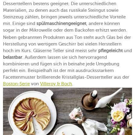
Desserttellern bestens geeignet. Die unterschiedlichen
Materialien, zu denen auch das rustikale Steingut sowie
Steinzeug zählen, bringen jeweils unterschiedliche Vorteile
mit. Einige sind
spülmaschinengeeignet
, andere können
sogar in der Mikrowelle oder dem Backofen erhitzt werden.
Neben gebrannten Produkten aus Ton steht auch Glas bei der
Herstellung von wertigem Geschirr bei vielen Herstellern
hoch im Kurs. Gläserne Teller sind meist sehr
pflegeleicht
und
belastbar
. Außerdem lassen sie sich hervorragend
kombinieren und fügen sich in beinahe jede Umgebung
perfekt ein. Beispielhaft ist der mit ausdrucksstarkem
Facettenmuster brillierende Kristallglas-Dessertteller aus der
Boston-Serie
von
Villeroy & Boch
.