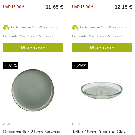
UVP
16,90
€
UVP
16,90
€
11,65
€
12,15
€
Lieferung in 1-2 Werktagen
Lieferung in 1-2 Werktagen
Preis inkl. MwSt. zzgl. Versand
Preis inkl. MwSt. zzgl. Versand
Warenkorb
Warenkorb
- 31%
- 29%
ASA
BITZ
Dessertteller 21 cm Saisons
Teller 18cm Kusintha Glas