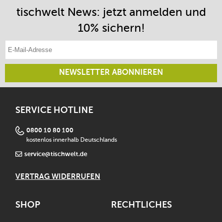
tischwelt News: jetzt anmelden und
10% sichern!
E-Mail-Adresse eintragen
NEWSLETTER ABONNIEREN
SERVICE HOTLINE
0800 10 80 100
kostenlos innerhalb Deutschlands
service@tischwelt.de
VERTRAG WIDERRUFEN
SHOP
RECHTLICHES