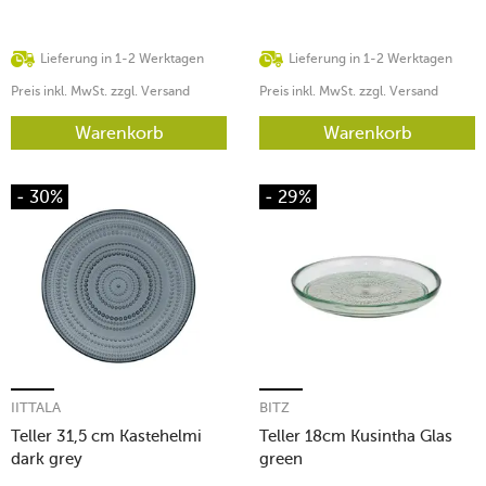
Lieferung in 1-2 Werktagen
Lieferung in 1-2 Werktagen
Preis inkl. MwSt. zzgl. Versand
Preis inkl. MwSt. zzgl. Versand
Warenkorb
Warenkorb
- 30%
- 29%
IITTALA
BITZ
Teller 31,5 cm Kastehelmi
Teller 18cm Kusintha Glas
dark grey
green