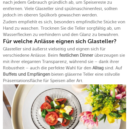
nach jedem Gebrauch gründlich ab, um Speisereste zu
entfernen. Viele Glasteller sind spülmaschinenfest, sollten
jedoch im oberen Spülkorb gewaschen werden.
Zudem empfiehlt es sich, besonders empfindliche Stücke von
Hand zu waschen. Trocknen Sie die Teller sorgfältig ab, um
Wasserflecken zu verhindern und den Glanz zu bewahren.
Für welche Anlässe eignen sich Glasteller?
Glasteller sind äußerst vielseitig und eignen sich für
verschiedene Anlässe. Beim
festlichen Dinner
überzeugen sie
mit ihrer eleganten Transparenz, während sie – dank ihrer
Robustheit – auch die perfekte Wahl für den
Alltag
sind. Auf
Buffets und Empfängen
bieten gläserne Teller eine stilvolle
Präsentationsfläche für Speisen aller Art.