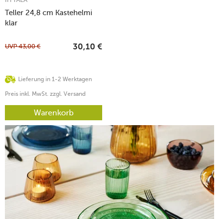
Teller 24,8 cm Kastehelmi
klar
UVP
43,00
€
30,10
€
Lieferung in 1-2 Werktagen
Preis inkl. MwSt. zzgl. Versand
Warenkorb