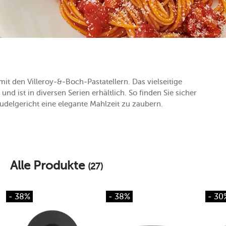
t den Villeroy-&-Boch-Pastatellern. Das vielseitige
und ist in diversen Serien erhältlich. So finden Sie sicher
udelgericht eine elegante Mahlzeit zu zaubern.
Alle Produkte
(27)
- 38%
- 38%
- 30