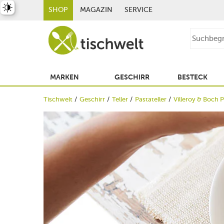
st umschalten
SHOP
MAGAZIN
SERVICE
MARKEN
GESCHIRR
BESTECK
Tischwelt
Geschirr
Teller
Pastateller
Villeroy & Boch P