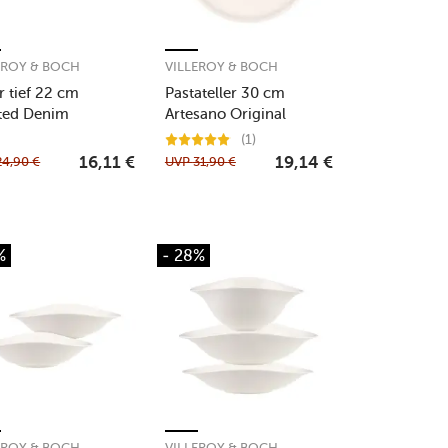
EROY & BOCH
VILLEROY & BOCH
er tief 22 cm
Pastateller 30 cm
ted Denim
Artesano Original
(1)
24,90
€
UVP
31,90
€
16,11
€
19,14
€
%
- 28%
EROY & BOCH
VILLEROY & BOCH