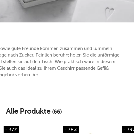
lie sowie gute Freunde kommen zusammen und tummeln
rage nach Zucker. Peinlich berührt holen Sie die unförmige
stellen sie auf den Tisch. Wie praktisch wäre in diesem
 Sie auch das ideal zu Ihrem Geschirr passende Gefäß
Angebot vorbereitet.
Alle Produkte
(66)
- 37%
- 38%
- 39