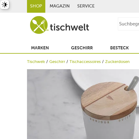
st umschalten
SHOP
MAGAZIN
SERVICE
MARKEN
GESCHIRR
BESTECK
Tischwelt
Geschirr
Tischaccessoires
Zuckerdosen