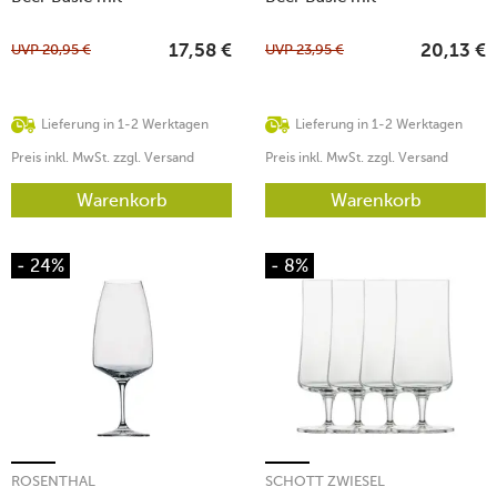
Moussierpunkt klar
Moussierpunkt klar
UVP
20,95
€
UVP
23,95
€
17,58
€
20,13
€
Lieferung in 1-2 Werktagen
Lieferung in 1-2 Werktagen
Preis inkl. MwSt. zzgl. Versand
Preis inkl. MwSt. zzgl. Versand
Warenkorb
Warenkorb
- 24%
- 8%
ROSENTHAL
SCHOTT ZWIESEL