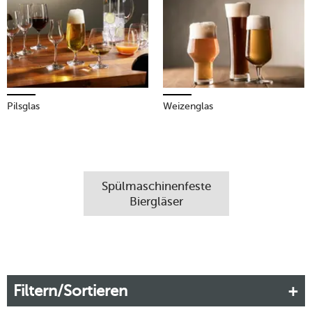
Mehr erfahren!
Pilsglas
Weizenglas
Spülmaschinenfeste
Biergläser
Filtern/Sortieren