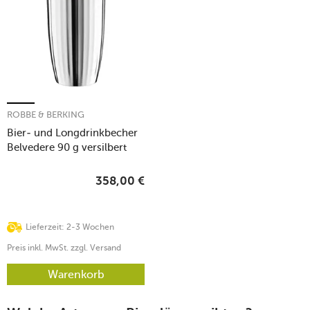
ROBBE & BERKING
Bier- und Longdrinkbecher
Belvedere 90 g versilbert
358,00
€
Lieferzeit: 2-3 Wochen
Preis inkl. MwSt. zzgl. Versand
Warenkorb