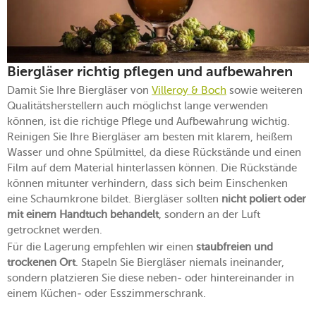
Biergläser richtig pflegen und aufbewahren
Damit Sie Ihre Biergläser von
Villeroy & Boch
sowie weiteren
Qualitätsherstellern auch möglichst lange verwenden
können, ist die richtige Pflege und Aufbewahrung wichtig.
Reinigen Sie Ihre Biergläser am besten mit klarem, heißem
Wasser und ohne Spülmittel, da diese Rückstände und einen
Film auf dem Material hinterlassen können. Die Rückstände
können mitunter verhindern, dass sich beim Einschenken
eine Schaumkrone bildet. Biergläser sollten
nicht poliert oder
mit einem Handtuch behandelt
, sondern an der Luft
getrocknet werden.
Für die Lagerung empfehlen wir einen
staubfreien und
trockenen Ort
. Stapeln Sie Biergläser niemals ineinander,
sondern platzieren Sie diese neben- oder hintereinander in
einem Küchen- oder Esszimmerschrank.