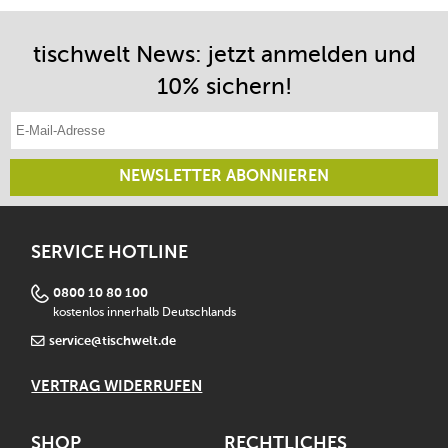
tischwelt News: jetzt anmelden und
10% sichern!
E-Mail-Adresse eintragen
NEWSLETTER ABONNIEREN
SERVICE HOTLINE
0800 10 80 100
kostenlos innerhalb Deutschlands
service@tischwelt.de
VERTRAG WIDERRUFEN
SHOP
RECHTLICHES