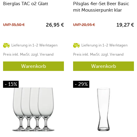
Bierglas TAC o2 Glatt
Pilsglas 4er-Set Beer Basic
mit Moussierpunkt klar
UVP
35,50
€
UVP
20,95
€
26,95
€
19,27
€
Lieferung in 1-2 Werktagen
Lieferung in 1-2 Werktagen
Preis inkl. MwSt. zzgl. Versand
Preis inkl. MwSt. zzgl. Versand
Warenkorb
Warenkorb
- 15%
- 29%