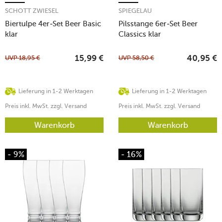
SCHOTT ZWIESEL
SPIEGELAU
Biertulpe 4er-Set Beer Basic
Pilsstange 6er-Set Beer
klar
Classics klar
UVP
18,95
€
UVP
58,50
€
15,99
€
40,95
€
Lieferung in 1-2 Werktagen
Lieferung in 1-2 Werktagen
Preis inkl. MwSt. zzgl. Versand
Preis inkl. MwSt. zzgl. Versand
Warenkorb
Warenkorb
- 9%
- 16%