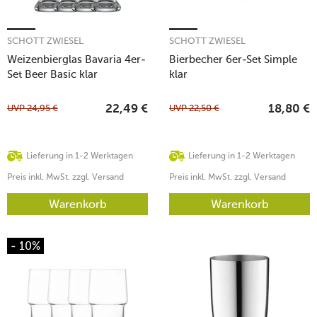
SCHOTT ZWIESEL
SCHOTT ZWIESEL
Weizenbierglas Bavaria 4er-
Bierbecher 6er-Set Simple
Set Beer Basic klar
klar
UVP
24,95
€
UVP
22,50
€
22,49
€
18,80
€
Lieferung in 1-2 Werktagen
Lieferung in 1-2 Werktagen
Preis inkl. MwSt. zzgl. Versand
Preis inkl. MwSt. zzgl. Versand
Warenkorb
Warenkorb
- 10%