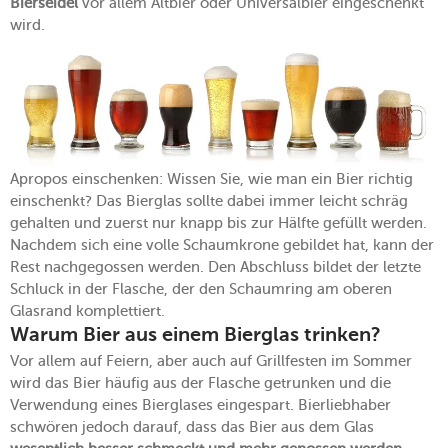
Bierseidel
vor allem Altbier oder Universalbier eingeschenkt
wird.
Apropos einschenken: Wissen Sie, wie man ein Bier richtig
einschenkt? Das Bierglas sollte dabei immer leicht schräg
gehalten und zuerst nur knapp bis zur Hälfte gefüllt werden.
Nachdem sich eine volle Schaumkrone gebildet hat, kann der
Rest nachgegossen werden. Den Abschluss bildet der letzte
Schluck in der Flasche, der den Schaumring am oberen
Glasrand komplettiert.
Warum Bier aus einem Bierglas trinken?
Vor allem auf Feiern, aber auch auf Grillfesten im Sommer
wird das Bier häufig aus der Flasche getrunken und die
Verwendung eines Bierglases eingespart. Bierliebhaber
schwören jedoch darauf, dass das Bier aus dem Glas