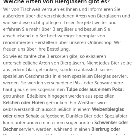
Welche Arten von Biergläsern gibt es?
Wir von Tischwelt verraten es Ihnen und informieren Sie
außerdem über die verschiedenen Arten von Biergläsern und
wie Sie diese richtig pflegen. Lesen Sie jetzt weiter und
erfahren Sie mehr über Biergläser und bestellen Sie
anschließend ein Set hochwertiger Exemplar von
renommierten Herstellern über unseren Onlineshop. Wir
freuen uns über Ihre Bestellung.
So wie es zahlreiche Biersorten gibt, so existieren
unterschiedliche Arten von Biergläsern. Nicht jedes Bier sollte
aus jedem Glas getrunken, sondern anlässlich seines
speziellen Geschmacks in einem speziellen Bierglas serviert
werden. So werden verschiedene Pils- oder Schwarzbiere
häufig aus einer sogenannten
Tulpe oder aus einem Pokal
getrunken. Edelbiere hingegen werden aus speziellen
Kelchen oder Flöten
getrunken. Ein Weißbier wird
selbstverständlich ausschließlich in einem
Weizenbierglas
oder einer Schale
aufgetischt. Dunkles Bier oder Spezialbier
kann unter anderem in einem sogenannten
Schwenker oder
Becher
serviert werden, während in einen
Bierkrug oder