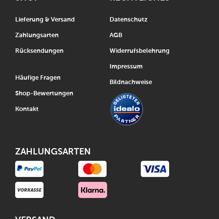
Lieferung & Versand
Datenschutz
Zahlungsarten
AGB
Rücksendungen
Widerrufsbelehrung
Impressum
Häufige Fragen
Bildnachweise
Shop-Bewertungen
Kontakt
ZAHLUNGSARTEN