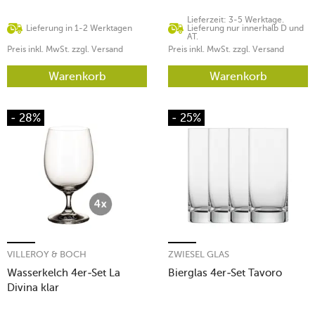
Lieferzeit: 3-5 Werktage.
Lieferung in 1-2 Werktagen
Lieferung nur innerhalb D und
AT.
Preis inkl. MwSt. zzgl. Versand
Preis inkl. MwSt. zzgl. Versand
Warenkorb
Warenkorb
- 28%
- 25%
VILLEROY & BOCH
ZWIESEL GLAS
Wasserkelch 4er-Set La
Bierglas 4er-Set Tavoro
Divina klar