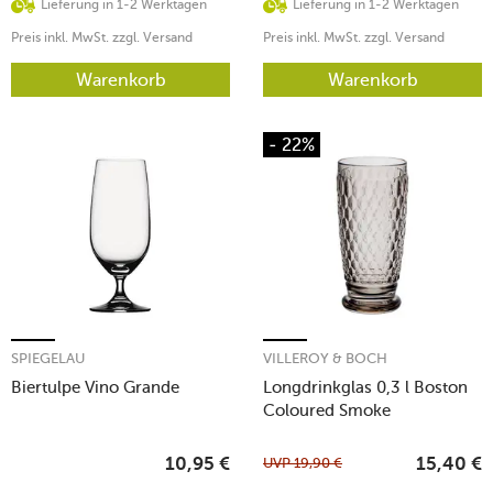
Lieferung in 1-2 Werktagen
Lieferung in 1-2 Werktagen
Preis inkl. MwSt. zzgl. Versand
Preis inkl. MwSt. zzgl. Versand
Warenkorb
Warenkorb
- 22%
SPIEGELAU
VILLEROY & BOCH
Biertulpe Vino Grande
Longdrinkglas 0,3 l Boston
Coloured Smoke
UVP
19,90
€
10,95
€
15,40
€