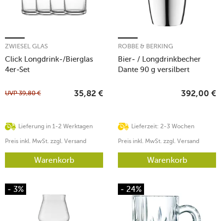
ZWIESEL GLAS
ROBBE & BERKING
Click Longdrink-/Bierglas
Bier- / Longdrinkbecher
4er-Set
Dante 90 g versilbert
UVP
39,80
€
35,82
€
392,00
€
Lieferung in 1-2 Werktagen
Lieferzeit: 2-3 Wochen
Preis inkl. MwSt. zzgl. Versand
Preis inkl. MwSt. zzgl. Versand
Warenkorb
Warenkorb
- 3%
- 24%