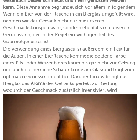
wesentlich besser schmeckt und mehr genossen werden
kann
. Diese Annahme begründet sich vor allem in folgendem:
Wenn ein Bier von der Flasche in ein Bierglas umgefüllt wird,
nehmen wir das Getränk nicht nur mit unseren
Geschmacksknospen wahr, sondern ebenfalls mit unserem
Geruchssinn, der in der Regel ein wichtiger Teil des
Gourmetgenusses ist.
Die Verwendung eines Bierglases ist außerdem ein Fest für
die Augen. In einer Bierflasche kommt die goldene Farbe
eines Pils- oder Weizenbieres kaum bis gar nicht zur Geltung
und auch die herrliche Schaumkrone am Glasrand trägt zum
optimalen Genussmoment bei. Darüber hinaus bringt das
Bierglas das
Aroma
des Getränks perfekt zur Geltung,
wodurch der Geschmack zusätzlich intensiviert wird.