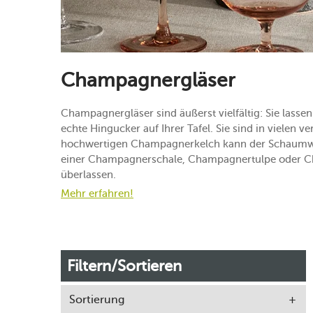
Champagnergläser
Champagnergläser sind äußerst vielfältig: Sie lassen
echte Hingucker auf Ihrer Tafel. Sie sind in vielen 
hochwertigen Champagnerkelch kann der Schaumwein 
einer Champagnerschale, Champagnertulpe oder Cha
überlassen.
Mehr erfahren!
Filtern/Sortieren
Sortierung