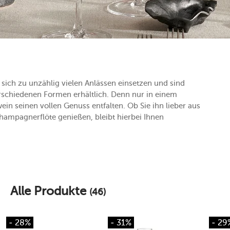
 sich zu unzählig vielen Anlässen einsetzen und sind
verschiedenen Formen erhältlich. Denn nur in einem
seinen vollen Genuss entfalten. Ob Sie ihn lieber aus
mpagnerflöte genießen, bleibt hierbei Ihnen
Alle Produkte
(46)
- 28%
- 31%
- 29