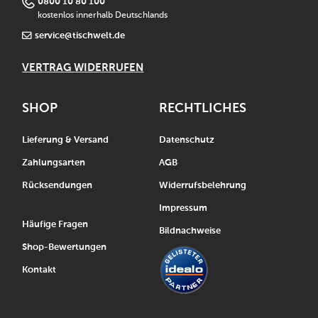
0800 10 80 100
kostenlos innerhalb Deutschlands
service@tischwelt.de
VERTRAG WIDERRUFEN
SHOP
RECHTLICHES
Lieferung & Versand
Datenschutz
Zahlungsarten
AGB
Rücksendungen
Widerrufsbelehrung
Impressum
Häufige Fragen
Bildnachweise
Shop-Bewertungen
Kontakt