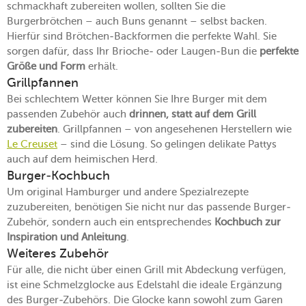
schmackhaft zubereiten wollen, sollten Sie die
Burgerbrötchen – auch Buns genannt – selbst backen.
Hierfür sind Brötchen-Backformen die perfekte Wahl. Sie
sorgen dafür, dass Ihr Brioche- oder Laugen-Bun die
perfekte
Größe und Form
erhält.
Grillpfannen
Bei schlechtem Wetter können Sie Ihre Burger mit dem
passenden Zubehör auch
drinnen, statt auf dem Grill
zubereiten
. Grillpfannen – von angesehenen Herstellern wie
Le Creuset
– sind die Lösung. So gelingen delikate Pattys
auch auf dem heimischen Herd.
Burger-Kochbuch
Um original Hamburger und andere Spezialrezepte
zuzubereiten, benötigen Sie nicht nur das passende Burger-
Zubehör, sondern auch ein entsprechendes
Kochbuch zur
Inspiration und Anleitung
.
Weiteres Zubehör
Für alle, die nicht über einen Grill mit Abdeckung verfügen,
ist eine Schmelzglocke aus Edelstahl die ideale Ergänzung
des Burger-Zubehörs. Die Glocke kann sowohl zum Garen