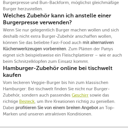
Burgerpresse und Bun-Backform, möglichst gleichmäßige
Burger herzustellen.
Welches Zubehör kann ich anstelle einer
Burgerpresse verwenden?
Wenn Sie nur gelegentlich Burger machen wollen und sich
deshalb nicht extra Burger-Zubehör anschaffen wollen,
können Sie das beliebte Fast-Food auch
mit alternativen
Küchenwerkzeugen vorbereiten
. Zum Plätten der Pattys
eignet sich beispielsweise ein Fleischplattierer – wie er auch
beim Schnitzelklopfen zum Einsatz kommt.
Hamburger-Zubehör online bei tischwelt
kaufen
Vom leckeren Veggie-Burger bis hin zum klassischen
Hamburger: Bei tischwelt finden Sie nicht nur Burger-
Zubehör, sondern auch passendes
Geschirr
sowie das
richtige
Besteck
, um Ihre Kreationen richtig zu genießen.
Dabei
profitieren Sie von einem breiten Angebot
an Top-
Marken und unseren attraktiven Konditionen.