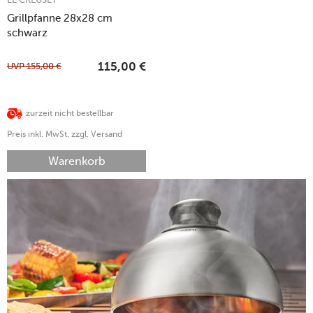
Grillpfanne 28x28 cm
schwarz
UVP
155,00
€
115,00
€
zurzeit nicht bestellbar
Preis inkl. MwSt. zzgl. Versand
Warenkorb