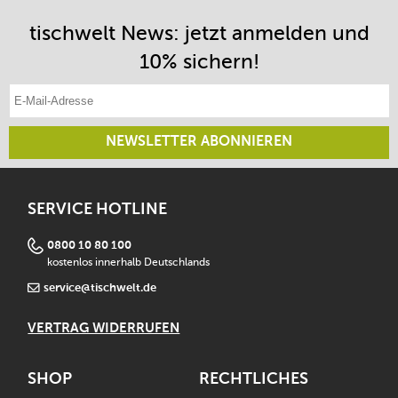
tischwelt News: jetzt anmelden und
10% sichern!
E-Mail-Adresse eintragen
NEWSLETTER ABONNIEREN
SERVICE HOTLINE
0800 10 80 100
kostenlos innerhalb Deutschlands
service@tischwelt.de
VERTRAG WIDERRUFEN
SHOP
RECHTLICHES