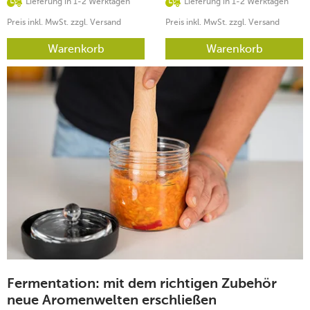
Lieferung in 1-2 Werktagen
Lieferung in 1-2 Werktagen
Preis inkl. MwSt. zzgl. Versand
Preis inkl. MwSt. zzgl. Versand
Warenkorb
Warenkorb
Fermentation: mit dem richtigen Zubehör
neue Aromenwelten erschließen