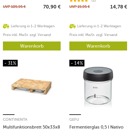
(1)
UVP
109,95
€
UVP
19,95
€
70,90
€
14,78
€
Lieferung in 1-2 Werktagen
Lieferung in 1-2 Werktagen
Preis inkl. MwSt. zzgl. Versand
Preis inkl. MwSt. zzgl. Versand
Warenkorb
Warenkorb
- 31%
- 14%
CONTINENTA
GEFU
Multifunktionsbrett 50x33x8
Fermentierglas 0,5 l Nativo