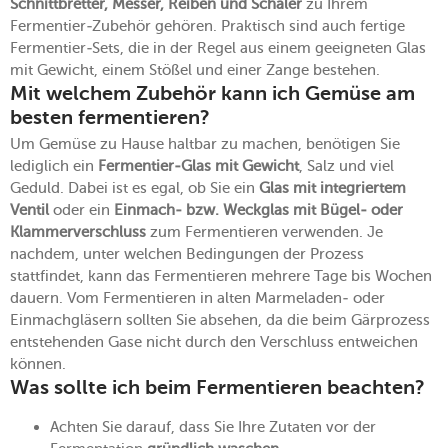
Schnittbretter, Messer, Reiben und Schäler
zu Ihrem
Fermentier-Zubehör gehören. Praktisch sind auch fertige
Fermentier-Sets, die in der Regel aus einem geeigneten Glas
mit Gewicht, einem Stößel und einer Zange bestehen.
Mit welchem Zubehör kann ich Gemüse am
besten fermentieren?
Um Gemüse zu Hause haltbar zu machen, benötigen Sie
lediglich ein
Fermentier-Glas mit Gewicht
, Salz und viel
Geduld. Dabei ist es egal, ob Sie ein
Glas mit integriertem
Ventil
oder ein
Einmach- bzw. Weckglas mit Bügel- oder
Klammerverschluss
zum Fermentieren verwenden. Je
nachdem, unter welchen Bedingungen der Prozess
stattfindet, kann das Fermentieren mehrere Tage bis Wochen
dauern. Vom Fermentieren in alten Marmeladen- oder
Einmachgläsern sollten Sie absehen, da die beim Gärprozess
entstehenden Gase nicht durch den Verschluss entweichen
können.
Was sollte ich beim Fermentieren beachten?
Achten Sie darauf, dass Sie Ihre Zutaten vor der