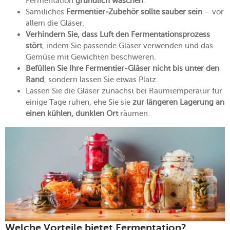
Fermentation
gründlich waschen
.
Sämtliches
Fermentier-Zubehör sollte sauber sein
– vor
allem die Gläser.
Verhindern Sie, dass Luft den Fermentationsprozess
stört
, indem Sie passende Gläser verwenden und das
Gemüse mit Gewichten beschweren.
Befüllen Sie Ihre Fermentier-Gläser nicht bis unter den
Rand
, sondern lassen Sie etwas Platz.
Lassen Sie die Gläser zunächst bei Raumtemperatur für
einige Tage ruhen, ehe Sie sie
zur längeren Lagerung an
einen kühlen, dunklen Ort
räumen.
Welche Vorteile bietet Fermentation?