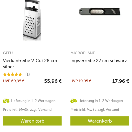
GEFU
MICROPLANE
Vierkantreibe V-Cut 28 cm
Ingwerreibe 27 cm schwarz
silber
(1)
UVP
69,95
€
UVP
19,95
€
55,96
€
17,96
€
Lieferung in 1-2 Werktagen
Lieferung in 1-2 Werktagen
Preis inkl. MwSt. zzgl. Versand
Preis inkl. MwSt. zzgl. Versand
Warenkorb
Warenkorb