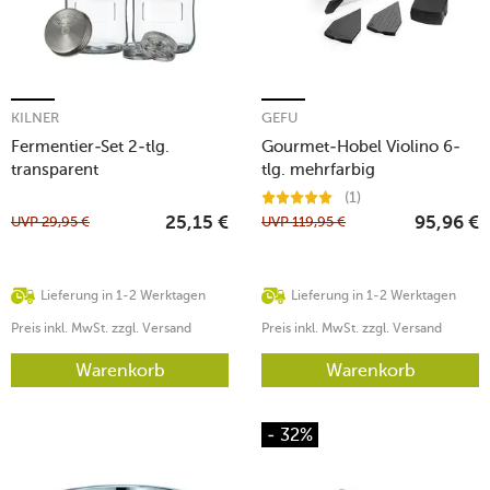
KILNER
GEFU
Fermentier-Set 2-tlg.
Gourmet-Hobel Violino 6-
transparent
tlg. mehrfarbig
(1)
UVP
29,95
€
UVP
119,95
€
25,15
€
95,96
€
Lieferung in 1-2 Werktagen
Lieferung in 1-2 Werktagen
Preis inkl. MwSt. zzgl. Versand
Preis inkl. MwSt. zzgl. Versand
Warenkorb
Warenkorb
- 32%