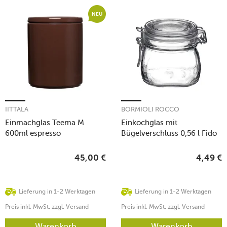
NEU
IITTALA
BORMIOLI ROCCO
Einmachglas Teema M
Einkochglas mit
600ml espresso
Bügelverschluss 0,56 l Fido
klar
45,00
€
4,49
€
Lieferung in 1-2 Werktagen
Lieferung in 1-2 Werktagen
Preis inkl. MwSt. zzgl. Versand
Preis inkl. MwSt. zzgl. Versand
Warenkorb
Warenkorb