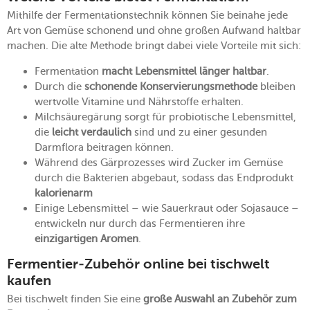
Mithilfe der Fermentationstechnik können Sie beinahe jede
Art von Gemüse schonend und ohne großen Aufwand haltbar
machen. Die alte Methode bringt dabei viele Vorteile mit sich:
Fermentation
macht Lebensmittel länger haltbar
.
Durch die
schonende Konservierungsmethode
bleiben
wertvolle Vitamine und Nährstoffe erhalten.
Milchsäuregärung sorgt für probiotische Lebensmittel,
die
leicht verdaulich
sind und zu einer gesunden
Darmflora beitragen können.
Während des Gärprozesses wird Zucker im Gemüse
durch die Bakterien abgebaut, sodass das Endprodukt
kalorienarm
Einige Lebensmittel – wie Sauerkraut oder Sojasauce –
entwickeln nur durch das Fermentieren ihre
einzigartigen Aromen
.
Fermentier-Zubehör online bei tischwelt
kaufen
Bei tischwelt finden Sie eine
große Auswahl an Zubehör zum