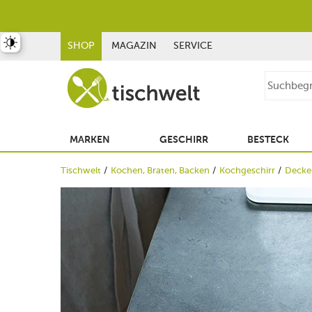
st umschalten
SHOP
MAGAZIN
SERVICE
MARKEN
GESCHIRR
BESTECK
Tischwelt
Kochen, Braten, Backen
Kochgeschirr
Decke