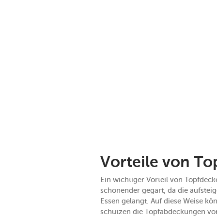
Vorteile von To
Ein wichtiger Vorteil von Topfdeck
schonender gegart, da die aufstei
Essen gelangt. Auf diese Weise kö
schützen die Topfabdeckungen vor