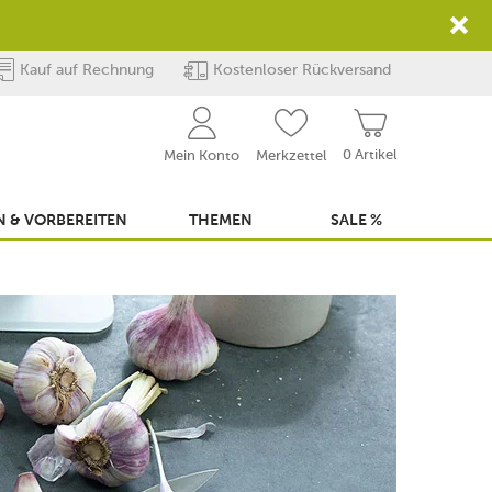
Kauf auf Rechnung
Kostenloser Rückversand
0 Artikel
Mein Konto
Merkzettel
 & VORBEREITEN
THEMEN
SALE %