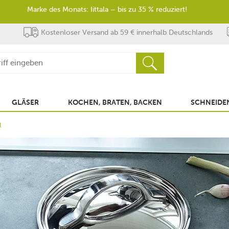
Marke des Monats: Iittala – bis zu 35 % reduziert!
Kostenloser Versand ab 59 € innerhalb Deutschlands
GLÄSER
KOCHEN, BRATEN, BACKEN
SCHNEIDEN
l