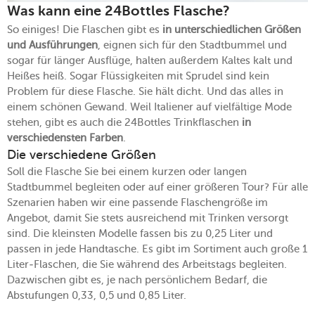
Was kann eine 24Bottles Flasche?
So einiges! Die Flaschen gibt es
in unterschiedlichen Größen
und Ausführungen
, eignen sich für den Stadtbummel und
sogar für länger Ausflüge, halten außerdem Kaltes kalt und
Heißes heiß. Sogar Flüssigkeiten mit Sprudel sind kein
Problem für diese Flasche. Sie hält dicht. Und das alles in
einem schönen Gewand. Weil Italiener auf vielfältige Mode
stehen, gibt es auch die 24Bottles Trinkflaschen
in
verschiedensten Farben
.
Die verschiedene Größen
Soll die Flasche Sie bei einem kurzen oder langen
Stadtbummel begleiten oder auf einer größeren Tour? Für alle
Szenarien haben wir eine passende Flaschengröße im
Angebot, damit Sie stets ausreichend mit Trinken versorgt
sind. Die kleinsten Modelle fassen bis zu 0,25 Liter und
passen in jede Handtasche. Es gibt im Sortiment auch große 1
Liter-Flaschen, die Sie während des Arbeitstags begleiten.
Dazwischen gibt es, je nach persönlichem Bedarf, die
Abstufungen 0,33, 0,5 und 0,85 Liter.