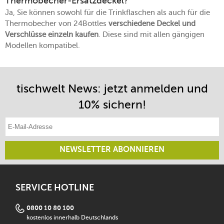
Thermobecher-Ersatzdeckel?
Ja, Sie können sowohl für die Trinkflaschen als auch für die
Thermobecher von 24Bottles
verschiedene Deckel und
Verschlüsse einzeln kaufen
. Diese sind mit allen gängigen
Modellen kompatibel.
tischwelt News: jetzt anmelden und
10% sichern!
E-Mail-Adresse eintragen
NEWSLETTER ABONNIEREN
SERVICE HOTLINE
0800 10 80 100
kostenlos innerhalb Deutschlands