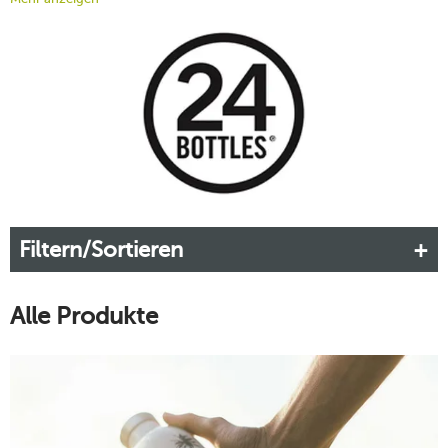
stylishen Trinkflaschen haben Sie Ihr Lieblingsgetränk immer
bei sich – in der Freizeit, während der Arbeit oder beim Sport.
Lassen Sie sich von der bunten Farbpalette und den
modernen Mustern von 24Bottles inspirieren.
Mehr erfahren!
Filtern/Sortieren
Alle Produkte