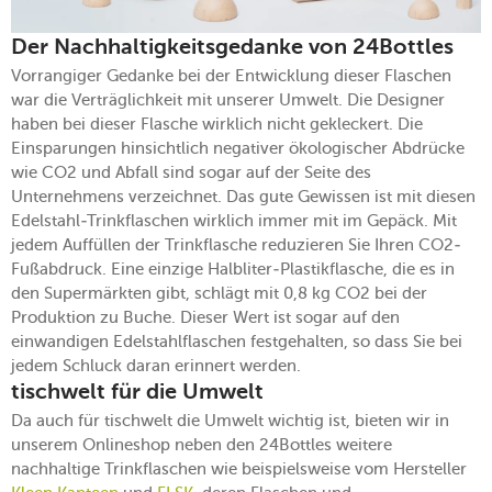
Der Nachhaltigkeitsgedanke von 24Bottles
Vorrangiger Gedanke bei der Entwicklung dieser Flaschen
war die Verträglichkeit mit unserer Umwelt. Die Designer
haben bei dieser Flasche wirklich nicht gekleckert. Die
Einsparungen hinsichtlich negativer ökologischer Abdrücke
wie CO2 und Abfall sind sogar auf der Seite des
Unternehmens verzeichnet. Das gute Gewissen ist mit diesen
Edelstahl-Trinkflaschen wirklich immer mit im Gepäck. Mit
jedem Auffüllen der Trinkflasche reduzieren Sie Ihren CO2-
Fußabdruck. Eine einzige Halbliter-Plastikflasche, die es in
den Supermärkten gibt, schlägt mit 0,8 kg CO2 bei der
Produktion zu Buche. Dieser Wert ist sogar auf den
einwandigen Edelstahlflaschen festgehalten, so dass Sie bei
jedem Schluck daran erinnert werden.
tischwelt für die Umwelt
Da auch für tischwelt die Umwelt wichtig ist, bieten wir in
unserem Onlineshop neben den 24Bottles weitere
nachhaltige Trinkflaschen wie beispielsweise vom Hersteller