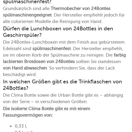
spülmaschinenfest?
Grundsätzlich sind alle
Thermobecher von 24Bottles
spülmaschinengeeignet
. Der Hersteller empfiehlt jedoch für
alle colorierten Modelle die Reinigung von Hand.
Dürfen die Lunchboxen von 24Bottles in den
Geschirrspüler?
Die 24Bottles-Lunchboxen mit dem Finish aus gebürstetem
Edelstahl sind
spülmaschinenfest
. Der Hersteller empfiehlt,
sie im oberen Korb der Spülmaschine zu reinigen. Die
farbig
lackierten Brotdosen von 24Bottles
sollten Sie stattdessen
von Hand abwaschen
. So verhindern Sie, dass der Lack
beschädigt wird.
In welchen Größen gibt es die Trinkflaschen von
24Bottles?
Die Clima Bottle sowie die Urban Bottle gibt es – abhängig
von der Serie – in verschiedenen Größen.
Die isolierte Clima Bottle gibt es mit einem
Fassungsvermögen von:
0,33 l,