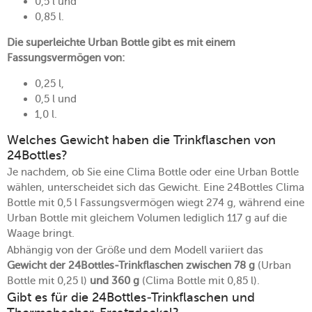
0,5 l und
0,85 l.
Die superleichte Urban Bottle gibt es mit einem
Fassungsvermögen von:
0,25 l,
0,5 l und
1,0 l.
Welches Gewicht haben die Trinkflaschen von
24Bottles?
Je nachdem, ob Sie eine Clima Bottle oder eine Urban Bottle
wählen, unterscheidet sich das Gewicht. Eine 24Bottles Clima
Bottle mit 0,5 l Fassungsvermögen wiegt 274 g, während eine
Urban Bottle mit gleichem Volumen lediglich 117 g auf die
Waage bringt.
Abhängig von der Größe und dem Modell variiert das
Gewicht der 24Bottles-Trinkflaschen zwischen
78 g
(Urban
Bottle mit 0,25 l)
und 360 g
(Clima Bottle mit 0,85 l).
Gibt es für die 24Bottles-Trinkflaschen und