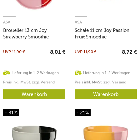
ASA
ASA
Brotteller 13 cm Joy
Schale 11 cm Joy Passion
Strawberry Smoothie
Fruit Smoothie
UVP
11,90
€
UVP
11,90
€
8,01
€
8,72
€
Lieferung in 1-2 Werktagen
Lieferung in 1-2 Werktagen
Preis inkl. MwSt. zzgl. Versand
Preis inkl. MwSt. zzgl. Versand
Warenkorb
Warenkorb
- 31%
- 21%