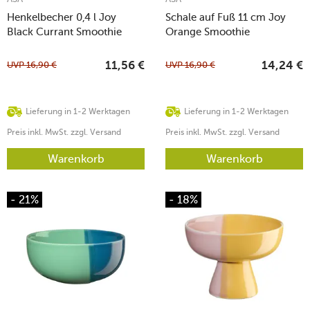
Henkelbecher 0,4 l Joy
Schale auf Fuß 11 cm Joy
Black Currant Smoothie
Orange Smoothie
UVP
16,90
€
UVP
16,90
€
11,56
€
14,24
€
Lieferung in 1-2 Werktagen
Lieferung in 1-2 Werktagen
Preis inkl. MwSt. zzgl. Versand
Preis inkl. MwSt. zzgl. Versand
Warenkorb
Warenkorb
- 21%
- 18%