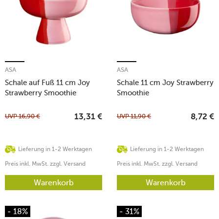
ASA
ASA
Schale auf Fuß 11 cm Joy
Schale 11 cm Joy Strawberry
Strawberry Smoothie
Smoothie
UVP
16,90
€
UVP
11,90
€
13,31
€
8,72
€
Lieferung in 1-2 Werktagen
Lieferung in 1-2 Werktagen
Preis inkl. MwSt. zzgl. Versand
Preis inkl. MwSt. zzgl. Versand
Warenkorb
Warenkorb
- 18%
- 31%