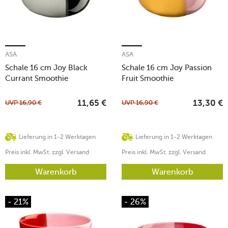
ASA
ASA
Schale 16 cm Joy Black
Schale 16 cm Joy Passion
Currant Smoothie
Fruit Smoothie
UVP
16,90
€
UVP
16,90
€
11,65
€
13,30
€
Lieferung in 1-2 Werktagen
Lieferung in 1-2 Werktagen
Preis inkl. MwSt. zzgl. Versand
Preis inkl. MwSt. zzgl. Versand
Warenkorb
Warenkorb
- 21%
- 26%