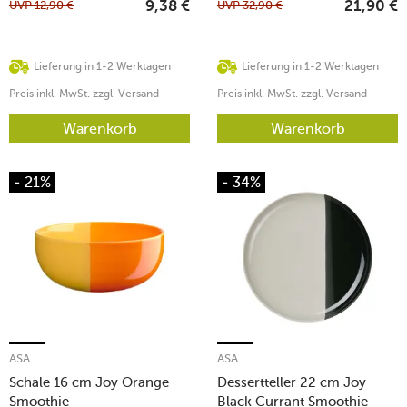
UVP
12,90
€
UVP
32,90
€
9,38
€
21,90
€
Lieferung in 1-2 Werktagen
Lieferung in 1-2 Werktagen
Preis inkl. MwSt. zzgl. Versand
Preis inkl. MwSt. zzgl. Versand
Warenkorb
Warenkorb
- 21%
- 34%
ASA
ASA
Schale 16 cm Joy Orange
Dessertteller 22 cm Joy
Smoothie
Black Currant Smoothie