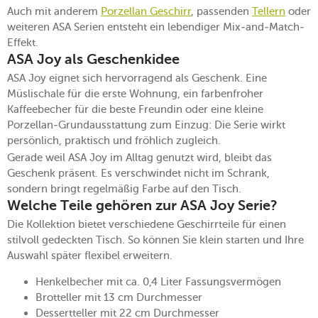
Auch mit anderem
Porzellan Geschirr
, passenden
Tellern
oder
weiteren ASA Serien entsteht ein lebendiger Mix-and-Match-
Effekt.
ASA Joy als Geschenkidee
ASA Joy eignet sich hervorragend als Geschenk. Eine
Müslischale für die erste Wohnung, ein farbenfroher
Kaffeebecher für die beste Freundin oder eine kleine
Porzellan-Grundausstattung zum Einzug: Die Serie wirkt
persönlich, praktisch und fröhlich zugleich.
Gerade weil ASA Joy im Alltag genutzt wird, bleibt das
Geschenk präsent. Es verschwindet nicht im Schrank,
sondern bringt regelmäßig Farbe auf den Tisch.
Welche Teile gehören zur ASA Joy Serie?
Die Kollektion bietet verschiedene Geschirrteile für einen
stilvoll gedeckten Tisch. So können Sie klein starten und Ihre
Auswahl später flexibel erweitern.
Henkelbecher mit ca. 0,4 Liter Fassungsvermögen
Brotteller mit 13 cm Durchmesser
Dessertteller mit 22 cm Durchmesser