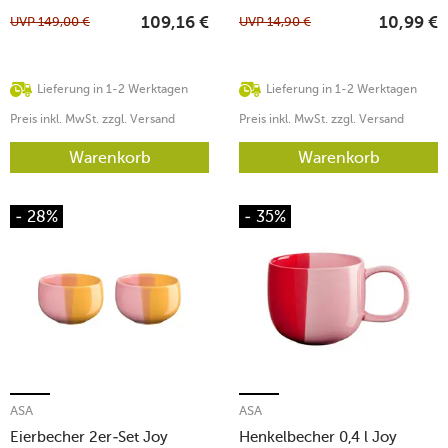
UVP
149,00
€
UVP
14,90
€
109,16
€
10,99
€
Lieferung in 1-2 Werktagen
Lieferung in 1-2 Werktagen
Preis inkl. MwSt. zzgl. Versand
Preis inkl. MwSt. zzgl. Versand
Warenkorb
Warenkorb
- 28%
- 35%
ASA
ASA
Eierbecher 2er-Set Joy
Henkelbecher 0,4 l Joy