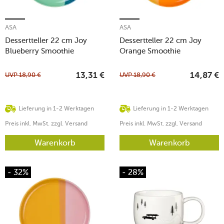
ASA
ASA
Dessertteller 22 cm Joy
Dessertteller 22 cm Joy
Blueberry Smoothie
Orange Smoothie
UVP
18,90
€
UVP
18,90
€
13,31
€
14,87
€
Lieferung in 1-2 Werktagen
Lieferung in 1-2 Werktagen
Preis inkl. MwSt. zzgl. Versand
Preis inkl. MwSt. zzgl. Versand
Warenkorb
Warenkorb
- 32%
- 28%