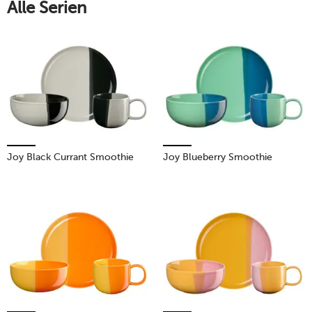
Alle Serien
Leichtigkeit und Stil.
Mehr erfahren!
Joy Black Currant Smoothie
Joy Blueberry Smoothie