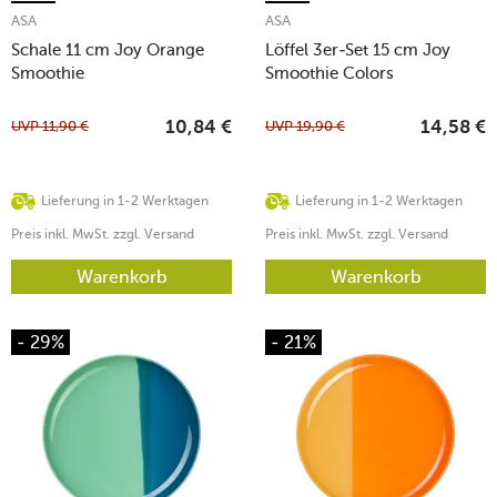
ASA
ASA
Schale 11 cm Joy Orange
Löffel 3er-Set 15 cm Joy
Smoothie
Smoothie Colors
UVP
11,90
€
UVP
19,90
€
10,84
€
14,58
€
Lieferung in 1-2 Werktagen
Lieferung in 1-2 Werktagen
Preis inkl. MwSt. zzgl. Versand
Preis inkl. MwSt. zzgl. Versand
Warenkorb
Warenkorb
- 29%
- 21%