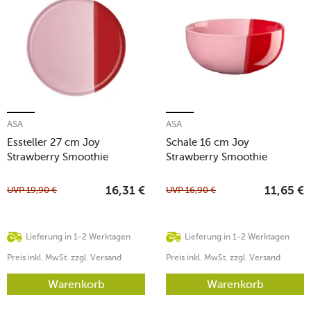
ASA
ASA
Essteller 27 cm Joy
Schale 16 cm Joy
Strawberry Smoothie
Strawberry Smoothie
UVP
19,90
€
UVP
16,90
€
16,31
€
11,65
€
Lieferung in 1-2 Werktagen
Lieferung in 1-2 Werktagen
Preis inkl. MwSt. zzgl. Versand
Preis inkl. MwSt. zzgl. Versand
Warenkorb
Warenkorb