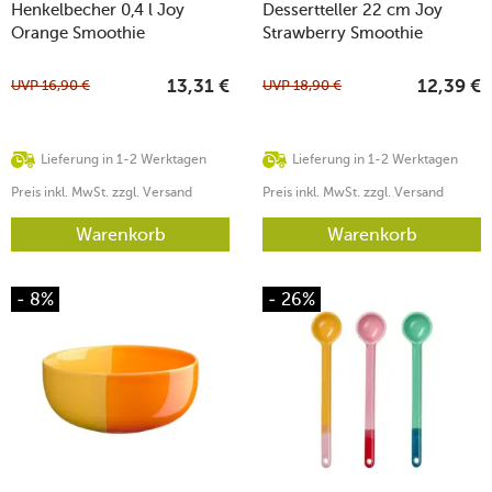
Henkelbecher 0,4 l Joy
Dessertteller 22 cm Joy
Orange Smoothie
Strawberry Smoothie
UVP
16,90
€
UVP
18,90
€
13,31
€
12,39
€
Lieferung in 1-2 Werktagen
Lieferung in 1-2 Werktagen
Preis inkl. MwSt. zzgl. Versand
Preis inkl. MwSt. zzgl. Versand
Warenkorb
Warenkorb
- 8%
- 26%