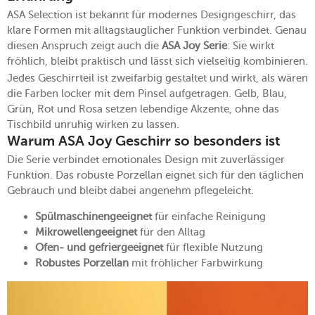
ASA Selection ist bekannt für modernes Designgeschirr, das
klare Formen mit alltagstauglicher Funktion verbindet. Genau
diesen Anspruch zeigt auch die
ASA Joy Serie
: Sie wirkt
fröhlich, bleibt praktisch und lässt sich vielseitig kombinieren.
Jedes Geschirrteil ist zweifarbig gestaltet und wirkt, als wären
die Farben locker mit dem Pinsel aufgetragen. Gelb, Blau,
Grün, Rot und Rosa setzen lebendige Akzente, ohne das
Tischbild unruhig wirken zu lassen.
Warum ASA Joy Geschirr so besonders ist
Die Serie verbindet emotionales Design mit zuverlässiger
Funktion. Das robuste Porzellan eignet sich für den täglichen
Gebrauch und bleibt dabei angenehm pflegeleicht.
Spülmaschinengeeignet
für einfache Reinigung
Mikrowellengeeignet
für den Alltag
Ofen- und gefriergeeignet
für flexible Nutzung
Robustes Porzellan
mit fröhlicher Farbwirkung