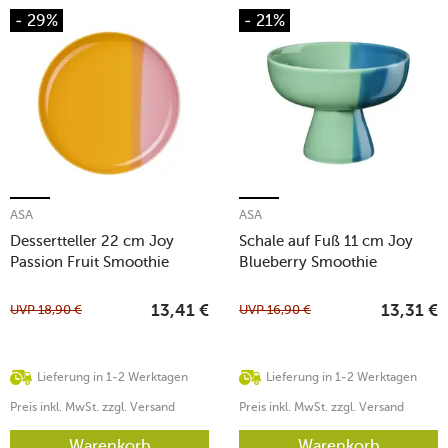
- 29%
- 21%
ASA
ASA
Dessertteller 22 cm Joy
Schale auf Fuß 11 cm Joy
Passion Fruit Smoothie
Blueberry Smoothie
UVP
18,90
€
UVP
16,90
€
13,41
€
13,31
€
Lieferung in 1-2 Werktagen
Lieferung in 1-2 Werktagen
Preis inkl. MwSt. zzgl. Versand
Preis inkl. MwSt. zzgl. Versand
Warenkorb
Warenkorb