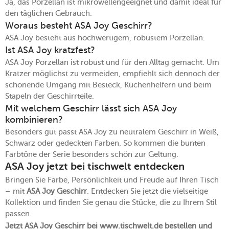
Ja, das Porzellan ist mikrowellengeeignet und damit ideal für
den täglichen Gebrauch.
Woraus besteht ASA Joy Geschirr?
ASA Joy besteht aus hochwertigem, robustem Porzellan.
Ist ASA Joy kratzfest?
ASA Joy Porzellan ist robust und für den Alltag gemacht. Um
Kratzer möglichst zu vermeiden, empfiehlt sich dennoch der
schonende Umgang mit Besteck, Küchenhelfern und beim
Stapeln der Geschirrteile.
Mit welchem Geschirr lässt sich ASA Joy
kombinieren?
Besonders gut passt ASA Joy zu neutralem Geschirr in Weiß,
Schwarz oder gedeckten Farben. So kommen die bunten
Farbtöne der Serie besonders schön zur Geltung.
ASA Joy jetzt bei tischwelt entdecken
Bringen Sie Farbe, Persönlichkeit und Freude auf Ihren Tisch
– mit
ASA Joy Geschirr
. Entdecken Sie jetzt die vielseitige
Kollektion und finden Sie genau die Stücke, die zu Ihrem Stil
passen.
Jetzt ASA Joy Geschirr bei www.tischwelt.de bestellen und