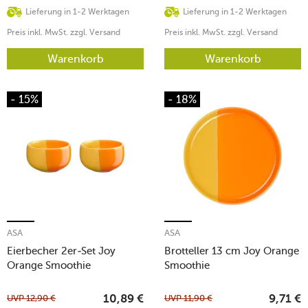
Lieferung in 1-2 Werktagen
Lieferung in 1-2 Werktagen
Preis inkl. MwSt. zzgl. Versand
Preis inkl. MwSt. zzgl. Versand
Warenkorb
Warenkorb
- 15%
- 18%
ASA
ASA
Eierbecher 2er-Set Joy
Brotteller 13 cm Joy Orange
Orange Smoothie
Smoothie
UVP
12,90
€
UVP
11,90
€
10,89
€
9,71
€