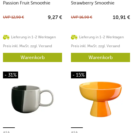
Passion Fruit Smoothie
Strawberry Smoothie
UVP
12,90
€
UVP
16,90
€
9,27
€
10,91
€
Lieferung in 1-2 Werktagen
Lieferung in 1-2 Werktagen
Preis inkl. MwSt. zzgl. Versand
Preis inkl. MwSt. zzgl. Versand
Warenkorb
Warenkorb
- 31%
- 15%
ASA
ASA