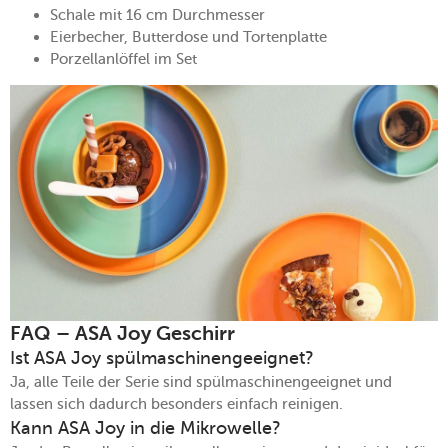
Schale mit 16 cm Durchmesser
Eierbecher, Butterdose und Tortenplatte
Porzellanlöffel im Set
FAQ – ASA Joy Geschirr
Ist ASA Joy spülmaschinengeeignet?
Ja, alle Teile der Serie sind spülmaschinengeeignet und
lassen sich dadurch besonders einfach reinigen.
Kann ASA Joy in die Mikrowelle?