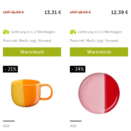
UVP
16,90
€
UVP
18,90
€
13,31
€
12,39
€
Lieferung in 1-2 Werktagen
Lieferung in 1-2 Werktagen
Preis inkl. MwSt. zzgl. Versand
Preis inkl. MwSt. zzgl. Versand
Warenkorb
Warenkorb
- 21%
- 34%
ASA
ASA