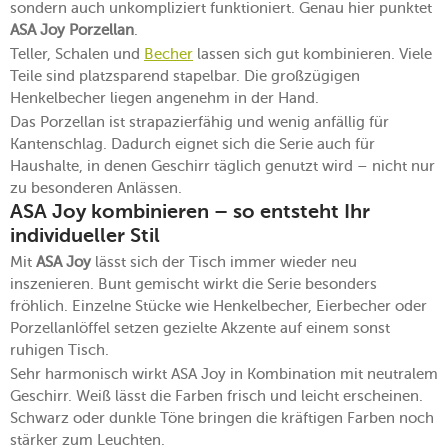
sondern auch unkompliziert funktioniert. Genau hier punktet
ASA Joy Porzellan
.
Teller, Schalen und
Becher
lassen sich gut kombinieren. Viele
Teile sind platzsparend stapelbar. Die großzügigen
Henkelbecher liegen angenehm in der Hand.
Das Porzellan ist strapazierfähig und wenig anfällig für
Kantenschlag. Dadurch eignet sich die Serie auch für
Haushalte, in denen Geschirr täglich genutzt wird – nicht nur
zu besonderen Anlässen.
ASA Joy kombinieren – so entsteht Ihr
individueller Stil
Mit
ASA Joy
lässt sich der Tisch immer wieder neu
inszenieren. Bunt gemischt wirkt die Serie besonders
fröhlich. Einzelne Stücke wie Henkelbecher, Eierbecher oder
Porzellanlöffel setzen gezielte Akzente auf einem sonst
ruhigen Tisch.
Sehr harmonisch wirkt ASA Joy in Kombination mit neutralem
Geschirr. Weiß lässt die Farben frisch und leicht erscheinen.
Schwarz oder dunkle Töne bringen die kräftigen Farben noch
stärker zum Leuchten.