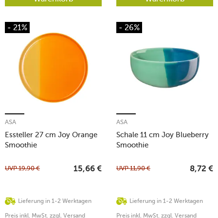
- 21%
- 26%
ASA
ASA
Essteller 27 cm Joy Orange
Schale 11 cm Joy Blueberry
Smoothie
Smoothie
UVP
19,90
€
UVP
11,90
€
15,66
€
8,72
€
Lieferung in 1-2 Werktagen
Lieferung in 1-2 Werktagen
Preis inkl. MwSt. zzgl. Versand
Preis inkl. MwSt. zzgl. Versand