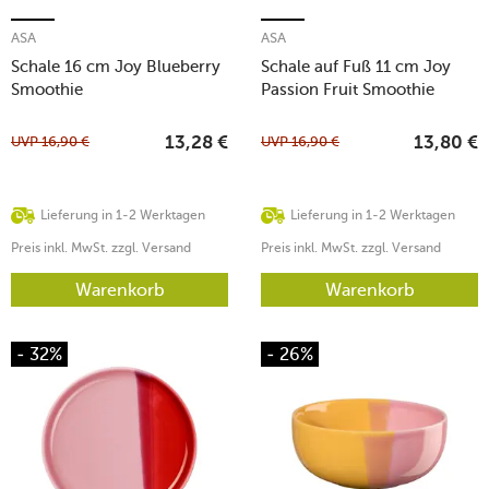
ASA
ASA
Schale 16 cm Joy Blueberry
Schale auf Fuß 11 cm Joy
Smoothie
Passion Fruit Smoothie
UVP
16,90
€
UVP
16,90
€
13,28
€
13,80
€
Lieferung in 1-2 Werktagen
Lieferung in 1-2 Werktagen
Preis inkl. MwSt. zzgl. Versand
Preis inkl. MwSt. zzgl. Versand
Warenkorb
Warenkorb
- 32%
- 26%