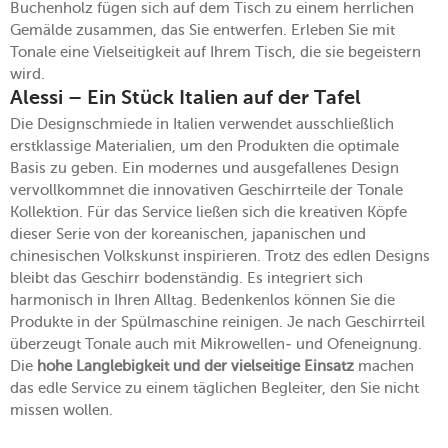
Buchenholz fügen sich auf dem Tisch zu einem herrlichen
Gemälde zusammen, das Sie entwerfen. Erleben Sie mit
Tonale eine Vielseitigkeit auf Ihrem Tisch, die sie begeistern
wird.
Alessi – Ein Stück Italien auf der Tafel
Die Designschmiede in Italien verwendet ausschließlich
erstklassige Materialien, um den Produkten die optimale
Basis zu geben. Ein modernes und ausgefallenes Design
vervollkommnet die innovativen Geschirrteile der Tonale
Kollektion. Für das Service ließen sich die kreativen Köpfe
dieser Serie von der koreanischen, japanischen und
chinesischen Volkskunst inspirieren. Trotz des edlen Designs
bleibt das Geschirr bodenständig. Es integriert sich
harmonisch in Ihren Alltag. Bedenkenlos können Sie die
Produkte in der Spülmaschine reinigen. Je nach Geschirrteil
überzeugt Tonale auch mit Mikrowellen- und Ofeneignung.
Die
hohe Langlebigkeit und der vielseitige Einsatz
machen
das edle Service zu einem täglichen Begleiter, den Sie nicht
missen wollen.