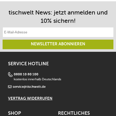
tischwelt News: jetzt anmelden und
10% sichern!
E-Mail-Adresse eintragen
NEWSLETTER ABONNIEREN
SERVICE HOTLINE
0800 10 80 100
kostenlos innerhalb Deutschlands
service@tischwelt.de
VERTRAG WIDERRUFEN
SHOP
RECHTLICHES