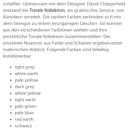
schaffen. Gemeinsam mit dem Designer David Chipperfield
entstand die
Tonale Kollektion
, ein praktisches Service, von
Künstlern veredelt. Die sanften Farben verbinden sich mit
dem Steingut zu einem einzigartigen Geschirr. Sie können
aus den verschiedenen Farbtönen wählen und Ihre
persönliche Tonale Kollektion zusammenstellen. Die
einzelnen Nuancen aus Farbe und Schatten ergeben einen
malerischen Anblick. Folgende Farben sind beliebig
kombinierbar:
light grey
white earth
pale yellow
dark grey
white yellow
light earth
pale green
pale blue
red earth
schwarz