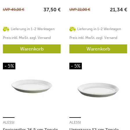
UVP
49,00
€
UVP
22,00
€
37,50
€
21,34
€
Lieferung in 1-2 Werktagen
Lieferung in 1-2 Werktagen
Preis inkl. MwSt. zzgl. Versand
Preis inkl. MwSt. zzgl. Versand
Warenkorb
Warenkorb
- 5%
- 5%
ALESSI
ALESSI
Speiseteller 26,5 cm Tonale
Untertasse 12 cm Tonale