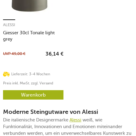
ALESSI
Giesser 30cl Tonale light
grey
UVP
49,00
€
36,14
€
Lieferzeit: 3-4 Wochen
Preis inkl. MwSt. zzgl. Versand
Warenkorb
Moderne Steingutware von Alessi
Die italienische Designermarke
Alessi
weiß, wie
Funktionalität, Innovationen und Emotionen miteinander
verbunden werden, um ein unverwechselbares Kunstwerk zu