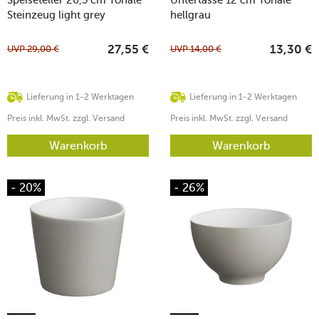
Steinzeug light grey
hellgrau
UVP
29,00
€
UVP
14,00
€
27,55
€
13,30
€
Lieferung in 1-2 Werktagen
Lieferung in 1-2 Werktagen
Preis inkl. MwSt. zzgl. Versand
Preis inkl. MwSt. zzgl. Versand
Warenkorb
Warenkorb
- 20%
- 26%