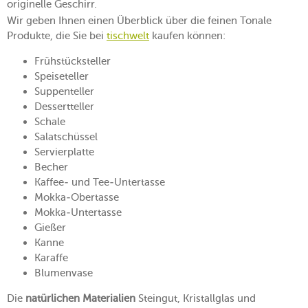
originelle Geschirr.
Wir geben Ihnen einen Überblick über die feinen Tonale
Produkte, die Sie bei
tischwelt
kaufen können:
Frühstücksteller
Speiseteller
Suppenteller
Dessertteller
Schale
Salatschüssel
Servierplatte
Becher
Kaffee- und Tee-Untertasse
Mokka-Obertasse
Mokka-Untertasse
Gießer
Kanne
Karaffe
Blumenvase
Die
natürlichen Materialien
Steingut, Kristallglas und