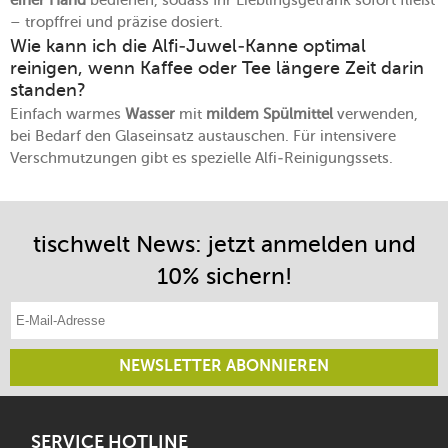
– tropffrei und präzise dosiert.
Wie kann ich die Alfi-Juwel-Kanne optimal
reinigen, wenn Kaffee oder Tee längere Zeit darin
standen?
Einfach warmes
Wasser
mit
mildem Spülmittel
verwenden,
bei Bedarf den Glaseinsatz austauschen. Für intensivere
Verschmutzungen gibt es spezielle Alfi-Reinigungssets.
tischwelt News: jetzt anmelden und
10% sichern!
E-Mail-Adresse eintragen
NEWSLETTER ABONNIEREN
SERVICE HOTLINE