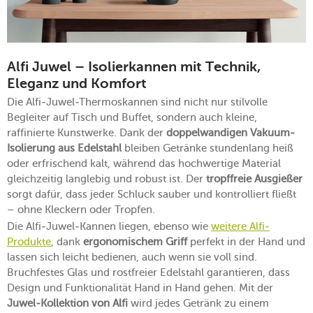
Alfi Juwel – Isolierkannen mit Technik,
Eleganz und Komfort
Die Alfi-Juwel-Thermoskannen sind nicht nur stilvolle
Begleiter auf Tisch und Buffet, sondern auch kleine,
raffinierte Kunstwerke. Dank der
doppelwandigen Vakuum-
Isolierung aus Edelstahl
bleiben Getränke stundenlang heiß
oder erfrischend kalt, während das hochwertige Material
gleichzeitig langlebig und robust ist. Der
tropffreie Ausgießer
sorgt dafür, dass jeder Schluck sauber und kontrolliert fließt
– ohne Kleckern oder Tropfen.
Die Alfi-Juwel-Kannen liegen, ebenso wie
weitere Alfi-
Produkte
, dank
ergonomischem Griff
perfekt in der Hand und
lassen sich leicht bedienen, auch wenn sie voll sind.
Bruchfestes Glas und rostfreier Edelstahl garantieren, dass
Design und Funktionalität Hand in Hand gehen. Mit der
Juwel-Kollektion von Alfi
wird jedes Getränk zu einem