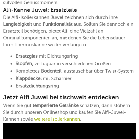
stilvollen Genussmoment.
Alfi-Kanne Juwel: Ersatzteile
Die Alfi-Isolierkannen Juwel zeichnen sich durch ihre
Langlebigkeit
und
Funktionalität
aus. Sollten Sie dennoch ein
Ersatzteil benötigen, bietet Alfi eine Vielzahl an
Originalkomponenten an, mit denen Sie die Lebensdauer
Ihrer Thermoskanne weiter verlängern:
Ersatzglas
mit Dichtungsring
Stopfen,
verfügbar in verschiedenen Größen
Komplettes
Bodenteil
, austauschbar über Twist-System
Klappdeckel
mit Scharnier
Ersatzdichtungsring
Jetzt Alfi Juwel bei tischwelt entdecken
Wenn Sie gut
temperierte Getränke
schätzen, dann stöbern
Sie durch unseren Onlineshop und kaufen Sie Alfi-Juwel-
Kannen sowie
weitere Isolierkannen
.