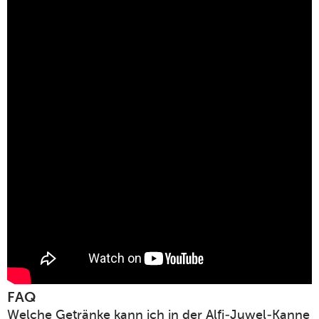
FAQ
Welche Getränke kann ich in der Alfi-Juwel-Kanne