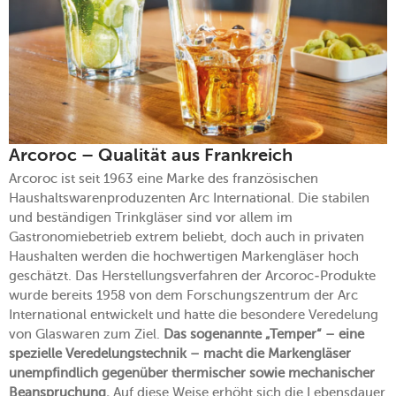
Arcoroc – Qualität aus Frankreich
Arcoroc ist seit 1963 eine Marke des französischen
Haushaltswarenproduzenten Arc International. Die stabilen
und beständigen Trinkgläser sind vor allem im
Gastronomiebetrieb extrem beliebt, doch auch in privaten
Haushalten werden die hochwertigen Markengläser hoch
geschätzt. Das Herstellungsverfahren der Arcoroc-Produkte
wurde bereits 1958 von dem Forschungszentrum der Arc
International entwickelt und hatte die besondere Veredelung
von Glaswaren zum Ziel.
Das sogenannte „Temper“ – eine
spezielle Veredelungstechnik – macht die Markengläser
unempfindlich gegenüber thermischer sowie mechanischer
Beanspruchung.
Auf diese Weise erhöht sich die Lebensdauer