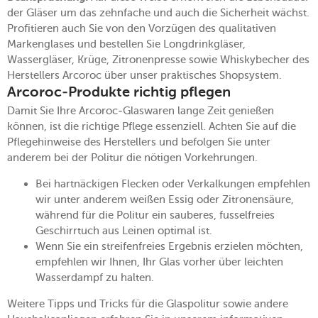
der Gläser um das zehnfache und auch die Sicherheit wächst.
Profitieren auch Sie von den Vorzügen des qualitativen
Markenglases und bestellen Sie Longdrinkgläser,
Wassergläser, Krüge, Zitronenpresse sowie Whiskybecher des
Herstellers Arcoroc über unser praktisches Shopsystem.
Arcoroc-Produkte richtig pflegen
Damit Sie Ihre Arcoroc-Glaswaren lange Zeit genießen
können, ist die richtige Pflege essenziell. Achten Sie auf die
Pflegehinweise des Herstellers und befolgen Sie unter
anderem bei der Politur die nötigen Vorkehrungen.
Bei hartnäckigen Flecken oder Verkalkungen empfehlen
wir unter anderem weißen Essig oder Zitronensäure,
während für die Politur ein sauberes, fusselfreies
Geschirrtuch aus Leinen optimal ist.
Wenn Sie ein streifenfreies Ergebnis erzielen möchten,
empfehlen wir Ihnen, Ihr Glas vorher über leichten
Wasserdampf zu halten.
Weitere Tipps und Tricks für die Glaspolitur sowie andere