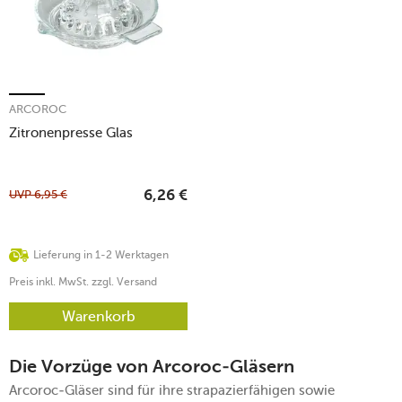
ARCOROC
Zitronenpresse Glas
UVP
6,95
€
6,26
€
Lieferung in 1-2 Werktagen
Preis inkl. MwSt. zzgl. Versand
Warenkorb
Die Vorzüge von Arcoroc-Gläsern
Arcoroc-Gläser sind für ihre strapazierfähigen sowie