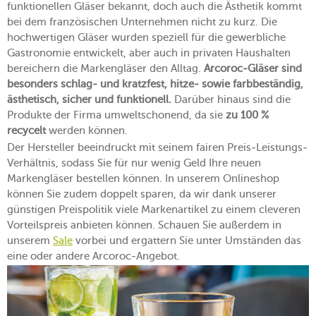
funktionellen Gläser bekannt, doch auch die Ästhetik kommt
bei dem französischen Unternehmen nicht zu kurz. Die
hochwertigen Gläser wurden speziell für die gewerbliche
Gastronomie entwickelt, aber auch in privaten Haushalten
bereichern die Markengläser den Alltag.
Arcoroc-Gläser sind
besonders schlag- und kratzfest, hitze- sowie farbbeständig,
ästhetisch, sicher und funktionell.
Darüber hinaus sind die
Produkte der Firma umweltschonend, da sie
zu 100 %
recycelt
werden können.
Der Hersteller beeindruckt mit seinem fairen Preis-Leistungs-
Verhältnis, sodass Sie für nur wenig Geld Ihre neuen
Markengläser bestellen können. In unserem Onlineshop
können Sie zudem doppelt sparen, da wir dank unserer
günstigen Preispolitik viele Markenartikel zu einem cleveren
Vorteilspreis anbieten können. Schauen Sie außerdem in
unserem
Sale
vorbei und ergattern Sie unter Umständen das
eine oder andere Arcoroc-Angebot.