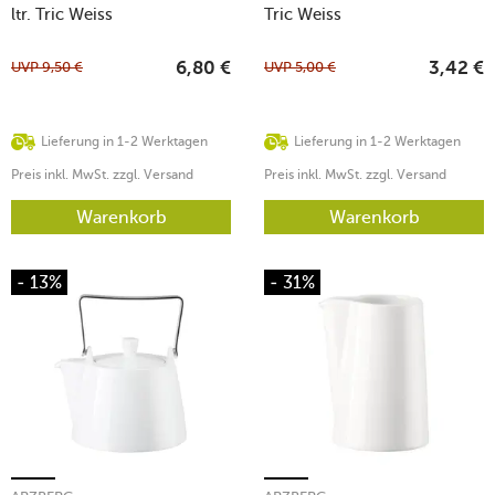
ltr. Tric Weiss
Tric Weiss
UVP
9,50
€
UVP
5,00
€
6,80
€
3,42
€
Lieferung in 1-2 Werktagen
Lieferung in 1-2 Werktagen
Preis inkl. MwSt. zzgl. Versand
Preis inkl. MwSt. zzgl. Versand
Warenkorb
Warenkorb
- 13%
- 31%