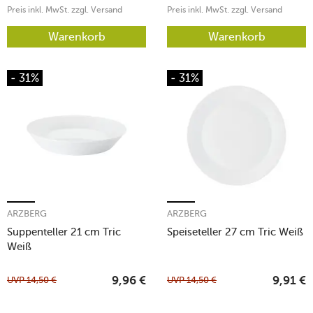
Preis inkl. MwSt. zzgl. Versand
Preis inkl. MwSt. zzgl. Versand
Warenkorb
Warenkorb
- 31%
- 31%
ARZBERG
ARZBERG
Suppenteller 21 cm Tric
Speiseteller 27 cm Tric Weiß
Weiß
UVP
14,50
€
UVP
14,50
€
9,96
€
9,91
€