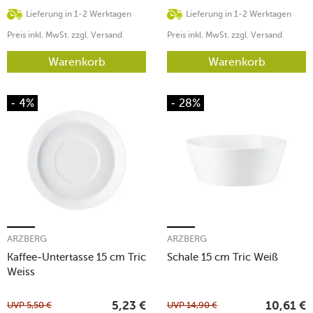
Lieferung in 1-2 Werktagen
Lieferung in 1-2 Werktagen
Preis inkl. MwSt. zzgl. Versand
Preis inkl. MwSt. zzgl. Versand
Warenkorb
Warenkorb
- 4%
- 28%
ARZBERG
ARZBERG
Kaffee-Untertasse 15 cm Tric
Schale 15 cm Tric Weiß
Weiss
UVP
5,50
€
UVP
14,90
€
5,23
€
10,61
€